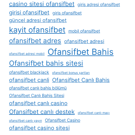
casino sitesi ofansifbet
giris adresi ofansifbet
girisi ofansifbet
giris ofansifbet
güncel adresi ofansifbet
kayit ofansifbet
mobil ofansifbet
ofansifbet adres
ofansifbet adresi
Ofansifbet Bahis
ofansifbet adresi mobil
Ofansifbet bahis sitesi
ofansifbet blackjack
ofansifbet bonus şartları
ofansifbet canli
Ofansifbet Canlı Bahis
ofansifbet canlı bahis bölümü
Ofansifbet Canlı Bahis Sitesi
ofansifbet canlı casino
Ofansifbet canlı destek
ofansifbet canlı maçı
Ofansifbet Casino
ofansifbet canlı yayın
ofansifbet casino sitesi