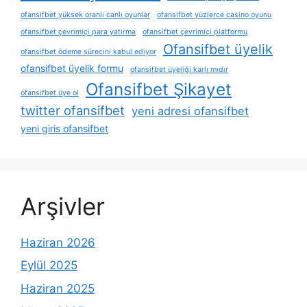
ofansifbet yüksek oranlı canlı oyunlar
ofansifbet yüzlerce casino oyunu
ofansifbet çevrimiçi para yatırma
ofansifbet çevrimiçi platformu
Ofansifbet üyelik
ofansifbet ödeme sürecini kabul ediyor
ofansifbet üyelik formu
ofansifbet üyeliği karlı mıdır
Ofansifbet Şikayet
ofansifbet üye ol
twitter ofansifbet
yeni adresi ofansifbet
yeni giris ofansifbet
Arşivler
Haziran 2026
Eylül 2025
Haziran 2025