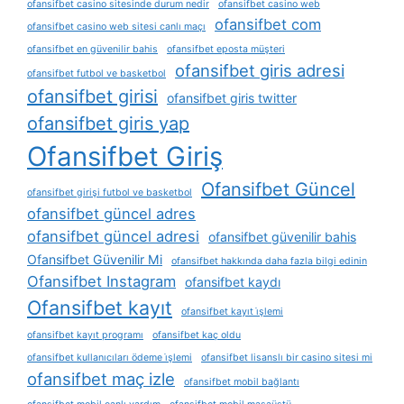
ofansifbet casino sitesinde durum nedir
ofansifbet casino web
ofansifbet com
ofansifbet casino web sitesi canlı maçı
ofansifbet en güvenilir bahis
ofansifbet eposta müşteri
ofansifbet giris adresi
ofansifbet futbol ve basketbol
ofansifbet girisi
ofansifbet giris twitter
ofansifbet giris yap
Ofansifbet Giriş
Ofansifbet Güncel
ofansifbet girişi futbol ve basketbol
ofansifbet güncel adres
ofansifbet güncel adresi
ofansifbet güvenilir bahis
Ofansifbet Güvenilir Mi
ofansifbet hakkında daha fazla bilgi edinin
Ofansifbet Instagram
ofansifbet kaydı
Ofansifbet kayıt
ofansifbet kayıt i̇şlemi
ofansifbet kayıt programı
ofansifbet kaç oldu
ofansifbet kullanıcıları ödeme i̇şlemi
ofansifbet lisanslı bir casino sitesi mi
ofansifbet maç izle
ofansifbet mobil bağlantı