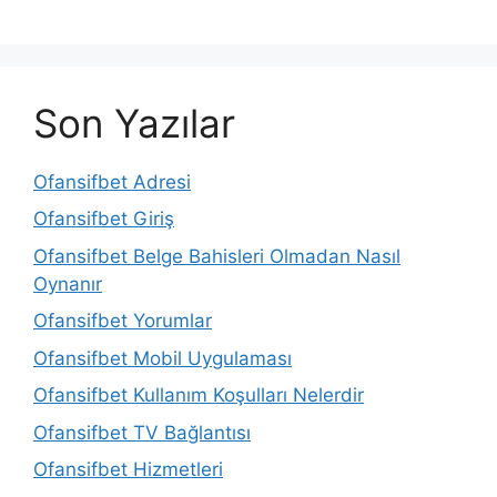
Son Yazılar
Ofansifbet Adresi
Ofansifbet Giriş
Ofansifbet Belge Bahisleri Olmadan Nasıl
Oynanır
Ofansifbet Yorumlar
Ofansifbet Mobil Uygulaması
Ofansifbet Kullanım Koşulları Nelerdir
Ofansifbet TV Bağlantısı
Ofansifbet Hizmetleri