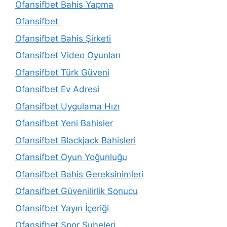
Ofansifbet Bahis Yapma
Ofansifbet
Ofansifbet Bahis Şirketi
Ofansifbet Video Oyunları
Ofansifbet Türk Güveni
Ofansifbet Ev Adresi
Ofansifbet Uygulama Hızı
Ofansifbet Yeni Bahisler
Ofansifbet Blackjack Bahisleri
Ofansifbet Oyun Yoğunluğu
Ofansifbet Bahis Gereksinimleri
Ofansifbet Güvenilirlik Sonucu
Ofansifbet Yayın İçeriği
Ofansifbet Spor Şubeleri