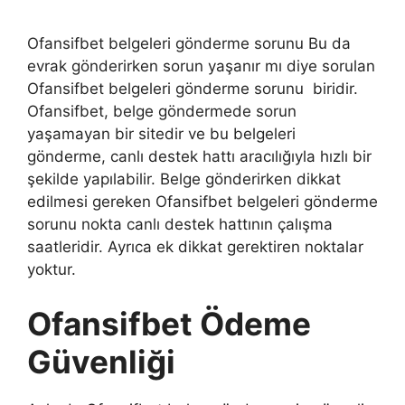
Ofansifbet belgeleri gönderme sorunu Bu da
evrak gönderirken sorun yaşanır mı diye sorulan
Ofansifbet belgeleri gönderme sorunu biridir.
Ofansifbet, belge göndermede sorun
yaşamayan bir sitedir ve bu belgeleri
gönderme, canlı destek hattı aracılığıyla hızlı bir
şekilde yapılabilir. Belge gönderirken dikkat
edilmesi gereken Ofansifbet belgeleri gönderme
sorunu nokta canlı destek hattının çalışma
saatleridir. Ayrıca ek dikkat gerektiren noktalar
yoktur.
Ofansifbet Ödeme
Güvenliği