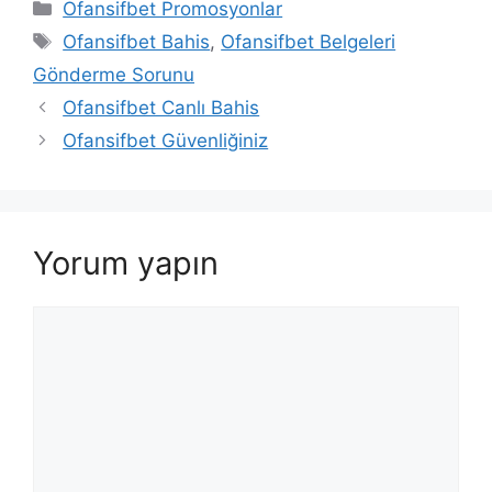
Kategoriler
Ofansifbet Promosyonlar
Etiketler
Ofansifbet Bahis
,
Ofansifbet Belgeleri
Gönderme Sorunu
Ofansifbet Canlı Bahis
Ofansifbet Güvenliğiniz
Yorum yapın
Yorum