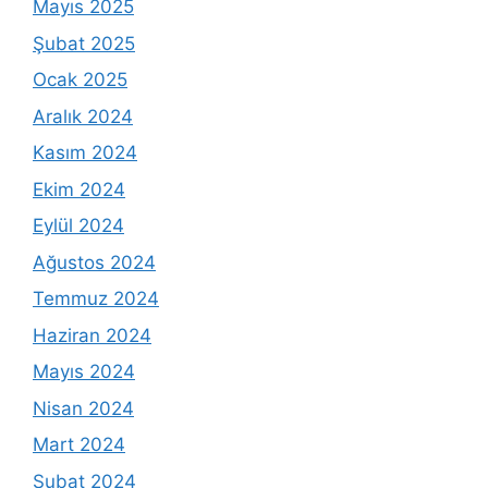
Mayıs 2025
Şubat 2025
Ocak 2025
Aralık 2024
Kasım 2024
Ekim 2024
Eylül 2024
Ağustos 2024
Temmuz 2024
Haziran 2024
Mayıs 2024
Nisan 2024
Mart 2024
Şubat 2024