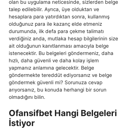
olan bu uygulama neticesinde, sizlerden belge
talep edilebilir. Ayrıca, üye olduktan ve
hesaplara para yatırdıktan sonra, kullanmış
olduğunuz para ile kazanç elde etmeniz
durumunda, ilk defa para çekme talimatı
verdiğiniz anda, mutlaka hesap bilgilerinin size
ait olduğunun kanıtlanması amacıyla belge
istenecektir. Bu belgeleri göndermeniz, daha
hızlı, daha güvenli ve daha kolay işlem
yapmanız anlamına gelecektir. Belge
göndermekte tereddüt ediyorsanız ve belge
göndermek güvenli mi? Sorunuza cevap
arıyorsanız, bu konuda herhangi bir sorun
olmadığını bilin.
Ofansifbet Hangi Belgeleri
İstiyor