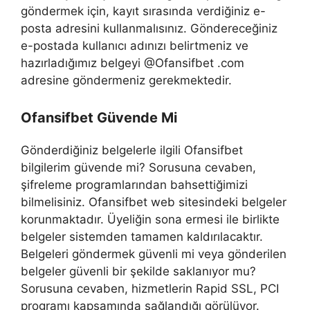
göndermek için, kayıt sırasında verdiğiniz e-
posta adresini kullanmalısınız. Göndereceğiniz
e-postada kullanıcı adınızı belirtmeniz ve
hazırladığımız belgeyi @Ofansifbet .com
adresine göndermeniz gerekmektedir.
Ofansifbet Güvende Mi
Gönderdiğiniz belgelerle ilgili Ofansifbet
bilgilerim güvende mi? Sorusuna cevaben,
şifreleme programlarından bahsettiğimizi
bilmelisiniz. Ofansifbet web sitesindeki belgeler
korunmaktadır. Üyeliğin sona ermesi ile birlikte
belgeler sistemden tamamen kaldırılacaktır.
Belgeleri göndermek güvenli mi veya gönderilen
belgeler güvenli bir şekilde saklanıyor mu?
Sorusuna cevaben, hizmetlerin Rapid SSL, PCI
programı kapsamında sağlandığı görülüyor.