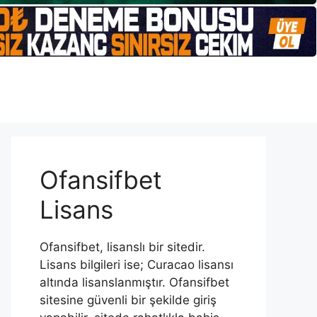
Ofansifbet
Lisans
Ofansifbet, lisanslı bir sitedir.
Lisans bilgileri ise; Curacao lisansı
altında lisanslanmıştır. Ofansifbet
sitesine güvenli bir şekilde giriş