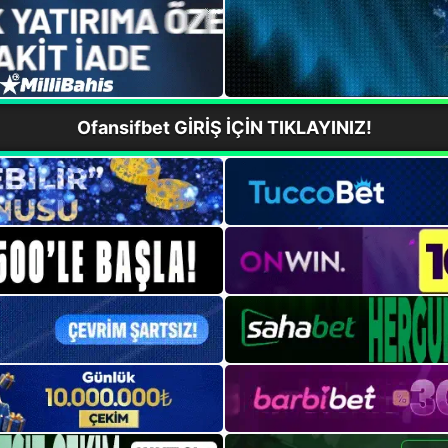
Ofansifbet GİRİŞ İÇİN TIKLAYINIZ!