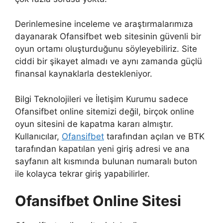
Derinlemesine inceleme ve araştırmalarımıza
dayanarak Ofansifbet web sitesinin güvenli bir
oyun ortamı oluşturduğunu söyleyebiliriz. Site
ciddi bir şikayet almadı ve aynı zamanda güçlü
finansal kaynaklarla destekleniyor.
Bilgi Teknolojileri ve İletişim Kurumu sadece
Ofansifbet online sitemizi değil, birçok online
oyun sitesini de kapatma kararı almıştır.
Kullanıcılar,
Ofansifbet
tarafından açılan ve BTK
tarafından kapatılan yeni giriş adresi ve ana
sayfanın alt kısmında bulunan numaralı buton
ile kolayca tekrar giriş yapabilirler.
Ofansifbet Online Sitesi