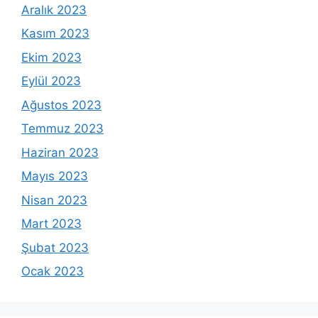
Aralık 2023
Kasım 2023
Ekim 2023
Eylül 2023
Ağustos 2023
Temmuz 2023
Haziran 2023
Mayıs 2023
Nisan 2023
Mart 2023
Şubat 2023
Ocak 2023