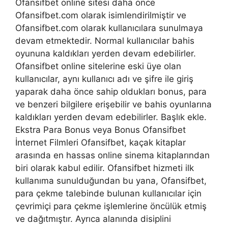
Ofansifbet online sitesi daha önce
Ofansifbet.com olarak isimlendirilmiştir ve
Ofansifbet.com olarak kullanıcılara sunulmaya
devam etmektedir. Normal kullanıcılar bahis
oyununa kaldıkları yerden devam edebilirler.
Ofansifbet online sitelerine eski üye olan
kullanıcılar, aynı kullanıcı adı ve şifre ile giriş
yaparak daha önce sahip oldukları bonus, para
ve benzeri bilgilere erişebilir ve bahis oyunlarına
kaldıkları yerden devam edebilirler. Başlık ekle.
Ekstra Para Bonus veya Bonus Ofansifbet
İnternet Filmleri Ofansifbet, kaçak kitaplar
arasında en hassas online sinema kitaplarından
biri olarak kabul edilir. Ofansifbet hizmeti ilk
kullanıma sunulduğundan bu yana, Ofansifbet,
para çekme talebinde bulunan kullanıcılar için
çevrimiçi para çekme işlemlerine öncülük etmiş
ve dağıtmıştır. Ayrıca alanında disiplini