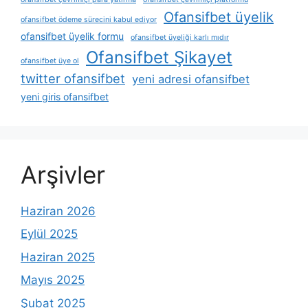
Ofansifbet üyelik
ofansifbet ödeme sürecini kabul ediyor
ofansifbet üyelik formu
ofansifbet üyeliği karlı mıdır
Ofansifbet Şikayet
ofansifbet üye ol
twitter ofansifbet
yeni adresi ofansifbet
yeni giris ofansifbet
Arşivler
Haziran 2026
Eylül 2025
Haziran 2025
Mayıs 2025
Şubat 2025