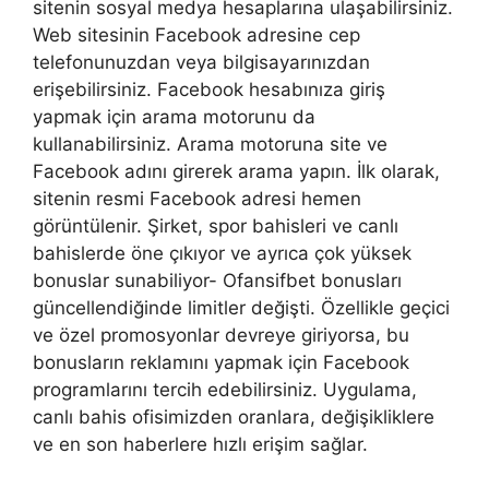
sitenin sosyal medya hesaplarına ulaşabilirsiniz.
Web sitesinin Facebook adresine cep
telefonunuzdan veya bilgisayarınızdan
erişebilirsiniz. Facebook hesabınıza giriş
yapmak için arama motorunu da
kullanabilirsiniz. Arama motoruna site ve
Facebook adını girerek arama yapın. İlk olarak,
sitenin resmi Facebook adresi hemen
görüntülenir. Şirket, spor bahisleri ve canlı
bahislerde öne çıkıyor ve ayrıca çok yüksek
bonuslar sunabiliyor- Ofansifbet bonusları
güncellendiğinde limitler değişti. Özellikle geçici
ve özel promosyonlar devreye giriyorsa, bu
bonusların reklamını yapmak için Facebook
programlarını tercih edebilirsiniz. Uygulama,
canlı bahis ofisimizden oranlara, değişikliklere
ve en son haberlere hızlı erişim sağlar.