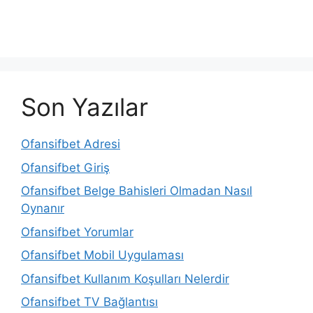
Son Yazılar
Ofansifbet Adresi
Ofansifbet Giriş
Ofansifbet Belge Bahisleri Olmadan Nasıl
Oynanır
Ofansifbet Yorumlar
Ofansifbet Mobil Uygulaması
Ofansifbet Kullanım Koşulları Nelerdir
Ofansifbet TV Bağlantısı