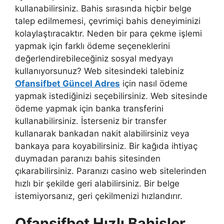
kullanabilirsiniz. Bahis sırasında hiçbir belge
talep edilmemesi, çevrimiçi bahis deneyiminizi
kolaylaştıracaktır. Neden bir para çekme işlemi
yapmak için farklı ödeme seçeneklerini
değerlendirebileceğiniz sosyal medyayı
kullanıyorsunuz? Web sitesindeki talebiniz
Ofansifbet Güncel Adres
için nasıl ödeme
yapmak istediğinizi seçebilirsiniz. Web sitesinde
ödeme yapmak için banka transferini
kullanabilirsiniz. İsterseniz bir transfer
kullanarak bankadan nakit alabilirsiniz veya
bankaya para koyabilirsiniz. Bir kağıda ihtiyaç
duymadan paranızı bahis sitesinden
çıkarabilirsiniz. Paranızı casino web sitelerinden
hızlı bir şekilde geri alabilirsiniz. Bir belge
istemiyorsanız, geri çekilmenizi hızlandırır.
Ofansifbet Hızlı Bahisler