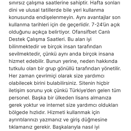
sınırsız çalışma saatlerine sahiptir. Hafta sonları
dini ve ulusal tatillerde bile yeri kullanma
konusunda endişelenmeyin. Aynı avantajlar son
kullanma tarihleri için de geçerlidir. 7-24’ün açık
olduğunu açıkça belirtiyor. Ofansifbet Canlı
Destek Çalışma Saatleri. Bu alan iyi
bilinmektedir ve birçok insan tarafından
sevilmektedir, çünkü aynı anda birçok insana
hizmet edebilir. Bunun yerine, neden hakkında
tutkulu olan bir grup gönüllü tarafından yönetilir.
Her zaman çevrimiçi olarak size yardımcı
olabilecek birini bulabilirsiniz. Sitenin hiçbir
iletişim sorunu yok çünkü Türkiye’den gelen tüm
personel. Başka bir ülkeden lisans almanıza
gerek yoktur ve internet size yardımcı oldukları
bölgede hızlıdır. Hizmeti kullanmak için
ayrıntılarınızı yazmanız ve giriş düğmesine
tıklamanız gerekir. Başkalarıyla nasıl iyi