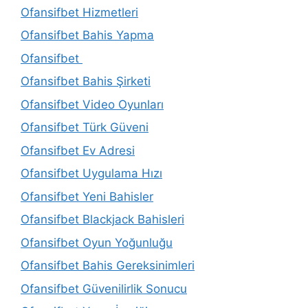
Ofansifbet Hizmetleri
Ofansifbet Bahis Yapma
Ofansifbet
Ofansifbet Bahis Şirketi
Ofansifbet Video Oyunları
Ofansifbet Türk Güveni
Ofansifbet Ev Adresi
Ofansifbet Uygulama Hızı
Ofansifbet Yeni Bahisler
Ofansifbet Blackjack Bahisleri
Ofansifbet Oyun Yoğunluğu
Ofansifbet Bahis Gereksinimleri
Ofansifbet Güvenilirlik Sonucu