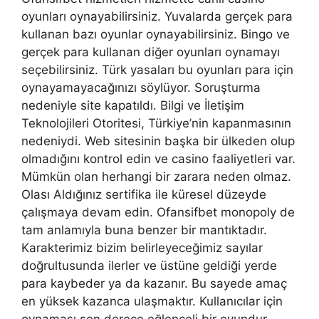
oyunları oynayabilirsiniz. Yuvalarda gerçek para
kullanan bazı oyunlar oynayabilirsiniz. Bingo ve
gerçek para kullanan diğer oyunları oynamayı
seçebilirsiniz. Türk yasaları bu oyunları para için
oynayamayacağınızı söylüyor. Soruşturma
nedeniyle site kapatıldı. Bilgi ve İletişim
Teknolojileri Otoritesi, Türkiye’nin kapanmasının
nedeniydi. Web sitesinin başka bir ülkeden olup
olmadığını kontrol edin ve casino faaliyetleri var.
Mümkün olan herhangi bir zarara neden olmaz.
Olası Aldığınız sertifika ile küresel düzeyde
çalışmaya devam edin. Ofansifbet monopoly de
tam anlamıyla buna benzer bir mantıktadır.
Karakterimiz bizim belirleyeceğimiz sayılar
doğrultusunda ilerler ve üstüne geldiği yerde
para kaybeder ya da kazanır. Bu sayede amaç
en yüksek kazanca ulaşmaktır. Kullanıcılar için