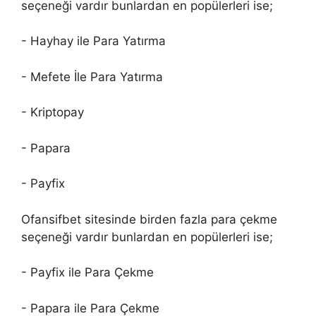
seçeneği vardır bunlardan en popülerleri ise;
- Hayhay ile Para Yatırma
- Mefete İle Para Yatırma
- Kriptopay
- Papara
- Payfix
Ofansifbet sitesinde birden fazla para çekme
seçeneği vardır bunlardan en popülerleri ise;
- Payfix ile Para Çekme
- Papara ile Para Çekme