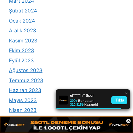
Mart 2024
Şubat 2024
Ocak 2024
Aralık 2023
Kasım 2023
Ekim 2023
Eylül 2023
Ağustos 2023
Temmuz 2023
Haziran 2023
Mayıs 2023
Nisan 2023
Mart 2023
×
Şubat 2023