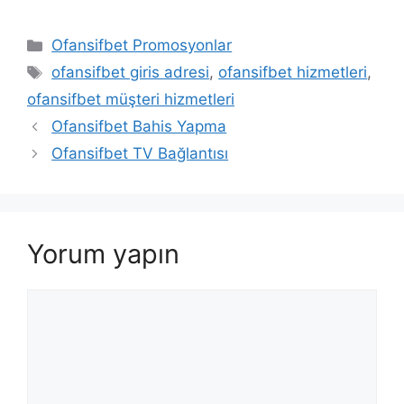
Kategoriler
Ofansifbet Promosyonlar
Etiketler
ofansifbet giris adresi
,
ofansifbet hizmetleri
,
ofansifbet müşteri hizmetleri
Ofansifbet Bahis Yapma
Ofansifbet TV Bağlantısı
Yorum yapın
Yorum