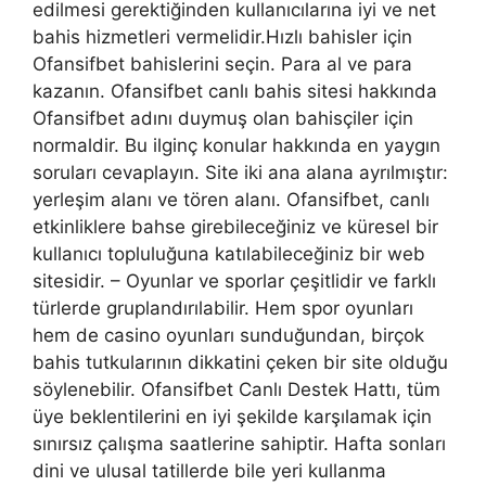
edilmesi gerektiğinden kullanıcılarına iyi ve net
bahis hizmetleri vermelidir.Hızlı bahisler için
Ofansifbet bahislerini seçin. Para al ve para
kazanın. Ofansifbet canlı bahis sitesi hakkında
Ofansifbet adını duymuş olan bahisçiler için
normaldir. Bu ilginç konular hakkında en yaygın
soruları cevaplayın. Site iki ana alana ayrılmıştır:
yerleşim alanı ve tören alanı. Ofansifbet, canlı
etkinliklere bahse girebileceğiniz ve küresel bir
kullanıcı topluluğuna katılabileceğiniz bir web
sitesidir. – Oyunlar ve sporlar çeşitlidir ve farklı
türlerde gruplandırılabilir. Hem spor oyunları
hem de casino oyunları sunduğundan, birçok
bahis tutkularının dikkatini çeken bir site olduğu
söylenebilir. Ofansifbet Canlı Destek Hattı, tüm
üye beklentilerini en iyi şekilde karşılamak için
sınırsız çalışma saatlerine sahiptir. Hafta sonları
dini ve ulusal tatillerde bile yeri kullanma