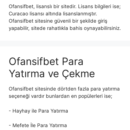
Ofansifbet, lisanslı bir sitedir. Lisans bilgileri ise;
Curacao lisansı altında lisanslanmıştır.
Ofansifbet sitesine güvenli bir şekilde giriş
yapabilir, sitede rahatlıkla bahis oynayabilirsiniz.
Ofansifbet Para
Yatırma ve Çekme
Ofansifbet sitesinde dörtden fazla para yatırma
seçeneği vardır bunlardan en popülerleri ise;
- Hayhay ile Para Yatırma
- Mefete İle Para Yatırma