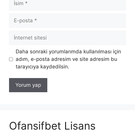
E-
posta
İnternet
sitesi
Daha sonraki yorumlarımda kullanılması için
adım, e-posta adresim ve site adresim bu
tarayıcıya kaydedilsin.
Ofansifbet Lisans