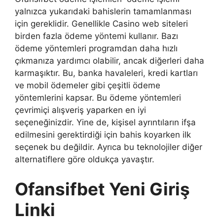
yalnızca yukarıdaki bahislerin tamamlanması
için gereklidir. Genellikle Casino web siteleri
birden fazla ödeme yöntemi kullanır. Bazı
ödeme yöntemleri programdan daha hızlı
çıkmanıza yardımcı olabilir, ancak diğerleri daha
karmaşıktır. Bu, banka havaleleri, kredi kartları
ve mobil ödemeler gibi çeşitli ödeme
yöntemlerini kapsar. Bu ödeme yöntemleri
çevrimiçi alışveriş yaparken en iyi
seçeneğinizdir. Yine de, kişisel ayrıntıların ifşa
edilmesini gerektirdiği için bahis koyarken ilk
seçenek bu değildir. Ayrıca bu teknolojiler diğer
alternatiflere göre oldukça yavaştır.
Ofansifbet Yeni Giriş
Linki