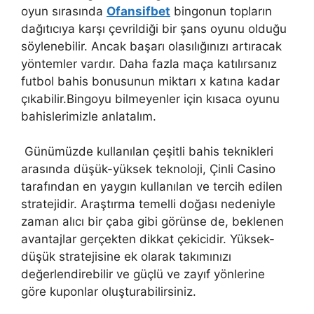
oyun sırasında
Ofansifbet
bingonun topların
dağıtıcıya karşı çevrildiği bir şans oyunu olduğu
söylenebilir. Ancak başarı olasılığınızı artıracak
yöntemler vardır. Daha fazla maça katılırsanız
futbol bahis bonusunun miktarı x katına kadar
çıkabilir.Bingoyu bilmeyenler için kısaca oyunu
bahislerimizle anlatalım.
Günümüzde kullanılan çeşitli bahis teknikleri
arasında düşük-yüksek teknoloji, Çinli Casino
tarafından en yaygın kullanılan ve tercih edilen
stratejidir. Araştırma temelli doğası nedeniyle
zaman alıcı bir çaba gibi görünse de, beklenen
avantajlar gerçekten dikkat çekicidir. Yüksek-
düşük stratejisine ek olarak takımınızı
değerlendirebilir ve güçlü ve zayıf yönlerine
göre kuponlar oluşturabilirsiniz.