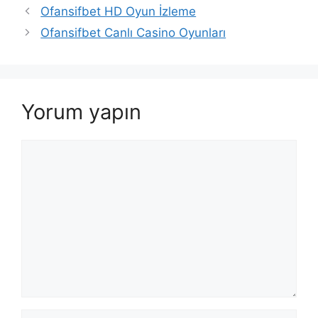
Ofansifbet HD Oyun İzleme
Ofansifbet Canlı Casino Oyunları
Yorum yapın
Yorum
İsim