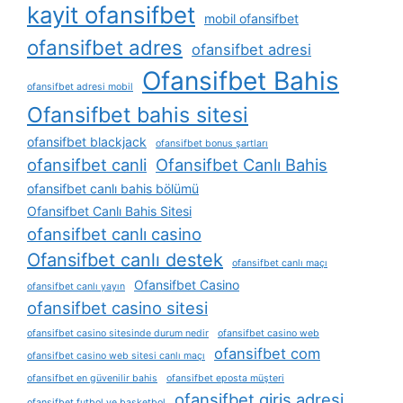
kayit ofansifbet
mobil ofansifbet
ofansifbet adres
ofansifbet adresi
Ofansifbet Bahis
ofansifbet adresi mobil
Ofansifbet bahis sitesi
ofansifbet blackjack
ofansifbet bonus şartları
ofansifbet canli
Ofansifbet Canlı Bahis
ofansifbet canlı bahis bölümü
Ofansifbet Canlı Bahis Sitesi
ofansifbet canlı casino
Ofansifbet canlı destek
ofansifbet canlı maçı
Ofansifbet Casino
ofansifbet canlı yayın
ofansifbet casino sitesi
ofansifbet casino sitesinde durum nedir
ofansifbet casino web
ofansifbet com
ofansifbet casino web sitesi canlı maçı
ofansifbet en güvenilir bahis
ofansifbet eposta müşteri
ofansifbet giris adresi
ofansifbet futbol ve basketbol