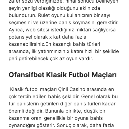
zafer sözü verdiğinizde, nihai sonucu belirleyen
şeyin yenilgi olasılığı olduğunu aklınızda
bulundurun. Rulet oyunu kullanıcının bir sayı
seçmesini ve üzerine bahis koymasını gerektirir.
Ayrıca, web sitesi istediğiniz miktarı sağlıyorsa
potansiyel olarak x kat daha fazla
kazanabilirsiniz.En kazançlı bahis türleri
arasında, ilk yatırımınızın x katını hızlı bir şekilde
geri getirebilecek çok az oyun vardır.
Ofansifbet Klasik Futbol Maçları
Klasik futbol maçları Çinli Casino arasında en
çok tercih edilen bahis şeklidir. Genel olarak bu
tür bahislerin getirileri diğer bahis türleri kadar
önemli değildir. Bununla birlikte, düşük bir
kazanma oranı genellikle bir oyuna bahis
oynandığını gösterir. Sonuç olarak, daha fazla