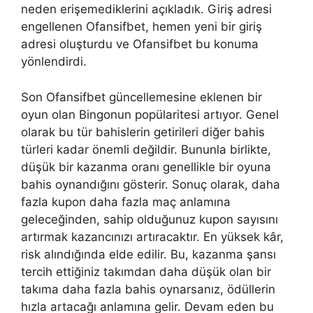
neden erişemediklerini açıkladık. Giriş adresi
engellenen Ofansifbet, hemen yeni bir giriş
adresi oluşturdu ve Ofansifbet bu konuma
yönlendirdi.
Son Ofansifbet güncellemesine eklenen bir
oyun olan Bingonun popülaritesi artıyor. Genel
olarak bu tür bahislerin getirileri diğer bahis
türleri kadar önemli değildir. Bununla birlikte,
düşük bir kazanma oranı genellikle bir oyuna
bahis oynandığını gösterir. Sonuç olarak, daha
fazla kupon daha fazla maç anlamına
geleceğinden, sahip olduğunuz kupon sayısını
artırmak kazancınızı artıracaktır. En yüksek kâr,
risk alındığında elde edilir. Bu, kazanma şansı
tercih ettiğiniz takımdan daha düşük olan bir
takıma daha fazla bahis oynarsanız, ödüllerin
hızla artacağı anlamına gelir. Devam eden bu