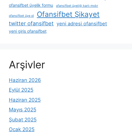
ofansifbet üyelik formu
ofansifbet üyeliği karlı mıdır
Ofansifbet Şikayet
ofansifbet üye ol
twitter ofansifbet
yeni adresi ofansifbet
yeni giris ofansifbet
Arşivler
Haziran 2026
Eylül 2025
Haziran 2025
Mayıs 2025
Şubat 2025
Ocak 2025