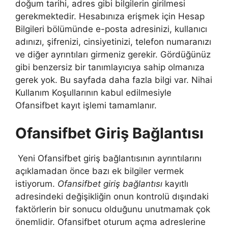
doğum tarihi, adres gibi bilgilerin girilmesi
gerekmektedir. Hesabınıza erişmek için Hesap
Bilgileri bölümünde e-posta adresinizi, kullanıcı
adınızı, şifrenizi, cinsiyetinizi, telefon numaranızı
ve diğer ayrıntıları girmeniz gerekir. Gördüğünüz
gibi benzersiz bir tanımlayıcıya sahip olmanıza
gerek yok. Bu sayfada daha fazla bilgi var. Nihai
Kullanım Koşullarının kabul edilmesiyle
Ofansifbet kayıt işlemi tamamlanır.
Ofansifbet Giriş Bağlantısı
Yeni Ofansifbet giriş bağlantısının ayrıntılarını
açıklamadan önce bazı ek bilgiler vermek
istiyorum.
Ofansifbet giriş bağlantısı
kayıtlı
adresindeki değişikliğin onun kontrolü dışındaki
faktörlerin bir sonucu olduğunu unutmamak çok
önemlidir. Ofansifbet oturum açma adreslerine