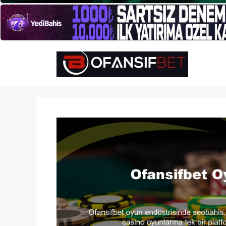
İçeriğe
atla