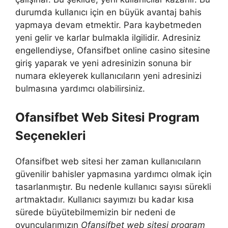
durumda kullanıcı için en büyük avantaj bahis
yapmaya devam etmektir. Para kaybetmeden
yeni gelir ve karlar bulmakla ilgilidir. Adresiniz
engellendiyse, Ofansifbet online casino sitesine
giriş yaparak ve yeni adresinizin sonuna bir
numara ekleyerek kullanıcıların yeni adresinizi
bulmasına yardımcı olabilirsiniz.
Ofansifbet Web Sitesi Program
Seçenekleri
Ofansifbet web sitesi her zaman kullanıcıların
güvenilir bahisler yapmasına yardımcı olmak için
tasarlanmıştır. Bu nedenle kullanıcı sayısı sürekli
artmaktadır. Kullanıcı sayımızı bu kadar kısa
sürede büyütebilmemizin bir nedeni de
oyuncularımızın
Ofansifbet web sitesi program