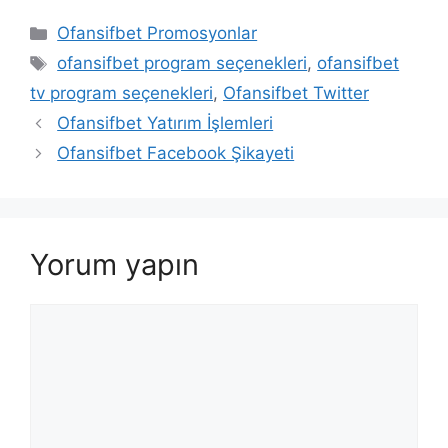
Kategoriler
Ofansifbet Promosyonlar
Etiketler
ofansifbet program seçenekleri
,
ofansifbet
tv program seçenekleri
,
Ofansifbet Twitter
Ofansifbet Yatırım İşlemleri
Ofansifbet Facebook Şikayeti
Yorum yapın
Yorum