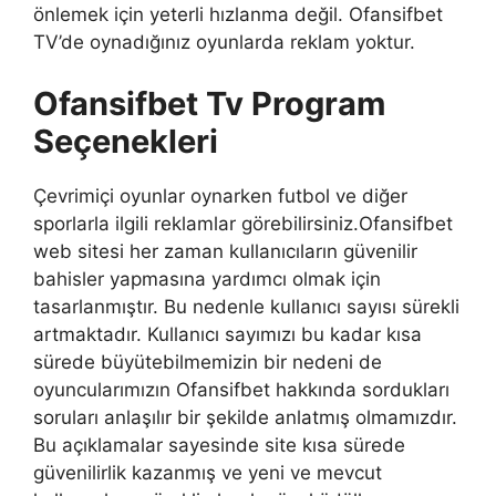
önlemek için yeterli hızlanma değil. Ofansifbet
TV’de oynadığınız oyunlarda reklam yoktur.
Ofansifbet Tv Program
Seçenekleri
Çevrimiçi oyunlar oynarken futbol ve diğer
sporlarla ilgili reklamlar görebilirsiniz.Ofansifbet
web sitesi her zaman kullanıcıların güvenilir
bahisler yapmasına yardımcı olmak için
tasarlanmıştır. Bu nedenle kullanıcı sayısı sürekli
artmaktadır. Kullanıcı sayımızı bu kadar kısa
sürede büyütebilmemizin bir nedeni de
oyuncularımızın Ofansifbet hakkında sordukları
soruları anlaşılır bir şekilde anlatmış olmamızdır.
Bu açıklamalar sayesinde site kısa sürede
güvenilirlik kazanmış ve yeni ve mevcut