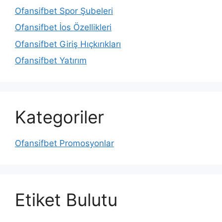
Ofansifbet Spor Şubeleri
Ofansifbet İos Özellikleri
Ofansifbet Giriş Hıçkırıkları
Ofansifbet Yatırım
Kategoriler
Ofansifbet Promosyonlar
Etiket Bulutu