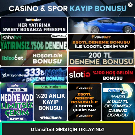
×
Ofansifbet GİRİŞ İÇİN TIKLAYINIZ!