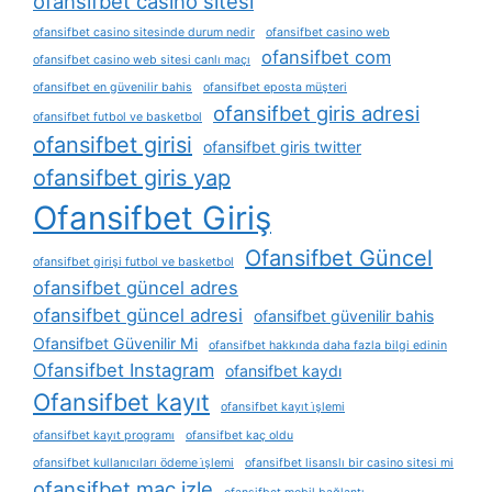
ofansifbet casino sitesi
ofansifbet casino sitesinde durum nedir
ofansifbet casino web
ofansifbet com
ofansifbet casino web sitesi canlı maçı
ofansifbet en güvenilir bahis
ofansifbet eposta müşteri
ofansifbet giris adresi
ofansifbet futbol ve basketbol
ofansifbet girisi
ofansifbet giris twitter
ofansifbet giris yap
Ofansifbet Giriş
Ofansifbet Güncel
ofansifbet girişi futbol ve basketbol
ofansifbet güncel adres
ofansifbet güncel adresi
ofansifbet güvenilir bahis
Ofansifbet Güvenilir Mi
ofansifbet hakkında daha fazla bilgi edinin
Ofansifbet Instagram
ofansifbet kaydı
Ofansifbet kayıt
ofansifbet kayıt i̇şlemi
ofansifbet kayıt programı
ofansifbet kaç oldu
ofansifbet kullanıcıları ödeme i̇şlemi
ofansifbet lisanslı bir casino sitesi mi
ofansifbet maç izle