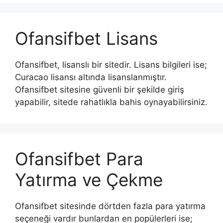
Ofansifbet Lisans
Ofansifbet, lisanslı bir sitedir. Lisans bilgileri ise;
Curacao lisansı altında lisanslanmıştır.
Ofansifbet sitesine güvenli bir şekilde giriş
yapabilir, sitede rahatlıkla bahis oynayabilirsiniz.
Ofansifbet Para
Yatırma ve Çekme
Ofansifbet sitesinde dörtden fazla para yatırma
seçeneği vardır bunlardan en popülerleri ise;