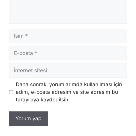
İsim
E-
posta
İnternet
sitesi
Daha sonraki yorumlarımda kullanılması için
adım, e-posta adresim ve site adresim bu
tarayıcıya kaydedilsin.