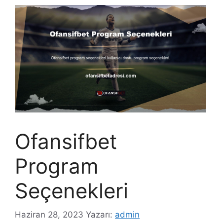
Ofansifbet
Program
Seçenekleri
Haziran 28, 2023
Yazarı:
admin