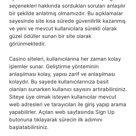
seçenekleri
hakkında sordukları soruları anlaşılır
bir şekilde anlatmış olmamızdır. Bu açıklamalar
sayesinde site kısa sürede güvenilirlik kazanmış
ve yeni ve mevcut kullanıcılara sürekli olarak
güzel ödüller sunan bir site olarak
görünmektedir.
Casino siteleri, kullanıcılarına her zaman kolay
işlemler sunar. Geliştirme yönteminin
anlaşılması kolay, yapısı zarif ve anlaşılması
kolaydır. Bu sayede kullanıcılarınıza basit
olanları sunarken kullanıcı sayısını artırabilirsiniz.
Siteye üye olmak isteyen kullanıcılar mevcut
web adresleri ve tarayıcıları ile giriş yapıp arama
yapabilirler. Açılan web sayfasında Sign Up
butonuna tıklayarak sürecin ilk adımını
başlatabilirsiniz.