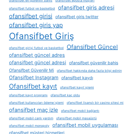
ofansifbet en güvenilir bahis
ofansifbet eposta müşteri
ofansifbet giris adresi
ofansifbet futbol ve basketbol
ofansifbet girisi
ofansifbet giris twitter
ofansifbet giris yap
Ofansifbet Giriş
Ofansifbet Güncel
ofansifbet girişi futbol ve basketbol
ofansifbet güncel adres
ofansifbet güncel adresi
ofansifbet güvenilir bahis
Ofansifbet Güvenilir Mi
ofansifbet hakkında daha fazla bilgi edinin
Ofansifbet Instagram
ofansifbet kaydı
Ofansifbet kayıt
ofansifbet kayıt i̇şlemi
ofansifbet kayıt programı
ofansifbet kaç oldu
ofansifbet kullanıcıları ödeme i̇şlemi
ofansifbet lisanslı bir casino sitesi mi
ofansifbet maç izle
ofansifbet mobil bağlantı
ofansifbet mobil canlı yardım
ofansifbet mobil masaüstü
ofansifbet mobil uygulaması
ofansifbet mobil monopoly
ofansifbet müşteri hizmetleri