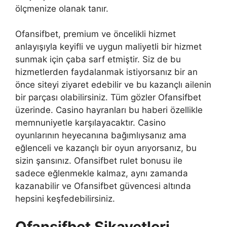
ölçmenize olanak tanır.
Ofansifbet, premium ve öncelikli hizmet
anlayışıyla keyifli ve uygun maliyetli bir hizmet
sunmak için çaba sarf etmiştir. Siz de bu
hizmetlerden faydalanmak istiyorsanız bir an
önce siteyi ziyaret edebilir ve bu kazançlı ailenin
bir parçası olabilirsiniz. Tüm gözler Ofansifbet
üzerinde. Casino hayranları bu haberi özellikle
memnuniyetle karşılayacaktır. Casino
oyunlarının heyecanına bağımlıysanız ama
eğlenceli ve kazançlı bir oyun arıyorsanız, bu
sizin şansınız. Ofansifbet rulet bonusu ile
sadece eğlenmekle kalmaz, aynı zamanda
kazanabilir ve Ofansifbet güvencesi altında
hepsini keşfedebilirsiniz.
Ofansifbet Şikayetleri