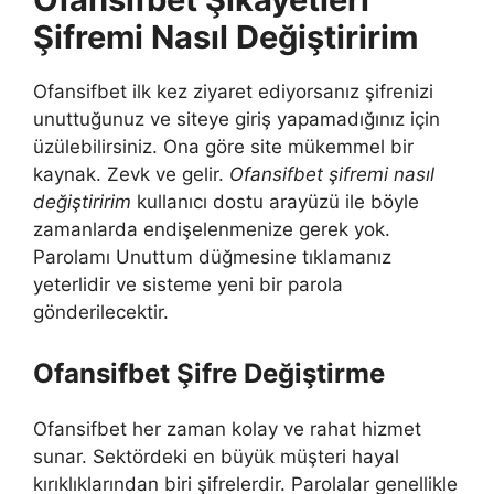
Şifremi Nasıl Değiştiririm
Ofansifbet ilk kez ziyaret ediyorsanız şifrenizi
unuttuğunuz ve siteye giriş yapamadığınız için
üzülebilirsiniz. Ona göre site mükemmel bir
kaynak. Zevk ve gelir.
Ofansifbet şifremi nasıl
değiştiririm
kullanıcı dostu arayüzü ile böyle
zamanlarda endişelenmenize gerek yok.
Parolamı Unuttum düğmesine tıklamanız
yeterlidir ve sisteme yeni bir parola
gönderilecektir.
Ofansifbet Şifre Değiştirme
Ofansifbet her zaman kolay ve rahat hizmet
sunar. Sektördeki en büyük müşteri hayal
kırıklıklarından biri şifrelerdir. Parolalar genellikle