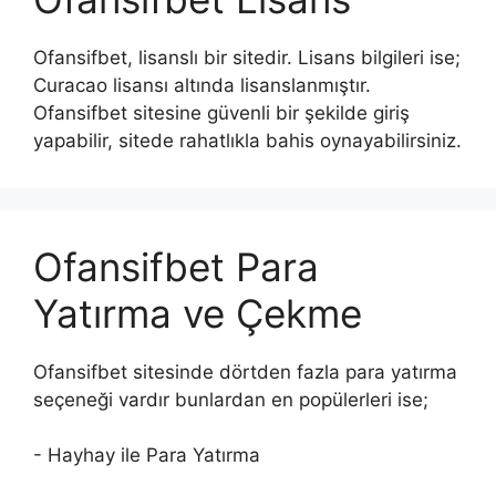
Ofansifbet, lisanslı bir sitedir. Lisans bilgileri ise;
Curacao lisansı altında lisanslanmıştır.
Ofansifbet sitesine güvenli bir şekilde giriş
yapabilir, sitede rahatlıkla bahis oynayabilirsiniz.
Ofansifbet Para
Yatırma ve Çekme
Ofansifbet sitesinde dörtden fazla para yatırma
seçeneği vardır bunlardan en popülerleri ise;
- Hayhay ile Para Yatırma