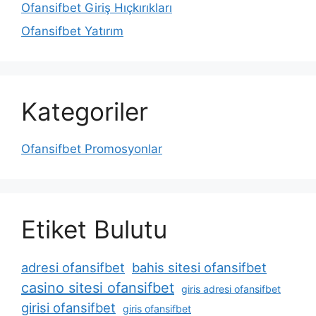
Ofansifbet Giriş Hıçkırıkları
Ofansifbet Yatırım
Kategoriler
Ofansifbet Promosyonlar
Etiket Bulutu
adresi ofansifbet
bahis sitesi ofansifbet
casino sitesi ofansifbet
giris adresi ofansifbet
girisi ofansifbet
giris ofansifbet