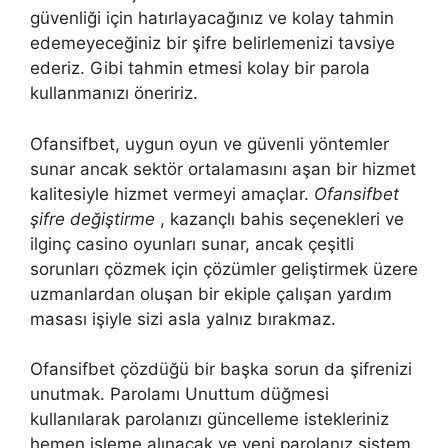
güvenliği için hatırlayacağınız ve kolay tahmin
edemeyeceğiniz bir şifre belirlemenizi tavsiye
ederiz. Gibi tahmin etmesi kolay bir parola
kullanmanızı öneririz.
Ofansifbet, uygun oyun ve güvenli yöntemler
sunar ancak sektör ortalamasını aşan bir hizmet
kalitesiyle hizmet vermeyi amaçlar.
Ofansifbet
şifre değiştirme
, kazançlı bahis seçenekleri ve
ilginç casino oyunları sunar, ancak çeşitli
sorunları çözmek için çözümler geliştirmek üzere
uzmanlardan oluşan bir ekiple çalışan yardım
masası işiyle sizi asla yalnız bırakmaz.
Ofansifbet çözdüğü bir başka sorun da şifrenizi
unutmak. Parolamı Unuttum düğmesi
kullanılarak parolanızı güncelleme istekleriniz
hemen işleme alınacak ve yeni parolanız sistem