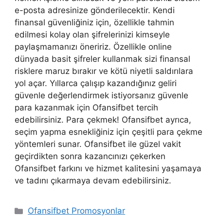
e-posta adresinize gönderilecektir. Kendi
finansal güvenliğiniz için, özellikle tahmin
edilmesi kolay olan şifrelerinizi kimseyle
paylaşmamanızı öneririz. Özellikle online
dünyada basit şifreler kullanmak sizi finansal
risklere maruz bırakır ve kötü niyetli saldırılara
yol açar. Yıllarca çalışıp kazandığınız geliri
güvenle değerlendirmek istiyorsanız güvenle
para kazanmak için Ofansifbet tercih
edebilirsiniz. Para çekmek! Ofansifbet ayrıca,
seçim yapma esnekliğiniz için çeşitli para çekme
yöntemleri sunar. Ofansifbet ile güzel vakit
geçirdikten sonra kazancınızı çekerken
Ofansifbet farkını ve hizmet kalitesini yaşamaya
ve tadını çıkarmaya devam edebilirsiniz.
Kategoriler
Ofansifbet Promosyonlar