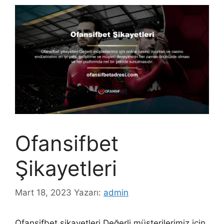
Ofansifbet
Şikayetleri
Mart 18, 2023
Yazarı:
admin
Ofansifbet şikayetleri Değerli müşterilerimiz için