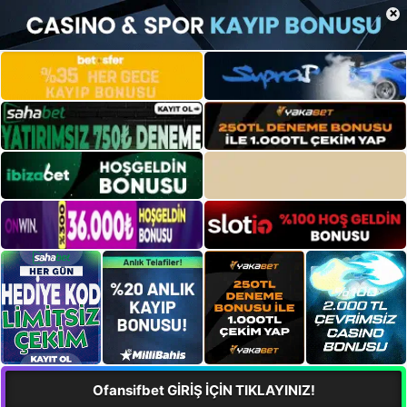
×
Ofansifbet GİRİŞ İÇİN TIKLAYINIZ!