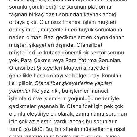
sorunlu görülmediği ve sorunun platforma
taşınan birkaç basit sorundan kaynaklandığı
ortaya çıktı. Olumsuz finansal işlem müşteri
deneyimleri, müşterilerin en büyük sorunlarına
neden olmaz. Bazı gecikmelerden kaynaklanan
müşteri şikayetleri dışında, Ofansifbet
müşterileri korkutacak önemli bir sektör sorunu
yok. Para Çekme veya Para Yatırma Sorunları.
Ofansifbet Şikayetleri Müşteri şikayetleri
genellikle hesap onayı ve belge onayı konuları
ile ilgilidir.
Ofansifbet şikayetlerine yapılan
yorumlar
Ne yazık ki, bu işlemler manuel
işlemlerdir ve işlemlerin yoğunluğu nedeniyle
gecikmeler yaşanabilir. Ofansifbet için pek çok
olumlu eleştiriye ek olarak, zamanlama sorunları
için çok az eleştiri vardı, ancak bu sorunların
tümü çözüldü. Bu, bir sitenin müşterilerine nasıl
saygı duyduğunun harika bir örneğidir. Ayrıca