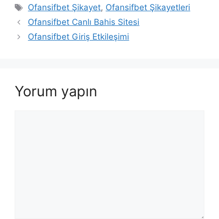
Etiketler
Ofansifbet Şikayet
,
Ofansifbet Şikayetleri
Ofansifbet Canlı Bahis Sitesi
Ofansifbet Giriş Etkileşimi
Yorum yapın
Yorum