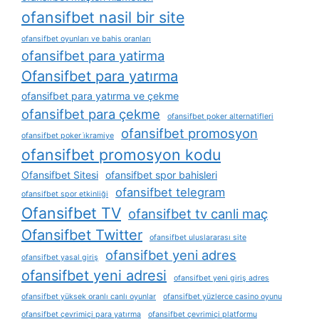
ofansifbet nasil bir site
ofansifbet oyunları ve bahis oranları
ofansifbet para yatirma
Ofansifbet para yatırma
ofansifbet para yatırma ve çekme
ofansifbet para çekme
ofansifbet poker alternatifleri
ofansifbet promosyon
ofansifbet poker i̇kramiye
ofansifbet promosyon kodu
Ofansifbet Sitesi
ofansifbet spor bahisleri
ofansifbet telegram
ofansifbet spor etkinliği
Ofansifbet TV
ofansifbet tv canli maç
Ofansifbet Twitter
ofansifbet uluslararası site
ofansifbet yeni adres
ofansifbet yasal giriş
ofansifbet yeni adresi
ofansifbet yeni giriş adres
ofansifbet yüksek oranlı canlı oyunlar
ofansifbet yüzlerce casino oyunu
ofansifbet çevrimiçi para yatırma
ofansifbet çevrimiçi platformu