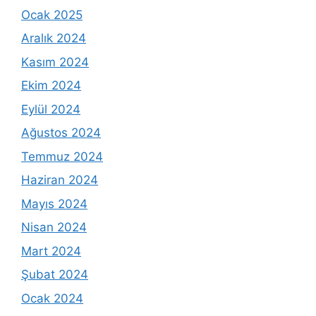
Ocak 2025
Aralık 2024
Kasım 2024
Ekim 2024
Eylül 2024
Ağustos 2024
Temmuz 2024
Haziran 2024
Mayıs 2024
Nisan 2024
Mart 2024
Şubat 2024
Ocak 2024