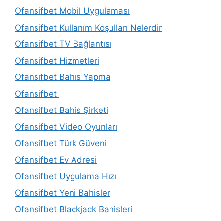
Ofansifbet Mobil Uygulaması
Ofansifbet Kullanım Koşulları Nelerdir
Ofansifbet TV Bağlantısı
Ofansifbet Hizmetleri
Ofansifbet Bahis Yapma
Ofansifbet
Ofansifbet Bahis Şirketi
Ofansifbet Video Oyunları
Ofansifbet Türk Güveni
Ofansifbet Ev Adresi
Ofansifbet Uygulama Hızı
Ofansifbet Yeni Bahisler
Ofansifbet Blackjack Bahisleri