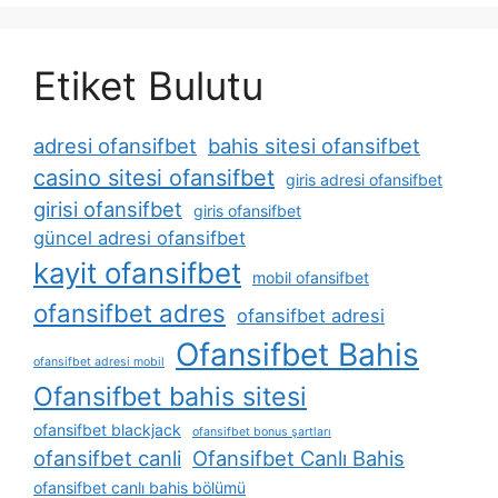
Etiket Bulutu
adresi ofansifbet
bahis sitesi ofansifbet
casino sitesi ofansifbet
giris adresi ofansifbet
girisi ofansifbet
giris ofansifbet
güncel adresi ofansifbet
kayit ofansifbet
mobil ofansifbet
ofansifbet adres
ofansifbet adresi
Ofansifbet Bahis
ofansifbet adresi mobil
Ofansifbet bahis sitesi
ofansifbet blackjack
ofansifbet bonus şartları
ofansifbet canli
Ofansifbet Canlı Bahis
ofansifbet canlı bahis bölümü