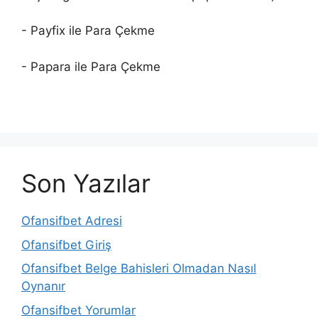
- Payfix ile Para Çekme
- Papara ile Para Çekme
Son Yazılar
Ofansifbet Adresi
Ofansifbet Giriş
Ofansifbet Belge Bahisleri Olmadan Nasıl
Oynanır
Ofansifbet Yorumlar