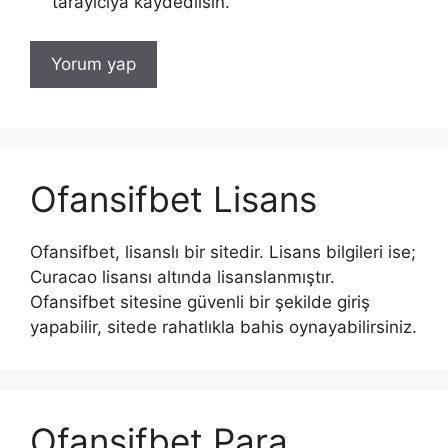
tarayıcıya kaydedilsin.
Ofansifbet Lisans
Ofansifbet, lisanslı bir sitedir. Lisans bilgileri ise;
Curacao lisansı altında lisanslanmıştır.
Ofansifbet sitesine güvenli bir şekilde giriş
yapabilir, sitede rahatlıkla bahis oynayabilirsiniz.
Ofansifbet Para