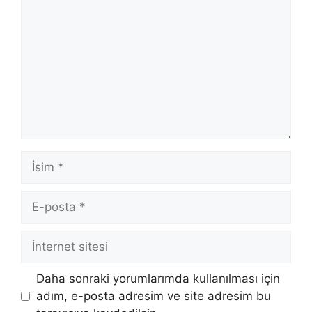
İsim
E-
posta
İnternet
sitesi
Daha sonraki yorumlarımda kullanılması için
adım, e-posta adresim ve site adresim bu