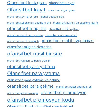
Ofansifbet Instagram
ofansifbet kaydı
Ofansifbet kayıt
ofansifbet kayıt i̇şlemi
ofansifbet kayıt programı
ofansifbet kaç oldu
ofansifbet kullanıcıları ödeme i̇şlemi
ofansifbet lisanslı bir casino sitesi mi
ofansifbet maç izle
ofansifbet mobil bağlantı
ofansifbet mobil canlı yardım
ofansifbet mobil masaüstü
ofansifbet mobil uygulaması
ofansifbet mobil monopoly
ofansifbet müşteri hizmetleri
ofansifbet nasil bir site
ofansifbet oyunları ve bahis oranları
ofansifbet para yatirma
Ofansifbet para yatırma
ofansifbet para yatırma ve çekme
ofansifbet para çekme
ofansifbet poker alternatifleri
ofansifbet promosyon
ofansifbet poker i̇kramiye
ofansifbet promosyon kodu
Ofansifbet Sitesi
ofansifbet spor bahisleri