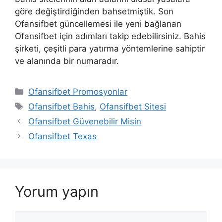
göre değiştirdiğinden bahsetmiştik. Son
Ofansifbet güncellemesi ile yeni bağlanan
Ofansifbet için adımları takip edebilirsiniz. Bahis
şirketi, çeşitli para yatırma yöntemlerine sahiptir
ve alanında bir numaradır.
Kategoriler
Ofansifbet Promosyonlar
Etiketler
Ofansifbet Bahis
,
Ofansifbet Sitesi
Ofansifbet Güvenebilir Misin
Ofansifbet Texas
Yorum yapın
Yorum