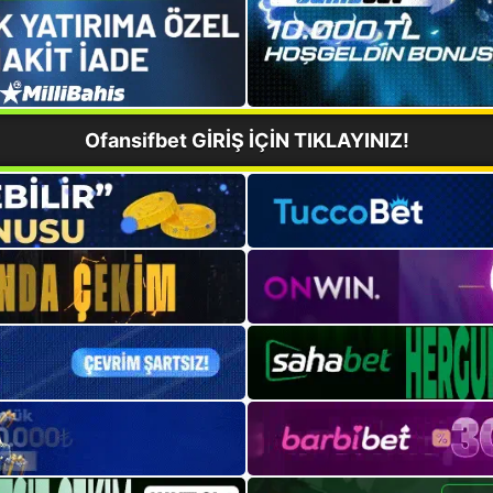
Ofansifbet GİRİŞ İÇİN TIKLAYINIZ!