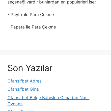
seçeneği vardır bunlardan en popülerleri ise;
- Payfix ile Para Çekme
- Papara ile Para Çekme
Son Yazılar
Ofansifbet Adresi
Ofansifbet Giriş
Ofansifbet Belge Bahisleri Olmadan Nasıl
Oynanır