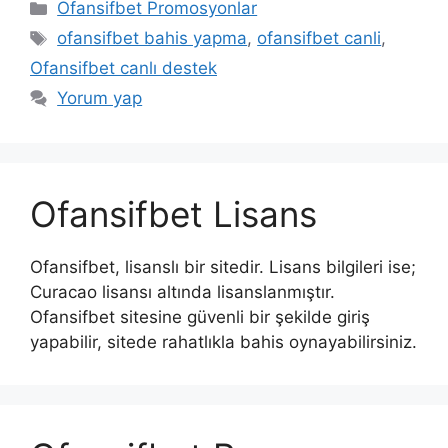
Kategoriler
Ofansifbet Promosyonlar
Etiketler
ofansifbet bahis yapma
,
ofansifbet canli
,
Ofansifbet canlı destek
Yorum yap
Ofansifbet Lisans
Ofansifbet, lisanslı bir sitedir. Lisans bilgileri ise;
Curacao lisansı altında lisanslanmıştır.
Ofansifbet sitesine güvenli bir şekilde giriş
yapabilir, sitede rahatlıkla bahis oynayabilirsiniz.