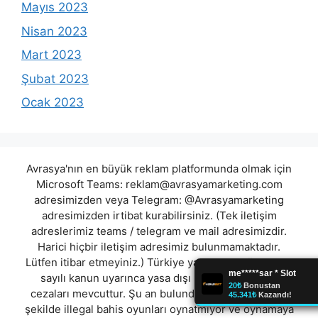
Mayıs 2023
Nisan 2023
Mart 2023
Şubat 2023
Ocak 2023
Avrasya'nın en büyük reklam platformunda olmak için
Microsoft Teams:
reklam@avrasyamarketing.com
adresimizden veya Telegram: @Avrasyamarketing
adresimizden irtibat kurabilirsiniz. (Tek iletişim
adreslerimiz teams / telegram ve mail adresimizdir.
Harici hiçbir iletişim adresimiz bulunmamaktadır.
Lütfen itibar etmeyiniz.) Türkiye yasalarına göre 7258
sayılı kanun uyarınca yasa dışı bahis oynamanın
cezaları mevcuttur. Şu an bulunduğunuz site hiç bir
şekilde illegal bahis oyunları oynatmıyor ve oynamaya