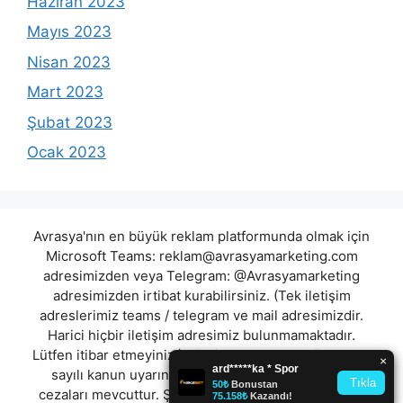
Haziran 2023
Mayıs 2023
Nisan 2023
Mart 2023
Şubat 2023
Ocak 2023
Avrasya'nın en büyük reklam platformunda olmak için
Microsoft Teams:
reklam@avrasyamarketing.com
adresimizden veya Telegram: @Avrasyamarketing
adresimizden irtibat kurabilirsiniz. (Tek iletişim
adreslerimiz teams / telegram ve mail adresimizdir.
Harici hiçbir iletişim adresimiz bulunmamaktadır.
Lütfen itibar etmeyiniz.) Türkiye yasalarına göre 7258
sayılı kanun uyarınca yasa dışı bahis oynamanın
cezaları mevcuttur. Şu an bulunduğunuz site hiç bir