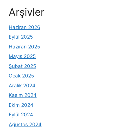
Arşivler
Haziran 2026
Eylül 2025
Haziran 2025
Mayıs 2025
Şubat 2025
Ocak 2025
Aralık 2024
Kasım 2024
Ekim 2024
Eylül 2024
Ağustos 2024