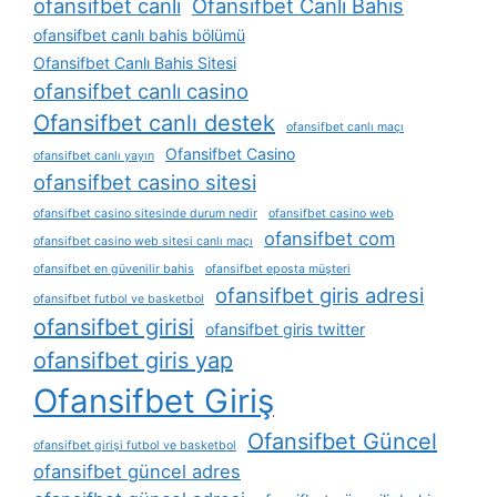
ofansifbet canli
Ofansifbet Canlı Bahis
ofansifbet canlı bahis bölümü
Ofansifbet Canlı Bahis Sitesi
ofansifbet canlı casino
Ofansifbet canlı destek
ofansifbet canlı maçı
Ofansifbet Casino
ofansifbet canlı yayın
ofansifbet casino sitesi
ofansifbet casino sitesinde durum nedir
ofansifbet casino web
ofansifbet com
ofansifbet casino web sitesi canlı maçı
ofansifbet en güvenilir bahis
ofansifbet eposta müşteri
ofansifbet giris adresi
ofansifbet futbol ve basketbol
ofansifbet girisi
ofansifbet giris twitter
ofansifbet giris yap
Ofansifbet Giriş
Ofansifbet Güncel
ofansifbet girişi futbol ve basketbol
ofansifbet güncel adres