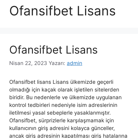
Ofansifbet Lisans
Ofansifbet Lisans
Nisan 22, 2023
Yazarı:
admin
Ofansifbet lisans Lisans ülkemizde geçerli
olmadığı için kaçak olarak işletilen sitelerden
biridir. Bu nedenlerle ve ülkemizde uygulanan
kontrol tedbirleri nedeniyle isim adreslerinin
iletilmesi yasal sebeplerle yasaklanmıştır.
Ofansifbet, sürprizlerle karşılaşmamak için
kullanıcının giriş adresini kolayca günceller,
ancak giriş adresinin kapatılması giriş hatalarına