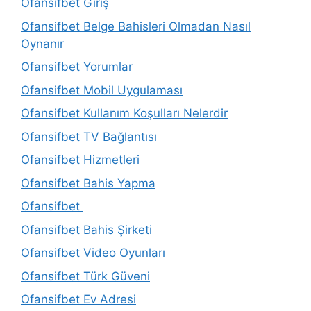
Ofansifbet Giriş
Ofansifbet Belge Bahisleri Olmadan Nasıl
Oynanır
Ofansifbet Yorumlar
Ofansifbet Mobil Uygulaması
Ofansifbet Kullanım Koşulları Nelerdir
Ofansifbet TV Bağlantısı
Ofansifbet Hizmetleri
Ofansifbet Bahis Yapma
Ofansifbet
Ofansifbet Bahis Şirketi
Ofansifbet Video Oyunları
Ofansifbet Türk Güveni
Ofansifbet Ev Adresi