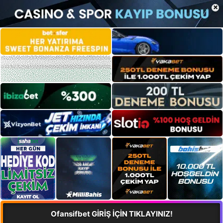
×
Ofansifbet GİRİŞ İÇİN TIKLAYINIZ!