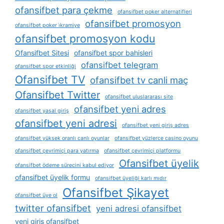
ofansifbet para çekme
ofansifbet poker alternatifleri
ofansifbet promosyon
ofansifbet poker i̇kramiye
ofansifbet promosyon kodu
Ofansifbet Sitesi
ofansifbet spor bahisleri
ofansifbet telegram
ofansifbet spor etkinliği
Ofansifbet TV
ofansifbet tv canli maç
Ofansifbet Twitter
ofansifbet uluslararası site
ofansifbet yeni adres
ofansifbet yasal giriş
ofansifbet yeni adresi
ofansifbet yeni giriş adres
ofansifbet yüksek oranlı canlı oyunlar
ofansifbet yüzlerce casino oyunu
ofansifbet çevrimiçi para yatırma
ofansifbet çevrimiçi platformu
Ofansifbet üyelik
ofansifbet ödeme sürecini kabul ediyor
ofansifbet üyelik formu
ofansifbet üyeliği karlı mıdır
Ofansifbet Şikayet
ofansifbet üye ol
twitter ofansifbet
yeni adresi ofansifbet
yeni giris ofansifbet