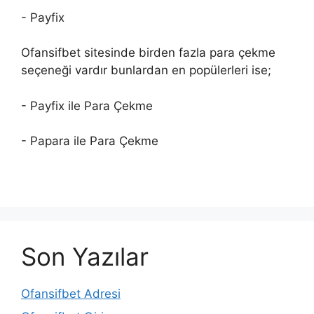
- Payfix
Ofansifbet sitesinde birden fazla para çekme
seçeneği vardır bunlardan en popülerleri ise;
- Payfix ile Para Çekme
- Papara ile Para Çekme
Son Yazılar
Ofansifbet Adresi