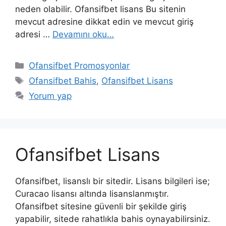
neden olabilir. Ofansifbet lisans Bu sitenin
mevcut adresine dikkat edin ve mevcut giriş
adresi …
Devamını oku…
Kategoriler
Ofansifbet Promosyonlar
Etiketler
Ofansifbet Bahis
,
Ofansifbet Lisans
Yorum yap
Ofansifbet Lisans
Ofansifbet, lisanslı bir sitedir. Lisans bilgileri ise;
Curacao lisansı altında lisanslanmıştır.
Ofansifbet sitesine güvenli bir şekilde giriş
yapabilir, sitede rahatlıkla bahis oynayabilirsiniz.