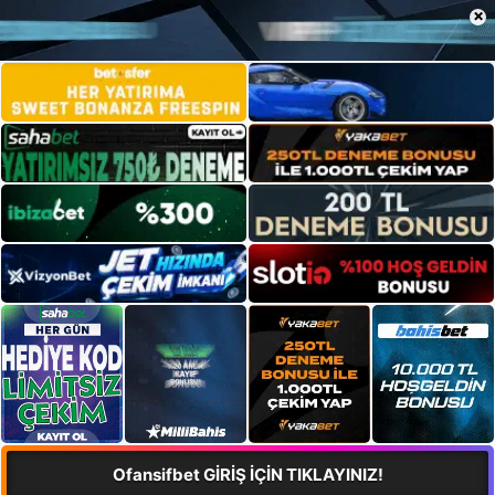
×
Ofansifbet GİRİŞ İÇİN TIKLAYINIZ!