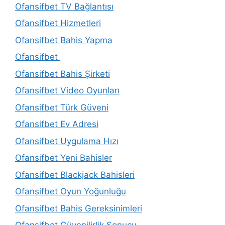
Ofansifbet TV Bağlantısı
Ofansifbet Hizmetleri
Ofansifbet Bahis Yapma
Ofansifbet
Ofansifbet Bahis Şirketi
Ofansifbet Video Oyunları
Ofansifbet Türk Güveni
Ofansifbet Ev Adresi
Ofansifbet Uygulama Hızı
Ofansifbet Yeni Bahisler
Ofansifbet Blackjack Bahisleri
Ofansifbet Oyun Yoğunluğu
Ofansifbet Bahis Gereksinimleri