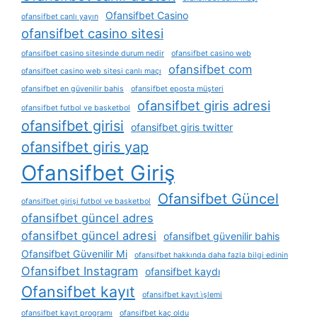
Ofansifbet Casino
ofansifbet canlı yayın
ofansifbet casino sitesi
ofansifbet casino sitesinde durum nedir
ofansifbet casino web
ofansifbet com
ofansifbet casino web sitesi canlı maçı
ofansifbet en güvenilir bahis
ofansifbet eposta müşteri
ofansifbet giris adresi
ofansifbet futbol ve basketbol
ofansifbet girisi
ofansifbet giris twitter
ofansifbet giris yap
Ofansifbet Giriş
Ofansifbet Güncel
ofansifbet girişi futbol ve basketbol
ofansifbet güncel adres
ofansifbet güncel adresi
ofansifbet güvenilir bahis
Ofansifbet Güvenilir Mi
ofansifbet hakkında daha fazla bilgi edinin
Ofansifbet Instagram
ofansifbet kaydı
Ofansifbet kayıt
ofansifbet kayıt i̇şlemi
ofansifbet kayıt programı
ofansifbet kaç oldu