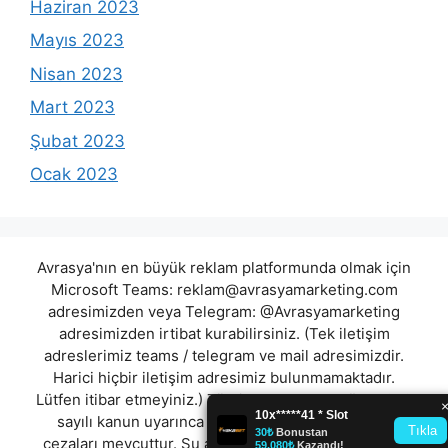
Haziran 2023
Mayıs 2023
Nisan 2023
Mart 2023
Şubat 2023
Ocak 2023
Avrasya'nın en büyük reklam platformunda olmak için
Microsoft Teams:
reklam@avrasyamarketing.com
adresimizden veya Telegram: @Avrasyamarketing
adresimizden irtibat kurabilirsiniz. (Tek iletişim
adreslerimiz teams / telegram ve mail adresimizdir.
Harici hiçbir iletişim adresimiz bulunmamaktadır.
Lütfen itibar etmeyiniz.) Türkiye yasalarına göre 7258
sayılı kanun uyarınca yasa dışı bahis oynamanın
cezaları mevcuttur. Şu an bulunduğunuz site hiç bir