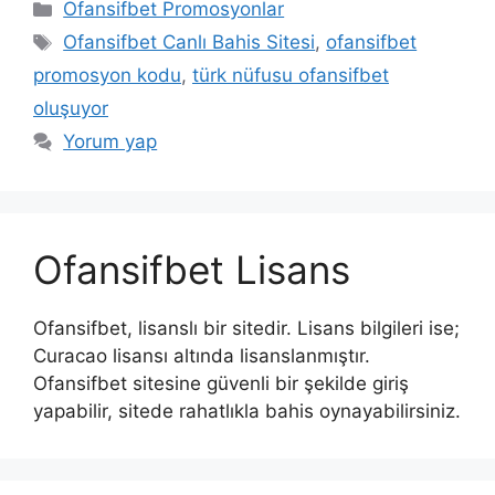
Kategoriler
Ofansifbet Promosyonlar
Etiketler
Ofansifbet Canlı Bahis Sitesi
,
ofansifbet
promosyon kodu
,
türk nüfusu ofansifbet
oluşuyor
Yorum yap
Ofansifbet Lisans
Ofansifbet, lisanslı bir sitedir. Lisans bilgileri ise;
Curacao lisansı altında lisanslanmıştır.
Ofansifbet sitesine güvenli bir şekilde giriş
yapabilir, sitede rahatlıkla bahis oynayabilirsiniz.