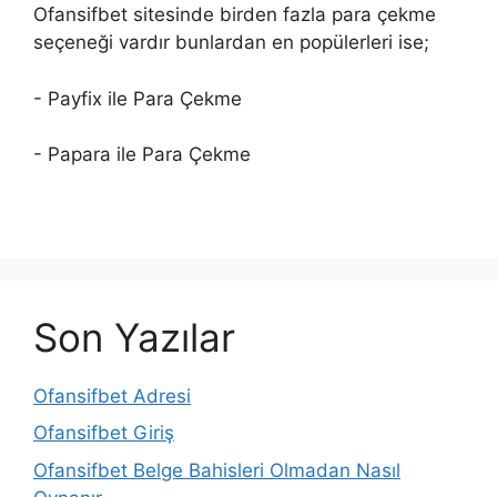
Ofansifbet sitesinde birden fazla para çekme
seçeneği vardır bunlardan en popülerleri ise;
- Payfix ile Para Çekme
- Papara ile Para Çekme
Son Yazılar
Ofansifbet Adresi
Ofansifbet Giriş
Ofansifbet Belge Bahisleri Olmadan Nasıl