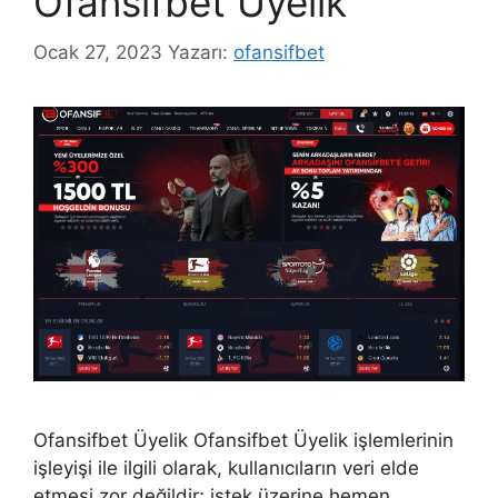
Ofansifbet Üyelik
Ocak 27, 2023
Yazarı:
ofansifbet
Ofansifbet Üyelik Ofansifbet Üyelik işlemlerinin
işleyişi ile ilgili olarak, kullanıcıların veri elde
etmesi zor değildir; istek üzerine hemen