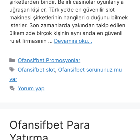
şirketlerden biridir. Belirli casinolar oyunlarıyla
uğraşan kişiler, Türkiye’de en güvenilir slot
makinesi şirketlerinin hangileri olduğunu bilmek
isterler. Son zamanlarda yakından takip edilen
ülkemizde birçok kişinin aynı anda en güvenli
rulet firmasının …
Devamını oku…
Kategoriler
Ofansifbet Promosyonlar
Etiketler
Ofansifbet slot
,
Ofansifbet sorununuz mu
var
Yorum yap
Ofansifbet Para
Yatırma