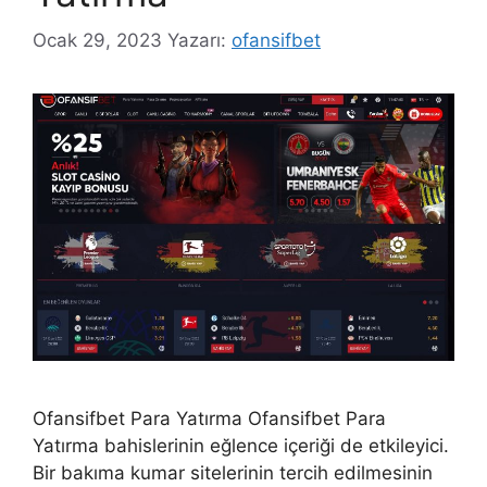
Ocak 29, 2023
Yazarı:
ofansifbet
Ofansifbet Para Yatırma Ofansifbet Para
Yatırma bahislerinin eğlence içeriği de etkileyici.
Bir bakıma kumar sitelerinin tercih edilmesinin