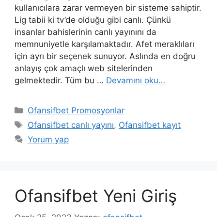
kullanıcılara zarar vermeyen bir sisteme sahiptir.
Lig tabii ki tv’de olduğu gibi canlı. Çünkü
insanlar bahislerinin canlı yayınını da
memnuniyetle karşılamaktadır. Afet meraklıları
için ayrı bir seçenek sunuyor. Aslında en doğru
anlayış çok amaçlı web sitelerinden
gelmektedir. Tüm bu …
Devamını oku…
Kategoriler
Ofansifbet Promosyonlar
Etiketler
Ofansifbet canlı yayını
,
Ofansifbet kayıt
Yorum yap
Ofansifbet Yeni Giriş