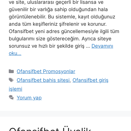
ve site, uluslararası geçerli bir lisansa ve
güvenilir bir varlığa sahip olduğundan hala
görüntülenebilir. Bu sistemle, kayıt olduğunuz
anda tüm keşifleriniz şifrelenir ve korunur.
Ofansifbet yeni adres güncellemesiyle ilgili tüm
bulgularımı size göstereceğim. Ayrıca siteye
sorunsuz ve hızlı bir şekilde giriş …
Devamını
oku…
Kategoriler
Ofansifbet Promosyonlar
Etiketler
Ofansifbet bahis sitesi
,
Ofansifbet giriş
işlemi
Yorum yap