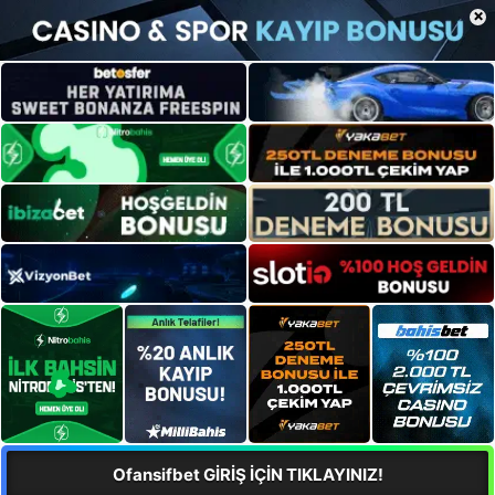
×
Ofansifbet GİRİŞ İÇİN TIKLAYINIZ!