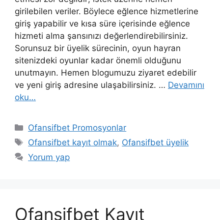
girilebilen veriler. Böylece eğlence hizmetlerine
giriş yapabilir ve kısa süre içerisinde eğlence
hizmeti alma şansınızı değerlendirebilirsiniz.
Sorunsuz bir üyelik sürecinin, oyun hayran
sitenizdeki oyunlar kadar önemli olduğunu
unutmayın. Hemen blogumuzu ziyaret edebilir
ve yeni giriş adresine ulaşabilirsiniz. …
Devamını
oku…
Kategoriler
Ofansifbet Promosyonlar
Etiketler
Ofansifbet kayıt olmak
,
Ofansifbet üyelik
Yorum yap
Ofansifbet Kayıt