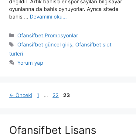
değildir. Artık bahisçiler spor sayılan bilgisayar
oyunlarına da bahis oynuyorlar. Ayrıca sitede
bahis …
Devamını oku…
Kategoriler
Ofansifbet Promosyonlar
Etiketler
Ofansifbet güncel giriş
,
Ofansifbet slot
türleri
Yorum yap
Sayfa
Sayfa
Sayfa
←
Önceki
1
…
22
23
Ofansifbet Lisans