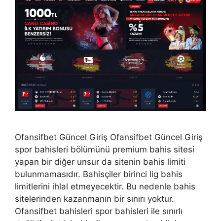
Ofansifbet Güncel Giriş Ofansifbet Güncel Giriş
spor bahisleri bölümünü premium bahis sitesi
yapan bir diğer unsur da sitenin bahis limiti
bulunmamasıdır. Bahisçiler birinci lig bahis
limitlerini ihlal etmeyecektir. Bu nedenle bahis
sitelerinden kazanmanın bir sınırı yoktur.
Ofansifbet bahisleri spor bahisleri ile sınırlı