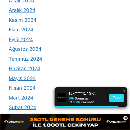
Ocak 2025
Aralık 2024
Kasım 2024
Ekim 2024
Eylül 2024
Ağustos 2024
Temmuz 2024
Haziran 2024
Mayıs 2024
Nisan 2024
Mart 2024
Şubat 2024
Ocak 2024
×
Aralık 2023