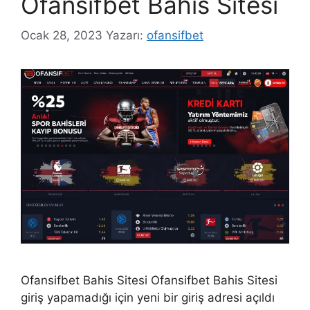
Ofansifbet Bahis Sitesi
Ocak 28, 2023
Yazarı:
ofansifbet
Ofansifbet Bahis Sitesi Ofansifbet Bahis Sitesi
giriş yapamadığı için yeni bir giriş adresi açıldı