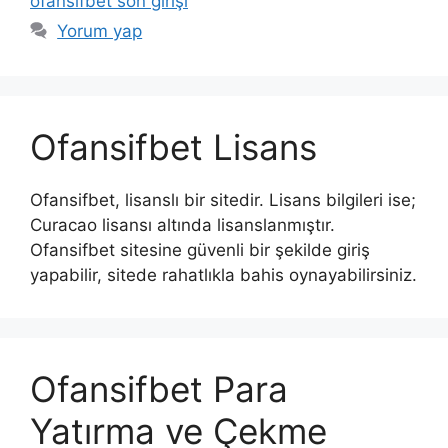
ofansifbet son girişi
Yorum yap
Ofansifbet Lisans
Ofansifbet, lisanslı bir sitedir. Lisans bilgileri ise;
Curacao lisansı altında lisanslanmıştır.
Ofansifbet sitesine güvenli bir şekilde giriş
yapabilir, sitede rahatlıkla bahis oynayabilirsiniz.
Ofansifbet Para
Yatırma ve Çekme