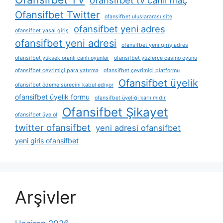
ofansifbet tv canli maç
Ofansifbet Twitter
ofansifbet uluslararası site
ofansifbet yeni adres
ofansifbet yasal giriş
ofansifbet yeni adresi
ofansifbet yeni giriş adres
ofansifbet yüksek oranlı canlı oyunlar
ofansifbet yüzlerce casino oyunu
ofansifbet çevrimiçi para yatırma
ofansifbet çevrimiçi platformu
Ofansifbet üyelik
ofansifbet ödeme sürecini kabul ediyor
ofansifbet üyelik formu
ofansifbet üyeliği karlı mıdır
Ofansifbet Şikayet
ofansifbet üye ol
twitter ofansifbet
yeni adresi ofansifbet
yeni giris ofansifbet
Arşivler