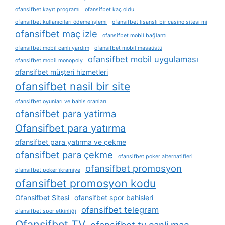
ofansifbet kayıt programı
ofansifbet kaç oldu
ofansifbet kullanıcıları ödeme i̇şlemi
ofansifbet lisanslı bir casino sitesi mi
ofansifbet maç izle
ofansifbet mobil bağlantı
ofansifbet mobil canlı yardım
ofansifbet mobil masaüstü
ofansifbet mobil uygulaması
ofansifbet mobil monopoly
ofansifbet müşteri hizmetleri
ofansifbet nasil bir site
ofansifbet oyunları ve bahis oranları
ofansifbet para yatirma
Ofansifbet para yatırma
ofansifbet para yatırma ve çekme
ofansifbet para çekme
ofansifbet poker alternatifleri
ofansifbet promosyon
ofansifbet poker i̇kramiye
ofansifbet promosyon kodu
Ofansifbet Sitesi
ofansifbet spor bahisleri
ofansifbet telegram
ofansifbet spor etkinliği
Ofansifbet TV