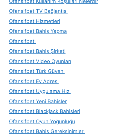
Ofansifbet Kullanım Koşulları Nelerdir
Ofansifbet TV Bağlantısı
Ofansifbet Hizmetleri
Ofansifbet Bahis Yapma
Ofansifbet
Ofansifbet Bahis Şirketi
Ofansifbet Video Oyunları
Ofansifbet Türk Güveni
Ofansifbet Ev Adresi
Ofansifbet Uygulama Hızı
Ofansifbet Yeni Bahisler
Ofansifbet Blackjack Bahisleri
Ofansifbet Oyun Yoğunluğu
Ofansifbet Bahis Gereksinimleri