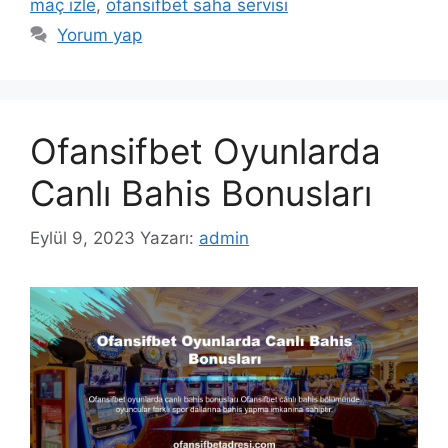
maç izle
,
ofansifbet saha servisi
Yorum yap
Ofansifbet Oyunlarda
Canlı Bahis Bonusları
Eylül 9, 2023
Yazarı:
admin