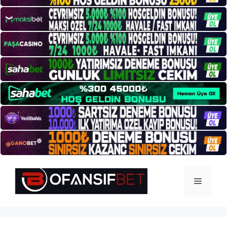
İçeriğe
atla
Menü