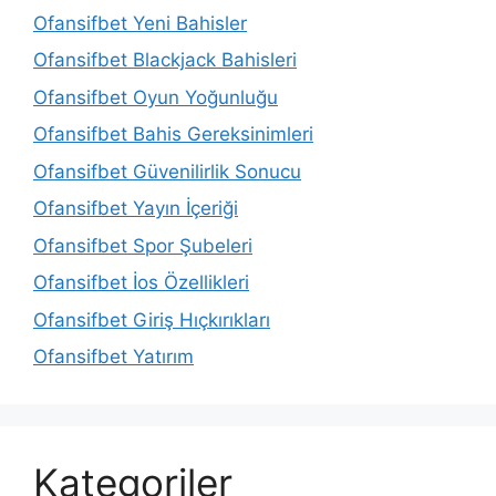
Ofansifbet Yeni Bahisler
Ofansifbet Blackjack Bahisleri
Ofansifbet Oyun Yoğunluğu
Ofansifbet Bahis Gereksinimleri
Ofansifbet Güvenilirlik Sonucu
Ofansifbet Yayın İçeriği
Ofansifbet Spor Şubeleri
Ofansifbet İos Özellikleri
Ofansifbet Giriş Hıçkırıkları
Ofansifbet Yatırım
Kategoriler