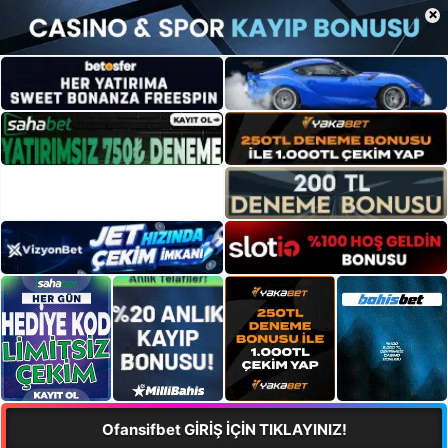
×
Ofansifbet GİRİŞ İÇİN TIKLAYINIZ!