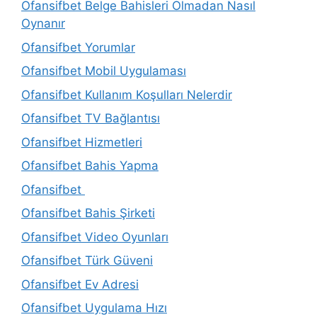
Ofansifbet Belge Bahisleri Olmadan Nasıl
Oynanır
Ofansifbet Yorumlar
Ofansifbet Mobil Uygulaması
Ofansifbet Kullanım Koşulları Nelerdir
Ofansifbet TV Bağlantısı
Ofansifbet Hizmetleri
Ofansifbet Bahis Yapma
Ofansifbet
Ofansifbet Bahis Şirketi
Ofansifbet Video Oyunları
Ofansifbet Türk Güveni
Ofansifbet Ev Adresi
Ofansifbet Uygulama Hızı