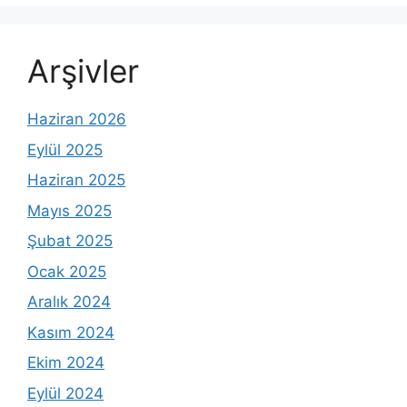
Arşivler
Haziran 2026
Eylül 2025
Haziran 2025
Mayıs 2025
Şubat 2025
Ocak 2025
Aralık 2024
Kasım 2024
Ekim 2024
Eylül 2024