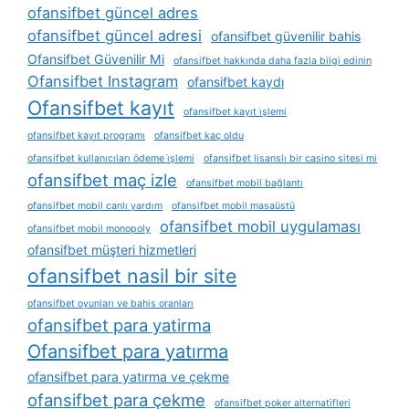
ofansifbet güncel adres
ofansifbet güncel adresi
ofansifbet güvenilir bahis
Ofansifbet Güvenilir Mi
ofansifbet hakkında daha fazla bilgi edinin
Ofansifbet Instagram
ofansifbet kaydı
Ofansifbet kayıt
ofansifbet kayıt i̇şlemi
ofansifbet kayıt programı
ofansifbet kaç oldu
ofansifbet kullanıcıları ödeme i̇şlemi
ofansifbet lisanslı bir casino sitesi mi
ofansifbet maç izle
ofansifbet mobil bağlantı
ofansifbet mobil canlı yardım
ofansifbet mobil masaüstü
ofansifbet mobil uygulaması
ofansifbet mobil monopoly
ofansifbet müşteri hizmetleri
ofansifbet nasil bir site
ofansifbet oyunları ve bahis oranları
ofansifbet para yatirma
Ofansifbet para yatırma
ofansifbet para yatırma ve çekme
ofansifbet para çekme
ofansifbet poker alternatifleri