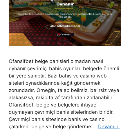
Ofansifbet belge bahisleri olmadan nasıl
oynanır çevrimiçi bahis oyunları belgede önemli
bir yere sahiptir. Bazı bahis ve casino web
siteleri oynadıklarında kağıt göndermek
zorundadır. Örneğin, talep belirsiz, belirsiz veya
alakasızsa, rakip taraf tarafından zorlanabilir.
Ofansifbet, belge ve belgelere ihtiyaç
duymayan çevrimiçi bahis sitelerinden biridir.
Çevrimiçi bahis sitesinde bahis ve casino
çalarken, belge ve belge gönderme …
Devamını