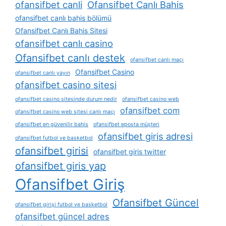
ofansifbet canli
Ofansifbet Canlı Bahis
ofansifbet canlı bahis bölümü
Ofansifbet Canlı Bahis Sitesi
ofansifbet canlı casino
Ofansifbet canlı destek
ofansifbet canlı maçı
Ofansifbet Casino
ofansifbet canlı yayın
ofansifbet casino sitesi
ofansifbet casino sitesinde durum nedir
ofansifbet casino web
ofansifbet com
ofansifbet casino web sitesi canlı maçı
ofansifbet en güvenilir bahis
ofansifbet eposta müşteri
ofansifbet giris adresi
ofansifbet futbol ve basketbol
ofansifbet girisi
ofansifbet giris twitter
ofansifbet giris yap
Ofansifbet Giriş
Ofansifbet Güncel
ofansifbet girişi futbol ve basketbol
ofansifbet güncel adres