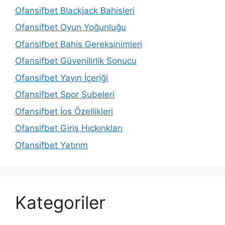
Ofansifbet Blackjack Bahisleri
Ofansifbet Oyun Yoğunluğu
Ofansifbet Bahis Gereksinimleri
Ofansifbet Güvenilirlik Sonucu
Ofansifbet Yayın İçeriği
Ofansifbet Spor Şubeleri
Ofansifbet İos Özellikleri
Ofansifbet Giriş Hıçkırıkları
Ofansifbet Yatırım
Kategoriler