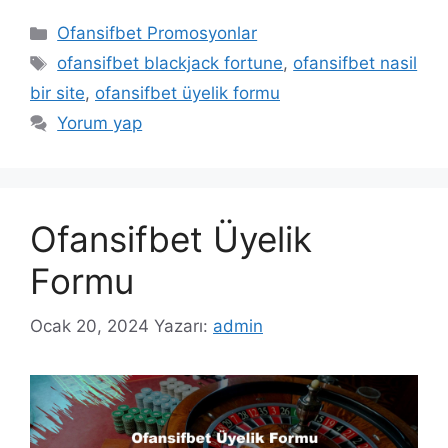
Kategoriler
Ofansifbet Promosyonlar
Etiketler
ofansifbet blackjack fortune
,
ofansifbet nasil
bir site
,
ofansifbet üyelik formu
Yorum yap
Ofansifbet Üyelik
Formu
Ocak 20, 2024
Yazarı:
admin