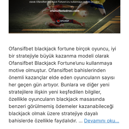
Ofansifbet blackjack fortune birçok oyuncu, iyi
bir stratejiyle büyük kazanma modeli olarak
Ofansifbet Blackjack Fortune’unu kullanmaya
motive olmuştur. Ofansifbet bahislerinden
önemli kazançlar elde eden oyuncuların sayısı
her geçen gün artıyor. Bunlara ve diğer yeni
stratejilere ilişkin yeni keşfedilen bilgiler,
özellikle oyuncuların blackjack masasında
benzeri görülmemiş ödemeler kazanabileceği
blackjack olmak üzere stratejiye dayalı
bahislerde özellikle faydalıdır. …
Devamını oku…