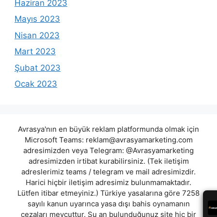
Haziran 2023
Mayıs 2023
Nisan 2023
Mart 2023
Şubat 2023
Ocak 2023
Avrasya'nın en büyük reklam platformunda olmak için
Microsoft Teams:
reklam@avrasyamarketing.com
adresimizden veya Telegram: @Avrasyamarketing
adresimizden irtibat kurabilirsiniz. (Tek iletişim
adreslerimiz teams / telegram ve mail adresimizdir.
Harici hiçbir iletişim adresimiz bulunmamaktadır.
Lütfen itibar etmeyiniz.) Türkiye yasalarına göre 7258
sayılı kanun uyarınca yasa dışı bahis oynamanın
cezaları mevcuttur. Şu an bulunduğunuz site hiç bir