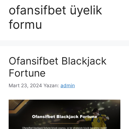
ofansifbet üyelik
formu
Ofansifbet Blackjack
Fortune
Mart 23, 2024
Yazarı:
admin