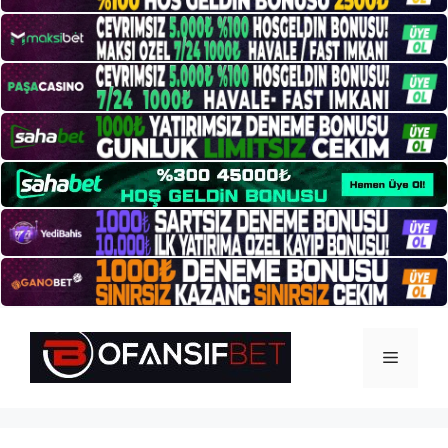
İçeriğe
atla
Menü