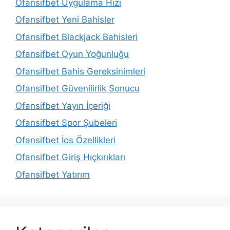
Ofansifbet Uygulama Hızı
Ofansifbet Yeni Bahisler
Ofansifbet Blackjack Bahisleri
Ofansifbet Oyun Yoğunluğu
Ofansifbet Bahis Gereksinimleri
Ofansifbet Güvenilirlik Sonucu
Ofansifbet Yayın İçeriği
Ofansifbet Spor Şubeleri
Ofansifbet İos Özellikleri
Ofansifbet Giriş Hıçkırıkları
Ofansifbet Yatırım