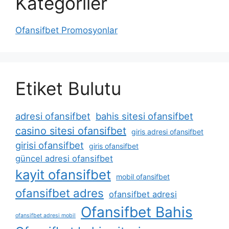
Kategoriler
Ofansifbet Promosyonlar
Etiket Bulutu
adresi ofansifbet
bahis sitesi ofansifbet
casino sitesi ofansifbet
giris adresi ofansifbet
girisi ofansifbet
giris ofansifbet
güncel adresi ofansifbet
kayit ofansifbet
mobil ofansifbet
ofansifbet adres
ofansifbet adresi
Ofansifbet Bahis
ofansifbet adresi mobil