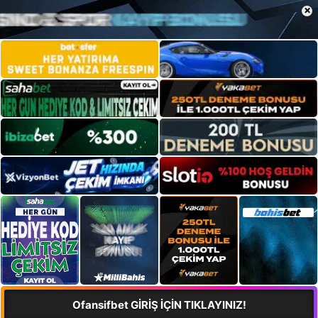
×
Ofansifbet GİRİŞ İÇİN TIKLAYINIZ!