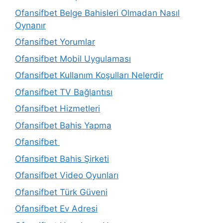
Ofansifbet Belge Bahisleri Olmadan Nasıl
Oynanır
Ofansifbet Yorumlar
Ofansifbet Mobil Uygulaması
Ofansifbet Kullanım Koşulları Nelerdir
Ofansifbet TV Bağlantısı
Ofansifbet Hizmetleri
Ofansifbet Bahis Yapma
Ofansifbet
Ofansifbet Bahis Şirketi
Ofansifbet Video Oyunları
Ofansifbet Türk Güveni
Ofansifbet Ev Adresi