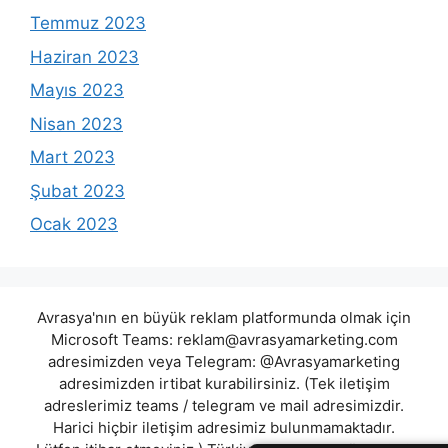
Temmuz 2023
Haziran 2023
Mayıs 2023
Nisan 2023
Mart 2023
Şubat 2023
Ocak 2023
Avrasya'nın en büyük reklam platformunda olmak için
Microsoft Teams:
reklam@avrasyamarketing.com
adresimizden veya Telegram: @Avrasyamarketing
adresimizden irtibat kurabilirsiniz. (Tek iletişim
adreslerimiz teams / telegram ve mail adresimizdir.
Harici hiçbir iletişim adresimiz bulunmamaktadır.