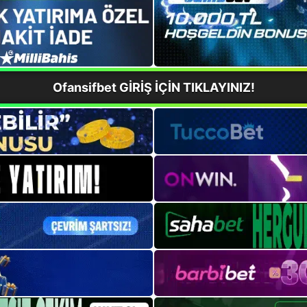
Ofansifbet GİRİŞ İÇİN TIKLAYINIZ!