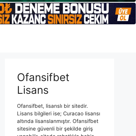
Ofansifbet
Lisans
Ofansifbet, lisanslı bir sitedir.
Lisans bilgileri ise; Curacao lisansı
altında lisanslanmıştır. Ofansifbet
sitesine güvenli bir şekilde giriş