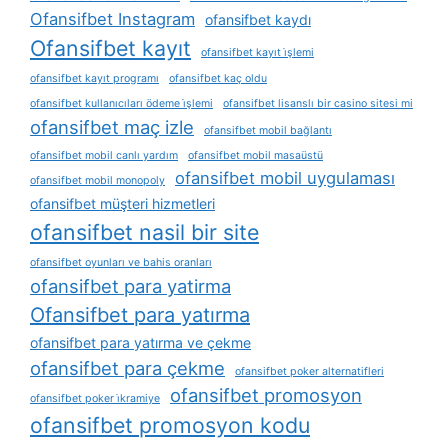
Ofansifbet Instagram
ofansifbet kaydı
Ofansifbet kayıt
ofansifbet kayıt i̇şlemi
ofansifbet kayıt programı
ofansifbet kaç oldu
ofansifbet kullanıcıları ödeme i̇şlemi
ofansifbet lisanslı bir casino sitesi mi
ofansifbet maç izle
ofansifbet mobil bağlantı
ofansifbet mobil canlı yardım
ofansifbet mobil masaüstü
ofansifbet mobil uygulaması
ofansifbet mobil monopoly
ofansifbet müşteri hizmetleri
ofansifbet nasil bir site
ofansifbet oyunları ve bahis oranları
ofansifbet para yatirma
Ofansifbet para yatırma
ofansifbet para yatırma ve çekme
ofansifbet para çekme
ofansifbet poker alternatifleri
ofansifbet promosyon
ofansifbet poker i̇kramiye
ofansifbet promosyon kodu