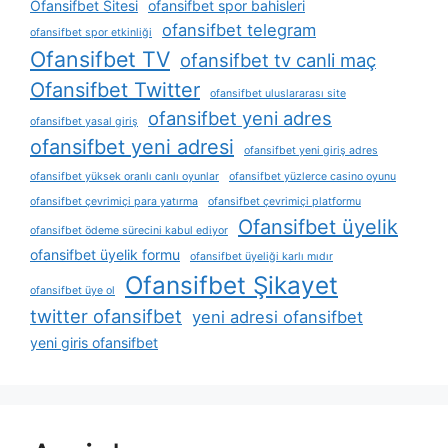
Ofansifbet Sitesi
ofansifbet spor bahisleri
ofansifbet telegram
ofansifbet spor etkinliği
Ofansifbet TV
ofansifbet tv canli maç
Ofansifbet Twitter
ofansifbet uluslararası site
ofansifbet yeni adres
ofansifbet yasal giriş
ofansifbet yeni adresi
ofansifbet yeni giriş adres
ofansifbet yüksek oranlı canlı oyunlar
ofansifbet yüzlerce casino oyunu
ofansifbet çevrimiçi para yatırma
ofansifbet çevrimiçi platformu
Ofansifbet üyelik
ofansifbet ödeme sürecini kabul ediyor
ofansifbet üyelik formu
ofansifbet üyeliği karlı mıdır
Ofansifbet Şikayet
ofansifbet üye ol
twitter ofansifbet
yeni adresi ofansifbet
yeni giris ofansifbet