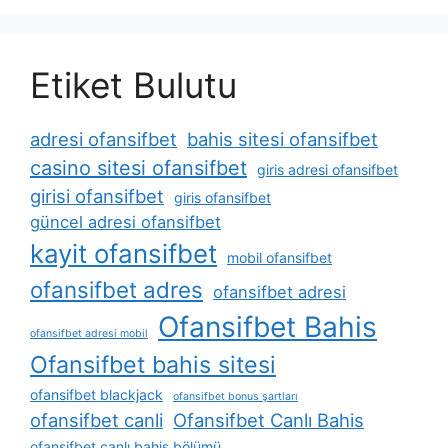
Etiket Bulutu
adresi ofansifbet
bahis sitesi ofansifbet
casino sitesi ofansifbet
giris adresi ofansifbet
girisi ofansifbet
giris ofansifbet
güncel adresi ofansifbet
kayit ofansifbet
mobil ofansifbet
ofansifbet adres
ofansifbet adresi
Ofansifbet Bahis
ofansifbet adresi mobil
Ofansifbet bahis sitesi
ofansifbet blackjack
ofansifbet bonus şartları
ofansifbet canli
Ofansifbet Canlı Bahis
ofansifbet canlı bahis bölümü