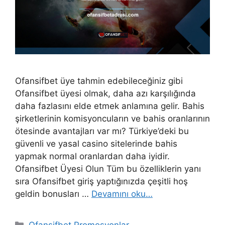
Ofansifbet üye tahmin edebileceğiniz gibi
Ofansifbet üyesi olmak, daha azı karşılığında
daha fazlasını elde etmek anlamına gelir. Bahis
şirketlerinin komisyoncuların ve bahis oranlarının
ötesinde avantajları var mı? Türkiye’deki bu
güvenli ve yasal casino sitelerinde bahis
yapmak normal oranlardan daha iyidir.
Ofansifbet Üyesi Olun Tüm bu özelliklerin yanı
sıra Ofansifbet giriş yaptığınızda çeşitli hoş
geldin bonusları …
Devamını oku…
Kategoriler