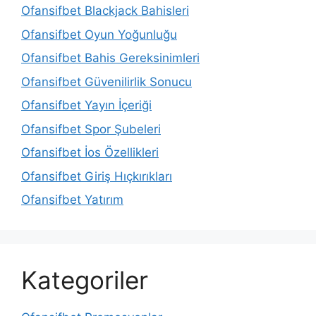
Ofansifbet Blackjack Bahisleri
Ofansifbet Oyun Yoğunluğu
Ofansifbet Bahis Gereksinimleri
Ofansifbet Güvenilirlik Sonucu
Ofansifbet Yayın İçeriği
Ofansifbet Spor Şubeleri
Ofansifbet İos Özellikleri
Ofansifbet Giriş Hıçkırıkları
Ofansifbet Yatırım
Kategoriler