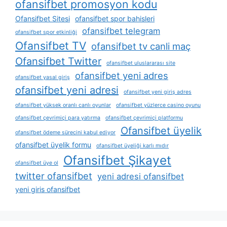
ofansifbet promosyon kodu
Ofansifbet Sitesi
ofansifbet spor bahisleri
ofansifbet telegram
ofansifbet spor etkinliği
Ofansifbet TV
ofansifbet tv canli maç
Ofansifbet Twitter
ofansifbet uluslararası site
ofansifbet yeni adres
ofansifbet yasal giriş
ofansifbet yeni adresi
ofansifbet yeni giriş adres
ofansifbet yüksek oranlı canlı oyunlar
ofansifbet yüzlerce casino oyunu
ofansifbet çevrimiçi para yatırma
ofansifbet çevrimiçi platformu
Ofansifbet üyelik
ofansifbet ödeme sürecini kabul ediyor
ofansifbet üyelik formu
ofansifbet üyeliği karlı mıdır
Ofansifbet Şikayet
ofansifbet üye ol
twitter ofansifbet
yeni adresi ofansifbet
yeni giris ofansifbet