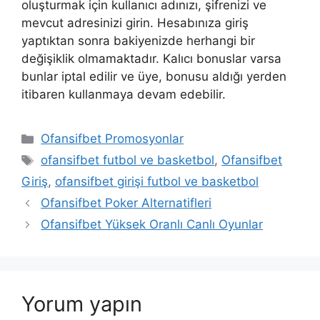
oluşturmak için kullanıcı adınızı, şifrenizi ve
mevcut adresinizi girin. Hesabınıza giriş
yaptıktan sonra bakiyenizde herhangi bir
değişiklik olmamaktadır. Kalıcı bonuslar varsa
bunlar iptal edilir ve üye, bonusu aldığı yerden
itibaren kullanmaya devam edebilir.
Kategoriler
Ofansifbet Promosyonlar
Etiketler
ofansifbet futbol ve basketbol
,
Ofansifbet
Giriş
,
ofansifbet girişi futbol ve basketbol
Ofansifbet Poker Alternatifleri
Ofansifbet Yüksek Oranlı Canlı Oyunlar
Yorum yapın