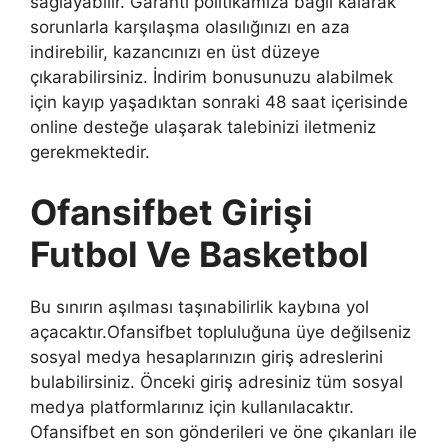
sağlayabilir. Garanti politikamıza bağlı kalarak
sorunlarla karşılaşma olasılığınızı en aza
indirebilir, kazancınızı en üst düzeye
çıkarabilirsiniz. İndirim bonusunuzu alabilmek
için kayıp yaşadıktan sonraki 48 saat içerisinde
online desteğe ulaşarak talebinizi iletmeniz
gerekmektedir.
Ofansifbet Girişi
Futbol Ve Basketbol
Bu sınırın aşılması taşınabilirlik kaybına yol
açacaktır.Ofansifbet topluluğuna üye değilseniz
sosyal medya hesaplarınızın giriş adreslerini
bulabilirsiniz. Önceki giriş adresiniz tüm sosyal
medya platformlarınız için kullanılacaktır.
Ofansifbet en son gönderileri ve öne çıkanları ile