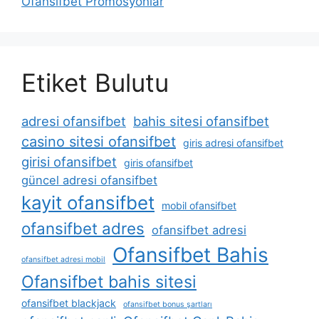
Ofansifbet Promosyonlar
Etiket Bulutu
adresi ofansifbet
bahis sitesi ofansifbet
casino sitesi ofansifbet
giris adresi ofansifbet
girisi ofansifbet
giris ofansifbet
güncel adresi ofansifbet
kayit ofansifbet
mobil ofansifbet
ofansifbet adres
ofansifbet adresi
Ofansifbet Bahis
ofansifbet adresi mobil
Ofansifbet bahis sitesi
ofansifbet blackjack
ofansifbet bonus şartları