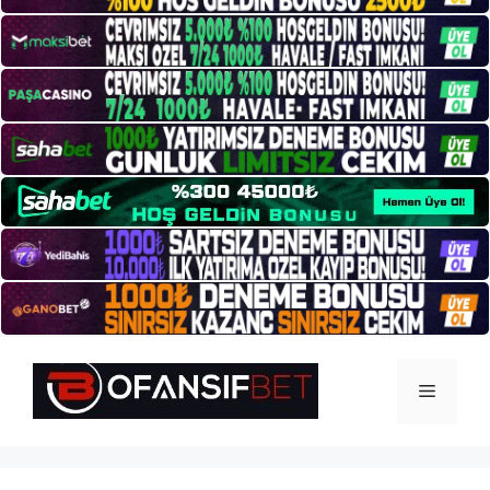
İçeriğe
atla
Menü