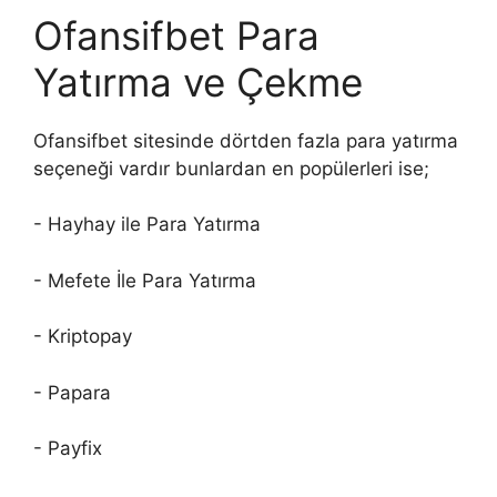
Ofansifbet Para
Yatırma ve Çekme
Ofansifbet sitesinde dörtden fazla para yatırma
seçeneği vardır bunlardan en popülerleri ise;
- Hayhay ile Para Yatırma
- Mefete İle Para Yatırma
- Kriptopay
- Papara
- Payfix