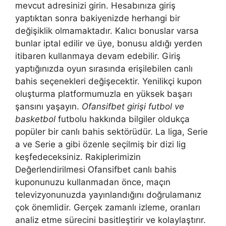
mevcut adresinizi girin. Hesabınıza giriş
yaptıktan sonra bakiyenizde herhangi bir
değişiklik olmamaktadır. Kalıcı bonuslar varsa
bunlar iptal edilir ve üye, bonusu aldığı yerden
itibaren kullanmaya devam edebilir. Giriş
yaptığınızda oyun sırasında erişilebilen canlı
bahis seçenekleri değişecektir. Yenilikçi kupon
oluşturma platformumuzla en yüksek başarı
şansını yaşayın.
Ofansifbet girişi futbol ve
basketbol
futbolu hakkında bilgiler oldukça
popüler bir canlı bahis sektörüdür. La liga, Serie
a ve Serie a gibi özenle seçilmiş bir dizi lig
keşfedeceksiniz. Rakiplerimizin
Değerlendirilmesi Ofansifbet canlı bahis
kuponunuzu kullanmadan önce, maçın
televizyonunuzda yayınlandığını doğrulamanız
çok önemlidir. Gerçek zamanlı izleme, oranları
analiz etme sürecini basitleştirir ve kolaylaştırır.