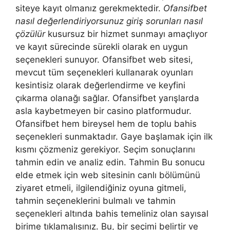
siteye kayıt olmanız gerekmektedir.
Ofansifbet
nasıl değerlendiriyorsunuz giriş sorunları nasıl
çözülür
kusursuz bir hizmet sunmayı amaçlıyor
ve kayıt sürecinde sürekli olarak en uygun
seçenekleri sunuyor. Ofansifbet web sitesi,
mevcut tüm seçenekleri kullanarak oyunları
kesintisiz olarak değerlendirme ve keyfini
çıkarma olanağı sağlar. Ofansifbet yarışlarda
asla kaybetmeyen bir casino platformudur.
Ofansifbet hem bireysel hem de toplu bahis
seçenekleri sunmaktadır. Gaye başlamak için ilk
kısmı çözmeniz gerekiyor. Seçim sonuçlarını
tahmin edin ve analiz edin. Tahmin Bu sonucu
elde etmek için web sitesinin canlı bölümünü
ziyaret etmeli, ilgilendiğiniz oyuna gitmeli,
tahmin seçeneklerini bulmalı ve tahmin
seçenekleri altında bahis temeliniz olan sayısal
birime tıklamalısınız. Bu, bir seçimi belirtir ve