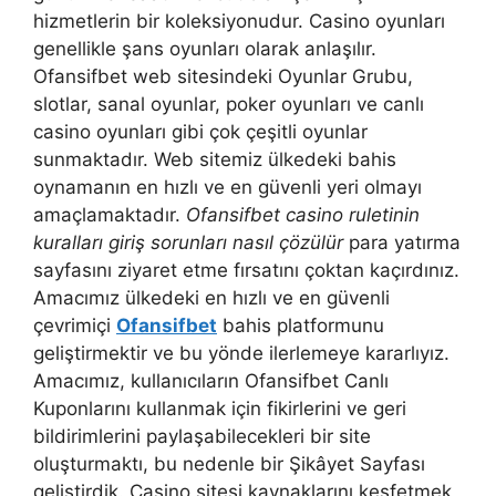
hizmetlerin bir koleksiyonudur. Casino oyunları
genellikle şans oyunları olarak anlaşılır.
Ofansifbet web sitesindeki Oyunlar Grubu,
slotlar, sanal oyunlar, poker oyunları ve canlı
casino oyunları gibi çok çeşitli oyunlar
sunmaktadır. Web sitemiz ülkedeki bahis
oynamanın en hızlı ve en güvenli yeri olmayı
amaçlamaktadır.
Ofansifbet casino ruletinin
kuralları giriş sorunları nasıl çözülür
para yatırma
sayfasını ziyaret etme fırsatını çoktan kaçırdınız.
Amacımız ülkedeki en hızlı ve en güvenli
çevrimiçi
Ofansifbet
bahis platformunu
geliştirmektir ve bu yönde ilerlemeye kararlıyız.
Amacımız, kullanıcıların Ofansifbet Canlı
Kuponlarını kullanmak için fikirlerini ve geri
bildirimlerini paylaşabilecekleri bir site
oluşturmaktı, bu nedenle bir Şikâyet Sayfası
geliştirdik. Casino sitesi kaynaklarını keşfetmek