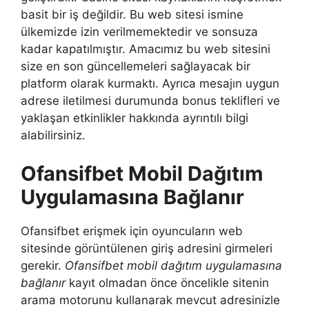
basit bir iş değildir. Bu web sitesi ismine
ülkemizde izin verilmemektedir ve sonsuza
kadar kapatılmıştır. Amacımız bu web sitesini
size en son güncellemeleri sağlayacak bir
platform olarak kurmaktı. Ayrıca mesajın uygun
adrese iletilmesi durumunda bonus teklifleri ve
yaklaşan etkinlikler hakkında ayrıntılı bilgi
alabilirsiniz.
Ofansifbet Mobil Dağıtım
Uygulamasına Bağlanır
Ofansifbet erişmek için oyuncuların web
sitesinde görüntülenen giriş adresini girmeleri
gerekir.
Ofansifbet mobil dağıtım uygulamasına
bağlanır
kayıt olmadan önce öncelikle sitenin
arama motorunu kullanarak mevcut adresinizle