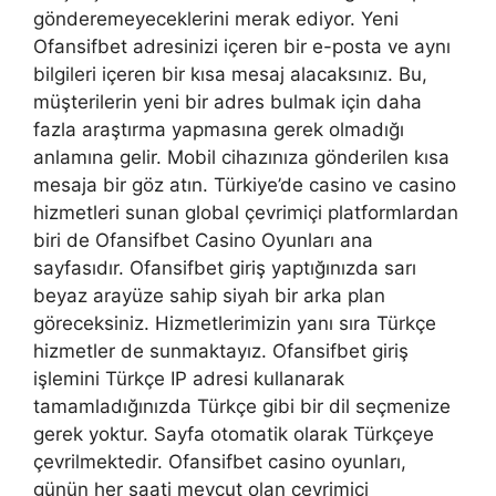
gönderemeyeceklerini merak ediyor. Yeni
Ofansifbet adresinizi içeren bir e-posta ve aynı
bilgileri içeren bir kısa mesaj alacaksınız. Bu,
müşterilerin yeni bir adres bulmak için daha
fazla araştırma yapmasına gerek olmadığı
anlamına gelir. Mobil cihazınıza gönderilen kısa
mesaja bir göz atın. Türkiye’de casino ve casino
hizmetleri sunan global çevrimiçi platformlardan
biri de Ofansifbet Casino Oyunları ana
sayfasıdır. Ofansifbet giriş yaptığınızda sarı
beyaz arayüze sahip siyah bir arka plan
göreceksiniz. Hizmetlerimizin yanı sıra Türkçe
hizmetler de sunmaktayız. Ofansifbet giriş
işlemini Türkçe IP adresi kullanarak
tamamladığınızda Türkçe gibi bir dil seçmenize
gerek yoktur. Sayfa otomatik olarak Türkçeye
çevrilmektedir. Ofansifbet casino oyunları,
günün her saati mevcut olan çevrimiçi