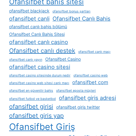
Ofansifbet bahis sitesi
ofansifbet blackjack
ofansifbet bonus şartları
ofansifbet canli
Ofansifbet Canlı Bahis
ofansifbet canlı bahis bölümü
Ofansifbet Canlı Bahis Sitesi
ofansifbet canlı casino
Ofansifbet canlı destek
ofansifbet canlı maçı
Ofansifbet Casino
ofansifbet canlı yayın
ofansifbet casino sitesi
ofansifbet casino sitesinde durum nedir
ofansifbet casino web
ofansifbet com
ofansifbet casino web sitesi canlı maçı
ofansifbet en güvenilir bahis
ofansifbet eposta müşteri
ofansifbet giris adresi
ofansifbet futbol ve basketbol
ofansifbet girisi
ofansifbet giris twitter
ofansifbet giris yap
Ofansifbet Giriş