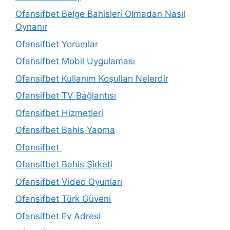
Ofansifbet Belge Bahisleri Olmadan Nasıl
Oynanır
Ofansifbet Yorumlar
Ofansifbet Mobil Uygulaması
Ofansifbet Kullanım Koşulları Nelerdir
Ofansifbet TV Bağlantısı
Ofansifbet Hizmetleri
Ofansifbet Bahis Yapma
Ofansifbet
Ofansifbet Bahis Şirketi
Ofansifbet Video Oyunları
Ofansifbet Türk Güveni
Ofansifbet Ev Adresi