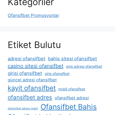
Kategoriler
Ofansifbet Promosyonlar
Etiket Bulutu
adresi ofansifbet
bahis sitesi ofansifbet
casino sitesi ofansifbet
giris adresi ofansifbet
girisi ofansifbet
giris ofansifbet
güncel adresi ofansifbet
kayit ofansifbet
mobil ofansifbet
ofansifbet adres
ofansifbet adresi
Ofansifbet Bahis
ofansifbet adresi mobil