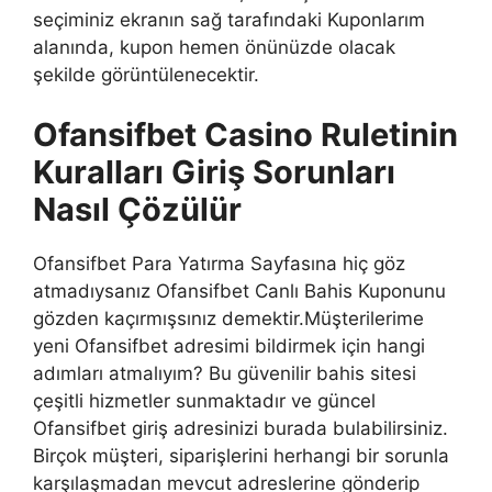
seçiminiz ekranın sağ tarafındaki Kuponlarım
alanında, kupon hemen önünüzde olacak
şekilde görüntülenecektir.
Ofansifbet Casino Ruletinin
Kuralları Giriş Sorunları
Nasıl Çözülür
Ofansifbet Para Yatırma Sayfasına hiç göz
atmadıysanız Ofansifbet Canlı Bahis Kuponunu
gözden kaçırmışsınız demektir.Müşterilerime
yeni Ofansifbet adresimi bildirmek için hangi
adımları atmalıyım? Bu güvenilir bahis sitesi
çeşitli hizmetler sunmaktadır ve güncel
Ofansifbet giriş adresinizi burada bulabilirsiniz.
Birçok müşteri, siparişlerini herhangi bir sorunla
karşılaşmadan mevcut adreslerine gönderip