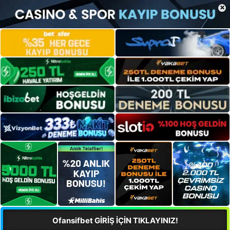
×
Ofansifbet GİRİŞ İÇİN TIKLAYINIZ!