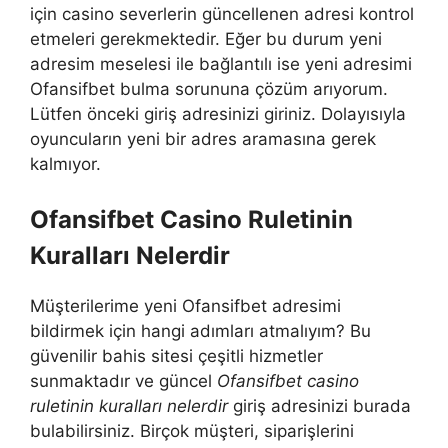
için casino severlerin güncellenen adresi kontrol
etmeleri gerekmektedir. Eğer bu durum yeni
adresim meselesi ile bağlantılı ise yeni adresimi
Ofansifbet bulma sorununa çözüm arıyorum.
Lütfen önceki giriş adresinizi giriniz. Dolayısıyla
oyuncuların yeni bir adres aramasına gerek
kalmıyor.
Ofansifbet Casino Ruletinin
Kuralları Nelerdir
Müşterilerime yeni Ofansifbet adresimi
bildirmek için hangi adımları atmalıyım? Bu
güvenilir bahis sitesi çeşitli hizmetler
sunmaktadır ve güncel
Ofansifbet casino
ruletinin kuralları nelerdir
giriş adresinizi burada
bulabilirsiniz. Birçok müşteri, siparişlerini