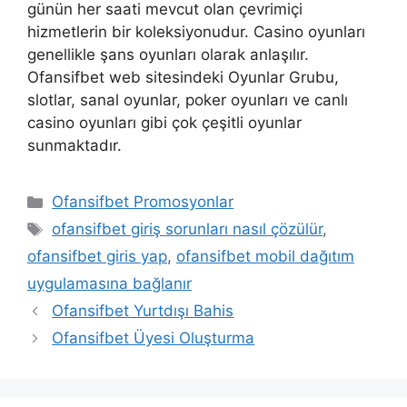
günün her saati mevcut olan çevrimiçi
hizmetlerin bir koleksiyonudur. Casino oyunları
genellikle şans oyunları olarak anlaşılır.
Ofansifbet web sitesindeki Oyunlar Grubu,
slotlar, sanal oyunlar, poker oyunları ve canlı
casino oyunları gibi çok çeşitli oyunlar
sunmaktadır.
Kategoriler
Ofansifbet Promosyonlar
Etiketler
ofansifbet giriş sorunları nasıl çözülür
,
ofansifbet giris yap
,
ofansifbet mobil dağıtım
uygulamasına bağlanır
Ofansifbet Yurtdışı Bahis
Ofansifbet Üyesi Oluşturma