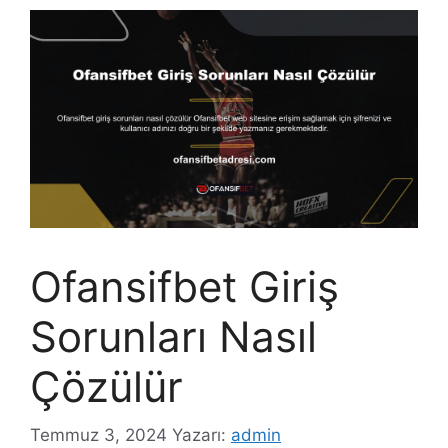
Ofansifbet Giriş
Sorunları Nasıl
Çözülür
Temmuz 3, 2024
Yazarı:
admin