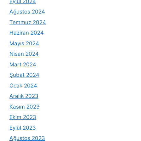
Eylül 2024
Ağustos 2024
Temmuz 2024
Haziran 2024
Mayıs 2024
Nisan 2024
Mart 2024
Şubat 2024
Ocak 2024
Aralık 2023
Kasım 2023
Ekim 2023
Eylül 2023
Ağustos 2023