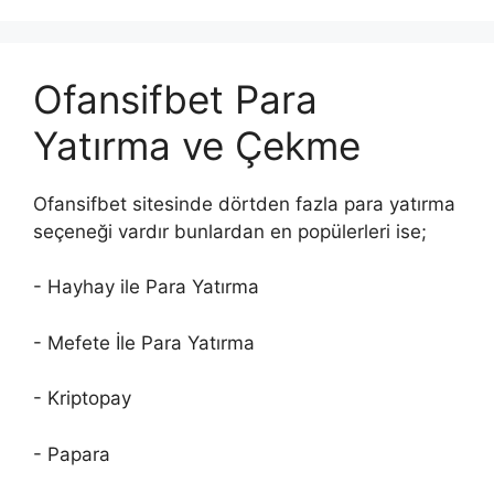
Ofansifbet Para
Yatırma ve Çekme
Ofansifbet sitesinde dörtden fazla para yatırma
seçeneği vardır bunlardan en popülerleri ise;
- Hayhay ile Para Yatırma
- Mefete İle Para Yatırma
- Kriptopay
- Papara