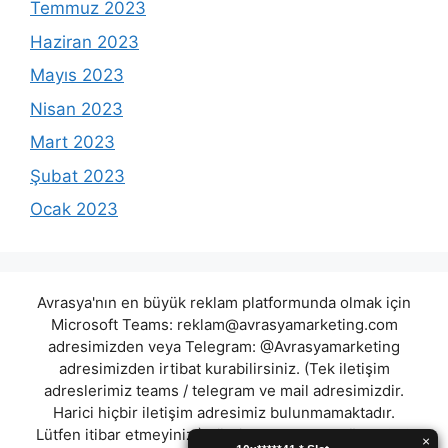
Temmuz 2023
Haziran 2023
Mayıs 2023
Nisan 2023
Mart 2023
Şubat 2023
Ocak 2023
Avrasya'nın en büyük reklam platformunda olmak için
Microsoft Teams:
reklam@avrasyamarketing.com
adresimizden veya Telegram: @Avrasyamarketing
adresimizden irtibat kurabilirsiniz. (Tek iletişim
adreslerimiz teams / telegram ve mail adresimizdir.
Harici hiçbir iletişim adresimiz bulunmamaktadır.
Lütfen itibar etmeyiniz.) Türkiye yasalarına göre 7258