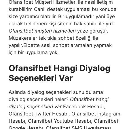
Ofansifbet Müşteri Hizmetleri ile nasıl iletişim
kurabilirim Canlı destek uygulaması bu konuda
size yardımcı olabilir. Bir uygulamadır yani üye
olarak belirlenen kişi sitenin hak sahibi ile yüz
Ofansifbet müşteri hizmetleri
yüze görüşür.
Müzakereler tek tıkla sohbet özelliği ile
yapılır.Elbette sesli sohbet aramaları yapmak
için bir uygulama yok.
Ofansifbet Hangi Diyalog
Seçenekleri Var
Aslında diyalog seçenekleri sunuldu ama
diyalog seçenekleri neler?
Ofansifbet hangi
diyalog seçenekleri var
Facebook Hesabı,
Ofansifbet Twitter Hesabı, Ofansifbet Instagram
Hesabı, Ofansifbet Youtube Hesabı, Ofansifbet
Google Hesabı, Ofansifbet SMS Uygulaması,