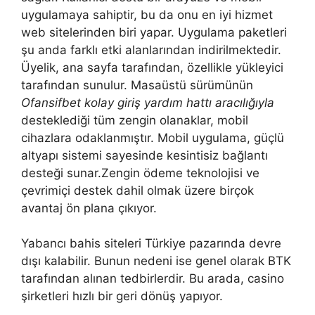
uygulamaya sahiptir, bu da onu en iyi hizmet
web sitelerinden biri yapar. Uygulama paketleri
şu anda farklı etki alanlarından indirilmektedir.
Üyelik, ana sayfa tarafından, özellikle yükleyici
tarafından sunulur. Masaüstü sürümünün
Ofansifbet kolay giriş yardım hattı aracılığıyla
desteklediği tüm zengin olanaklar, mobil
cihazlara odaklanmıştır. Mobil uygulama, güçlü
altyapı sistemi sayesinde kesintisiz bağlantı
desteği sunar.Zengin ödeme teknolojisi ve
çevrimiçi destek dahil olmak üzere birçok
avantaj ön plana çıkıyor.
Yabancı bahis siteleri Türkiye pazarında devre
dışı kalabilir. Bunun nedeni ise genel olarak BTK
tarafından alınan tedbirlerdir. Bu arada, casino
şirketleri hızlı bir geri dönüş yapıyor.