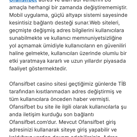
amaçla herhangi bir zamanda değiştirememiştir.
Mobil uygulama, güçlü altyapı sistemi sayesinde
kesintisiz bağlantı desteği sunar.Web siteleri,
geçmişte değişmiş adres bilgilerini kullanıcılara
sunabilmekte ve kullanıcı memnuniyetsizliğine
yol açmamak ümidiyle kullanıcıların en güveniliri
haline gelmekte, kullanıcıları üzerinde olumlu bir
etki yaratmaya kararlı ve uzun yıllardır piyasada
faaliyet göstermektedir.
Ofansifbet casino sitesi geçtiğimiz günlerde TİB
tarafından kısıtlanmadan adres değiştirmiş ve
tüm kullanıcılara önceden haber vermişti.
Ofansifbet bu site ile ilgili olarak kullanıcılarla şu
anda iletişim kurduğu son bağlantı
Ofansifbet.com’dur. Mevcut Ofansifbet giriş
adresinizi kullanarak siteye giriş yapabilir ve