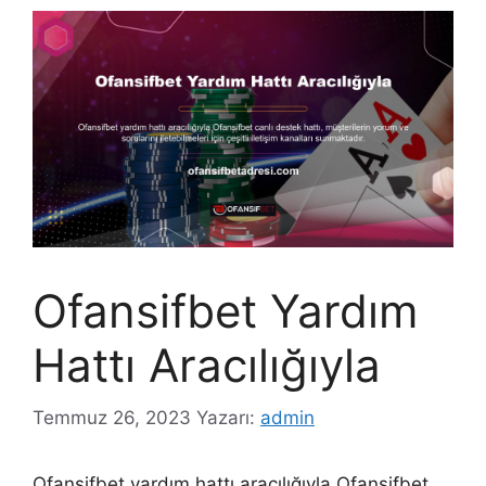
Ofansifbet Yardım
Hattı Aracılığıyla
Temmuz 26, 2023
Yazarı:
admin
Ofansifbet yardım hattı aracılığıyla Ofansifbet