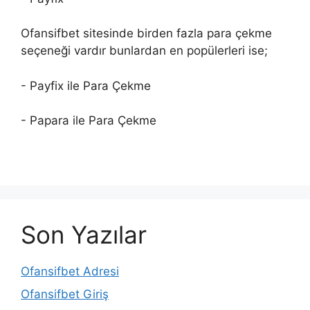
Ofansifbet sitesinde birden fazla para çekme
seçeneği vardır bunlardan en popülerleri ise;
- Payfix ile Para Çekme
- Papara ile Para Çekme
Son Yazılar
Ofansifbet Adresi
Ofansifbet Giriş