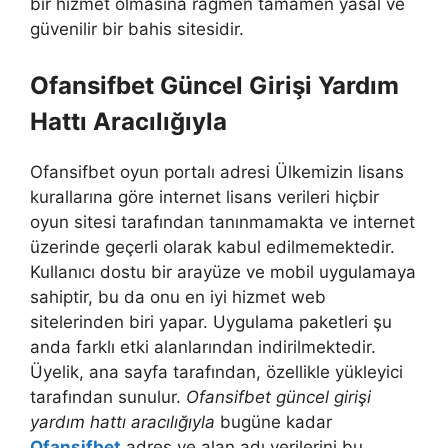
bir hizmet olmasına rağmen tamamen yasal ve
güvenilir bir bahis sitesidir.
Ofansifbet Güncel Girişi Yardım
Hattı Aracılığıyla
Ofansifbet oyun portalı adresi Ülkemizin lisans
kurallarına göre internet lisans verileri hiçbir
oyun sitesi tarafından tanınmamakta ve internet
üzerinde geçerli olarak kabul edilmemektedir.
Kullanıcı dostu bir arayüze ve mobil uygulamaya
sahiptir, bu da onu en iyi hizmet web
sitelerinden biri yapar. Uygulama paketleri şu
anda farklı etki alanlarından indirilmektedir.
Üyelik, ana sayfa tarafından, özellikle yükleyici
tarafından sunulur.
Ofansifbet güncel girişi
yardım hattı aracılığıyla
bugüne kadar
Ofansifbet
adres ve alan adı verilerini bu