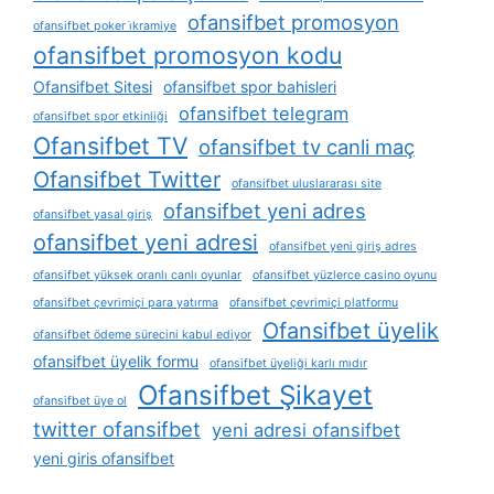
ofansifbet promosyon
ofansifbet poker i̇kramiye
ofansifbet promosyon kodu
Ofansifbet Sitesi
ofansifbet spor bahisleri
ofansifbet telegram
ofansifbet spor etkinliği
Ofansifbet TV
ofansifbet tv canli maç
Ofansifbet Twitter
ofansifbet uluslararası site
ofansifbet yeni adres
ofansifbet yasal giriş
ofansifbet yeni adresi
ofansifbet yeni giriş adres
ofansifbet yüksek oranlı canlı oyunlar
ofansifbet yüzlerce casino oyunu
ofansifbet çevrimiçi para yatırma
ofansifbet çevrimiçi platformu
Ofansifbet üyelik
ofansifbet ödeme sürecini kabul ediyor
ofansifbet üyelik formu
ofansifbet üyeliği karlı mıdır
Ofansifbet Şikayet
ofansifbet üye ol
twitter ofansifbet
yeni adresi ofansifbet
yeni giris ofansifbet