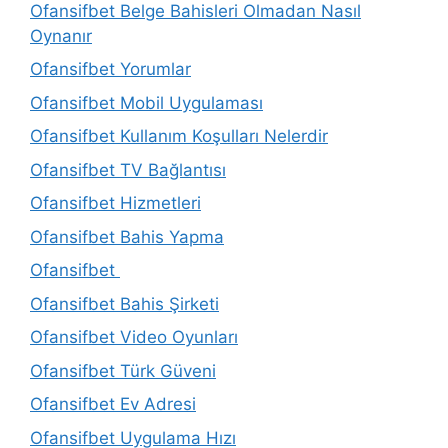
Ofansifbet Belge Bahisleri Olmadan Nasıl
Oynanır
Ofansifbet Yorumlar
Ofansifbet Mobil Uygulaması
Ofansifbet Kullanım Koşulları Nelerdir
Ofansifbet TV Bağlantısı
Ofansifbet Hizmetleri
Ofansifbet Bahis Yapma
Ofansifbet
Ofansifbet Bahis Şirketi
Ofansifbet Video Oyunları
Ofansifbet Türk Güveni
Ofansifbet Ev Adresi
Ofansifbet Uygulama Hızı