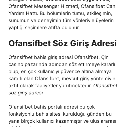
Ofansifbet Messenger Hizmeti, Ofansifbet Canlı
Yardım Hattı. Bu bölümlerin tümü, etkileşimin,
sunumun ve deneyimin tüm yönleriyle üyelerin
yaptığı seçimlere atıfta bulunur.
Ofansifbet Söz Giriş Adresi
Ofansifbet bahis giriş adresi Ofansifbet, Çin
casino pazarında adından söz ettirmeye kararlı
olup, en çok kullanıcıyı güvence altına almaya
kararlı olan Ofansifbet, mevcut giriş yöntemiyle
aktif olarak faaliyetler yürütmektedir.
Ofansifbet
söz giriş adresi
Ofansifbet bahis portalı adresi bu çok
fonksiyonlu bahis sitesi kurulduğu günden bu
yana birçok kullanıcı kazanmıştır ve uluslararası