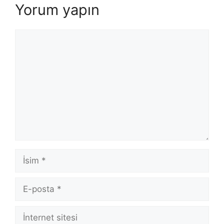
Yorum yapın
Yorum
İsim
E-
posta
İnternet
sitesi