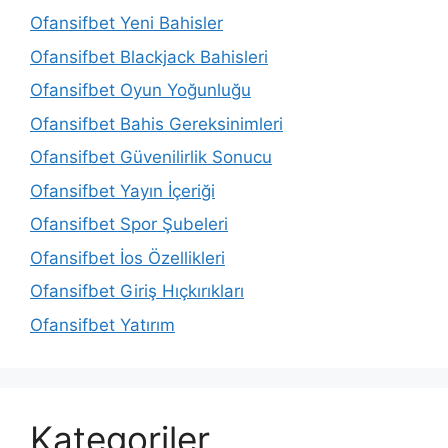
Ofansifbet Yeni Bahisler
Ofansifbet Blackjack Bahisleri
Ofansifbet Oyun Yoğunluğu
Ofansifbet Bahis Gereksinimleri
Ofansifbet Güvenilirlik Sonucu
Ofansifbet Yayın İçeriği
Ofansifbet Spor Şubeleri
Ofansifbet İos Özellikleri
Ofansifbet Giriş Hıçkırıkları
Ofansifbet Yatırım
Kategoriler