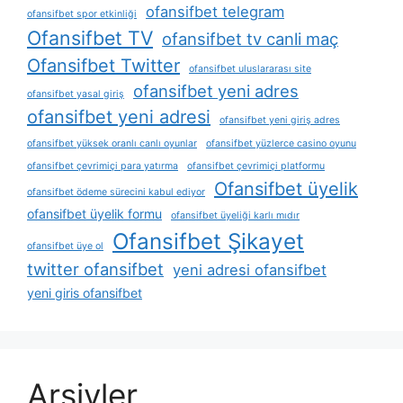
ofansifbet telegram
ofansifbet spor etkinliği
Ofansifbet TV
ofansifbet tv canli maç
Ofansifbet Twitter
ofansifbet uluslararası site
ofansifbet yeni adres
ofansifbet yasal giriş
ofansifbet yeni adresi
ofansifbet yeni giriş adres
ofansifbet yüksek oranlı canlı oyunlar
ofansifbet yüzlerce casino oyunu
ofansifbet çevrimiçi para yatırma
ofansifbet çevrimiçi platformu
Ofansifbet üyelik
ofansifbet ödeme sürecini kabul ediyor
ofansifbet üyelik formu
ofansifbet üyeliği karlı mıdır
Ofansifbet Şikayet
ofansifbet üye ol
twitter ofansifbet
yeni adresi ofansifbet
yeni giris ofansifbet
Arşivler