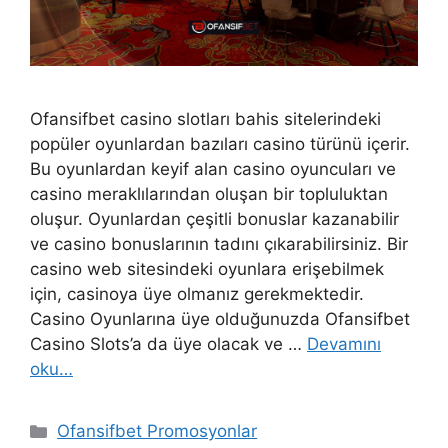
Ofansifbet casino slotları bahis sitelerindeki
popüler oyunlardan bazıları casino türünü içerir.
Bu oyunlardan keyif alan casino oyuncuları ve
casino meraklılarından oluşan bir topluluktan
oluşur. Oyunlardan çeşitli bonuslar kazanabilir
ve casino bonuslarının tadını çıkarabilirsiniz. Bir
casino web sitesindeki oyunlara erişebilmek
için, casinoya üye olmanız gerekmektedir.
Casino Oyunlarına üye olduğunuzda Ofansifbet
Casino Slots’a da üye olacak ve …
Devamını
oku…
Kategoriler
Ofansifbet Promosyonlar