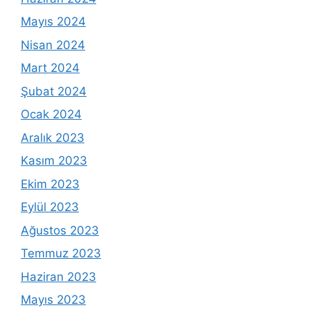
Mayıs 2024
Nisan 2024
Mart 2024
Şubat 2024
Ocak 2024
Aralık 2023
Kasım 2023
Ekim 2023
Eylül 2023
Ağustos 2023
Temmuz 2023
Haziran 2023
Mayıs 2023