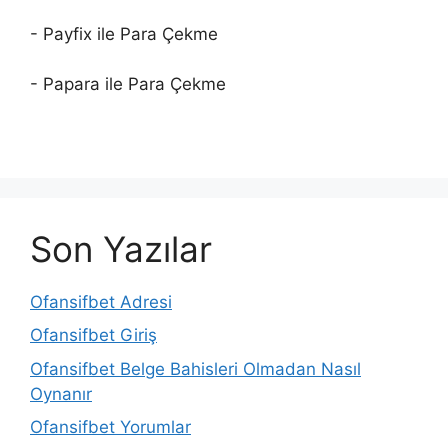
- Payfix ile Para Çekme
- Papara ile Para Çekme
Son Yazılar
Ofansifbet Adresi
Ofansifbet Giriş
Ofansifbet Belge Bahisleri Olmadan Nasıl
Oynanır
Ofansifbet Yorumlar