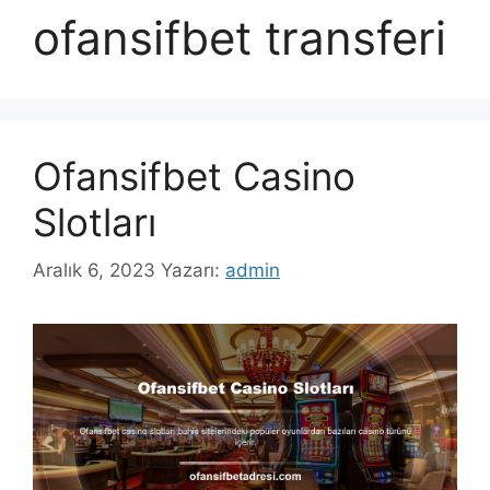
ofansifbet transferi
Ofansifbet Casino
Slotları
Aralık 6, 2023
Yazarı:
admin