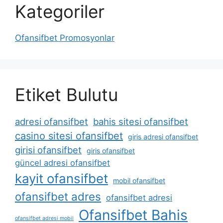
Kategoriler
Ofansifbet Promosyonlar
Etiket Bulutu
adresi ofansifbet
bahis sitesi ofansifbet
casino sitesi ofansifbet
giris adresi ofansifbet
girisi ofansifbet
giris ofansifbet
güncel adresi ofansifbet
kayit ofansifbet
mobil ofansifbet
ofansifbet adres
ofansifbet adresi
Ofansifbet Bahis
ofansifbet adresi mobil