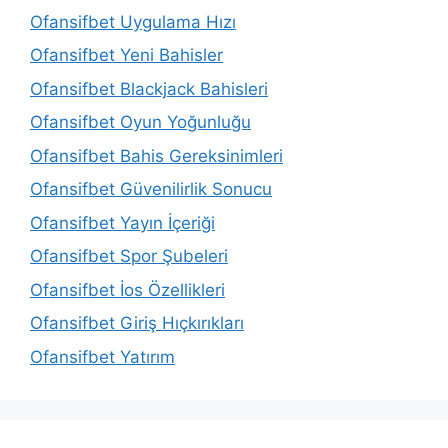
Ofansifbet Uygulama Hızı
Ofansifbet Yeni Bahisler
Ofansifbet Blackjack Bahisleri
Ofansifbet Oyun Yoğunluğu
Ofansifbet Bahis Gereksinimleri
Ofansifbet Güvenilirlik Sonucu
Ofansifbet Yayın İçeriği
Ofansifbet Spor Şubeleri
Ofansifbet İos Özellikleri
Ofansifbet Giriş Hıçkırıkları
Ofansifbet Yatırım