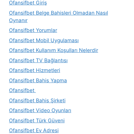
Ofansifbet Giriş
Ofansifbet Belge Bahisleri Olmadan Nasıl
Oynanır
Ofansifbet Yorumlar
Ofansifbet Mobil Uygulaması
Ofansifbet Kullanım Koşulları Nelerdir
Ofansifbet TV Bağlantısı
Ofansifbet Hizmetleri
Ofansifbet Bahis Yapma
Ofansifbet
Ofansifbet Bahis Şirketi
Ofansifbet Video Oyunları
Ofansifbet Türk Güveni
Ofansifbet Ev Adresi