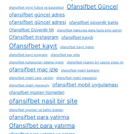
Ofansifbet Güncel
ofansifbet girişi futbol ve basketbol
ofansifbet güncel adres
ofansifbet güncel adresi
ofansifbet güvenilir bahis
Ofansifbet Güvenilir Mi
ofansifbet hakkında daha fazla bilgi edinin
Ofansifbet Instagram
ofansifbet kaydı
Ofansifbet kayıt
ofansifbet kayıt i̇şlemi
ofansifbet kayıt programı
ofansifbet kaç oldu
ofansifbet kullanıcıları ödeme i̇şlemi
ofansifbet lisanslı bir casino sitesi mi
ofansifbet maç izle
ofansifbet mobil bağlantı
ofansifbet mobil canlı yardım
ofansifbet mobil masaüstü
ofansifbet mobil uygulaması
ofansifbet mobil monopoly
ofansifbet müşteri hizmetleri
ofansifbet nasil bir site
ofansifbet oyunları ve bahis oranları
ofansifbet para yatirma
Ofansifbet para yatırma
ofansifbet para yatırma ve çekme