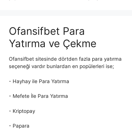
Ofansifbet Para
Yatırma ve Çekme
Ofansifbet sitesinde dörtden fazla para yatırma
seçeneği vardır bunlardan en popülerleri ise;
- Hayhay ile Para Yatırma
- Mefete İle Para Yatırma
- Kriptopay
- Papara