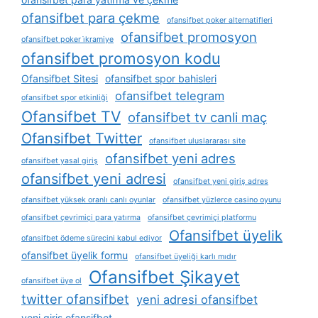
ofansifbet para çekme
ofansifbet poker alternatifleri
ofansifbet promosyon
ofansifbet poker i̇kramiye
ofansifbet promosyon kodu
Ofansifbet Sitesi
ofansifbet spor bahisleri
ofansifbet telegram
ofansifbet spor etkinliği
Ofansifbet TV
ofansifbet tv canli maç
Ofansifbet Twitter
ofansifbet uluslararası site
ofansifbet yeni adres
ofansifbet yasal giriş
ofansifbet yeni adresi
ofansifbet yeni giriş adres
ofansifbet yüksek oranlı canlı oyunlar
ofansifbet yüzlerce casino oyunu
ofansifbet çevrimiçi para yatırma
ofansifbet çevrimiçi platformu
Ofansifbet üyelik
ofansifbet ödeme sürecini kabul ediyor
ofansifbet üyelik formu
ofansifbet üyeliği karlı mıdır
Ofansifbet Şikayet
ofansifbet üye ol
twitter ofansifbet
yeni adresi ofansifbet
yeni giris ofansifbet