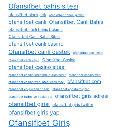
Ofansifbet bahis sitesi
ofansifbet blackjack
ofansifbet bonus şartları
ofansifbet canli
Ofansifbet Canlı Bahis
ofansifbet canlı bahis bölümü
Ofansifbet Canlı Bahis Sitesi
ofansifbet canlı casino
Ofansifbet canlı destek
ofansifbet canlı maçı
Ofansifbet Casino
ofansifbet canlı yayın
ofansifbet casino sitesi
ofansifbet casino sitesinde durum nedir
ofansifbet casino web
ofansifbet com
ofansifbet casino web sitesi canlı maçı
ofansifbet en güvenilir bahis
ofansifbet eposta müşteri
ofansifbet giris adresi
ofansifbet futbol ve basketbol
ofansifbet girisi
ofansifbet giris twitter
ofansifbet giris yap
Ofansifbet Giriş