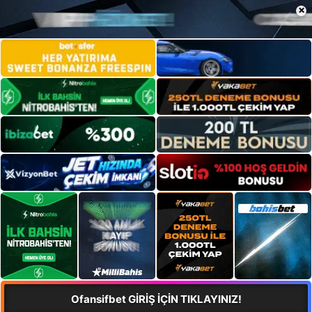
×
Ofansifbet GİRİŞ İÇİN TIKLAYINIZ!