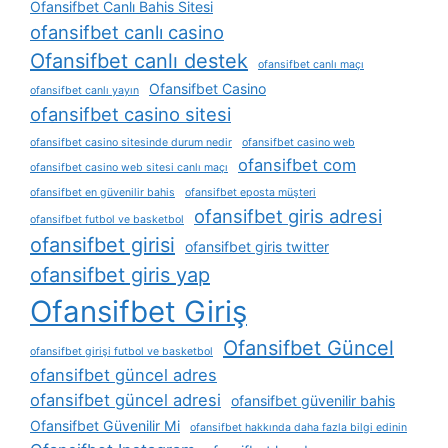
Ofansifbet Canlı Bahis Sitesi
ofansifbet canlı casino
Ofansifbet canlı destek
ofansifbet canlı maçı
Ofansifbet Casino
ofansifbet canlı yayın
ofansifbet casino sitesi
ofansifbet casino sitesinde durum nedir
ofansifbet casino web
ofansifbet com
ofansifbet casino web sitesi canlı maçı
ofansifbet en güvenilir bahis
ofansifbet eposta müşteri
ofansifbet giris adresi
ofansifbet futbol ve basketbol
ofansifbet girisi
ofansifbet giris twitter
ofansifbet giris yap
Ofansifbet Giriş
Ofansifbet Güncel
ofansifbet girişi futbol ve basketbol
ofansifbet güncel adres
ofansifbet güncel adresi
ofansifbet güvenilir bahis
Ofansifbet Güvenilir Mi
ofansifbet hakkında daha fazla bilgi edinin