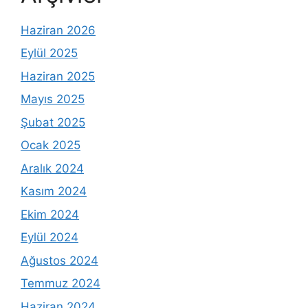
Haziran 2026
Eylül 2025
Haziran 2025
Mayıs 2025
Şubat 2025
Ocak 2025
Aralık 2024
Kasım 2024
Ekim 2024
Eylül 2024
Ağustos 2024
Temmuz 2024
Haziran 2024