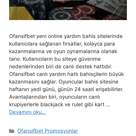
Ofansifbet yeni online yardım bahis sitelerinde
kullanıcılara sağlanan fırsatlar, kolayca para
kazanmalarına ve oyun oynamalarına olanak
tanır. Kullanıcıların bu siteye güvenme
nedenlerinden biri de canlı destek hattıdır.
Ofansifbet canlı yardım hattı bahisçilerin büyük
kazanmasını sağlar. Oyuncular bahis sitesine
haftanın yedi günü, günün 24 saati erişebilirler.
Avantajlarından biri, oyuncuların canlı
krupiyerlerle blackjack ve rulet gibi kart …
Devamını oku…
Kategoriler
Ofansifbet Promosyonlar