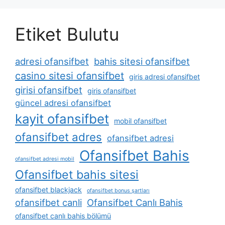
Etiket Bulutu
adresi ofansifbet
bahis sitesi ofansifbet
casino sitesi ofansifbet
giris adresi ofansifbet
girisi ofansifbet
giris ofansifbet
güncel adresi ofansifbet
kayit ofansifbet
mobil ofansifbet
ofansifbet adres
ofansifbet adresi
Ofansifbet Bahis
ofansifbet adresi mobil
Ofansifbet bahis sitesi
ofansifbet blackjack
ofansifbet bonus şartları
ofansifbet canli
Ofansifbet Canlı Bahis
ofansifbet canlı bahis bölümü