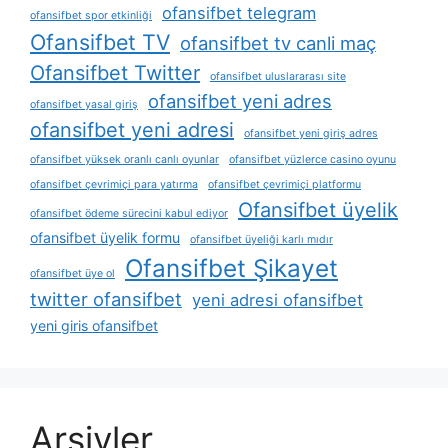
ofansifbet telegram
ofansifbet spor etkinliği
Ofansifbet TV
ofansifbet tv canli maç
Ofansifbet Twitter
ofansifbet uluslararası site
ofansifbet yeni adres
ofansifbet yasal giriş
ofansifbet yeni adresi
ofansifbet yeni giriş adres
ofansifbet yüksek oranlı canlı oyunlar
ofansifbet yüzlerce casino oyunu
ofansifbet çevrimiçi para yatırma
ofansifbet çevrimiçi platformu
Ofansifbet üyelik
ofansifbet ödeme sürecini kabul ediyor
ofansifbet üyelik formu
ofansifbet üyeliği karlı mıdır
Ofansifbet Şikayet
ofansifbet üye ol
twitter ofansifbet
yeni adresi ofansifbet
yeni giris ofansifbet
Arşivler