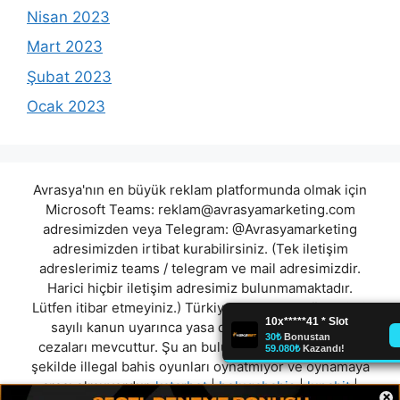
Nisan 2023
Mart 2023
Şubat 2023
Ocak 2023
Avrasya'nın en büyük reklam platformunda olmak için
Microsoft Teams:
reklam@avrasyamarketing.com
adresimizden veya Telegram: @Avrasyamarketing
adresimizden irtibat kurabilirsiniz. (Tek iletişim
adreslerimiz teams / telegram ve mail adresimizdir.
Harici hiçbir iletişim adresimiz bulunmamaktadır.
Lütfen itibar etmeyiniz.) Türkiye yasalarına göre 7258
sayılı kanun uyarınca yasa dışı bahis oynamanın
cezaları mevcuttur. Şu an bulunduğunuz site hiç bir
şekilde illegal bahis oyunları oynatmıyor ve oynamaya
aracı olmuyordur.
katarbet
|
belugabahis
|
lunabit
|
×