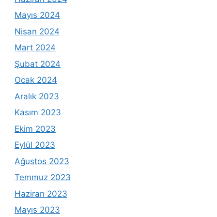
Mayıs 2024
Nisan 2024
Mart 2024
Şubat 2024
Ocak 2024
Aralık 2023
Kasım 2023
Ekim 2023
Eylül 2023
Ağustos 2023
Temmuz 2023
Haziran 2023
Mayıs 2023