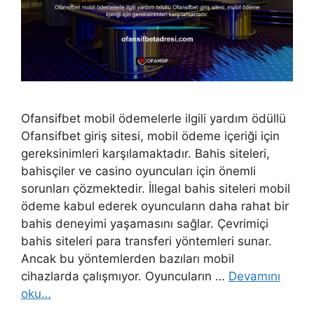
Ofansifbet mobil ödemelerle ilgili yardım ödüllü
Ofansifbet giriş sitesi, mobil ödeme içeriği için
gereksinimleri karşılamaktadır. Bahis siteleri,
bahisçiler ve casino oyuncuları için önemli
sorunları çözmektedir. İllegal bahis siteleri mobil
ödeme kabul ederek oyuncuların daha rahat bir
bahis deneyimi yaşamasını sağlar. Çevrimiçi
bahis siteleri para transferi yöntemleri sunar.
Ancak bu yöntemlerden bazıları mobil
cihazlarda çalışmıyor. Oyuncuların …
Devamını
oku…