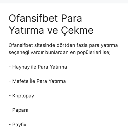
Ofansifbet Para
Yatırma ve Çekme
Ofansifbet sitesinde dörtden fazla para yatırma
seçeneği vardır bunlardan en popülerleri ise;
- Hayhay ile Para Yatırma
- Mefete İle Para Yatırma
- Kriptopay
- Papara
- Payfix