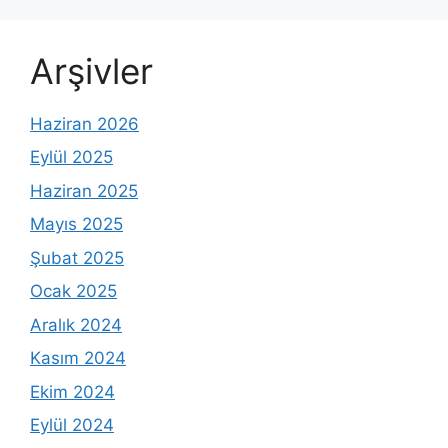
Arşivler
Haziran 2026
Eylül 2025
Haziran 2025
Mayıs 2025
Şubat 2025
Ocak 2025
Aralık 2024
Kasım 2024
Ekim 2024
Eylül 2024