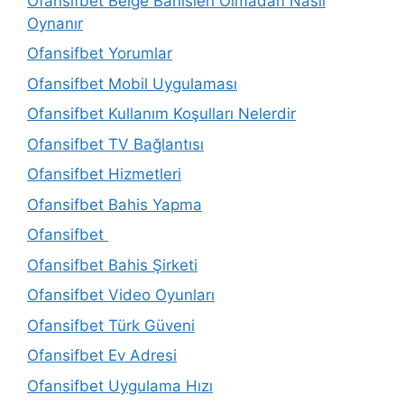
Ofansifbet Belge Bahisleri Olmadan Nasıl
Oynanır
Ofansifbet Yorumlar
Ofansifbet Mobil Uygulaması
Ofansifbet Kullanım Koşulları Nelerdir
Ofansifbet TV Bağlantısı
Ofansifbet Hizmetleri
Ofansifbet Bahis Yapma
Ofansifbet
Ofansifbet Bahis Şirketi
Ofansifbet Video Oyunları
Ofansifbet Türk Güveni
Ofansifbet Ev Adresi
Ofansifbet Uygulama Hızı