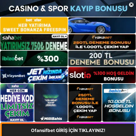
×
Ofansifbet GİRİŞ İÇİN TIKLAYINIZ!