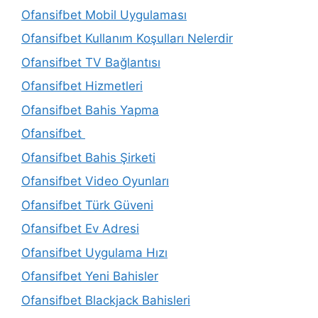
Ofansifbet Mobil Uygulaması
Ofansifbet Kullanım Koşulları Nelerdir
Ofansifbet TV Bağlantısı
Ofansifbet Hizmetleri
Ofansifbet Bahis Yapma
Ofansifbet
Ofansifbet Bahis Şirketi
Ofansifbet Video Oyunları
Ofansifbet Türk Güveni
Ofansifbet Ev Adresi
Ofansifbet Uygulama Hızı
Ofansifbet Yeni Bahisler
Ofansifbet Blackjack Bahisleri