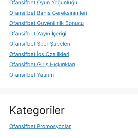
Ofansifbet Oyun Yoğunluğu
Ofansifbet Bahis Gereksinimleri
Ofansifbet Güvenilirlik Sonucu
Ofansifbet Yayın İçeriği
Ofansifbet Spor Şubeleri
Ofansifbet İos Özellikleri
Ofansifbet Giriş Hıçkırıkları
Ofansifbet Yatırım
Kategoriler
Ofansifbet Promosyonlar