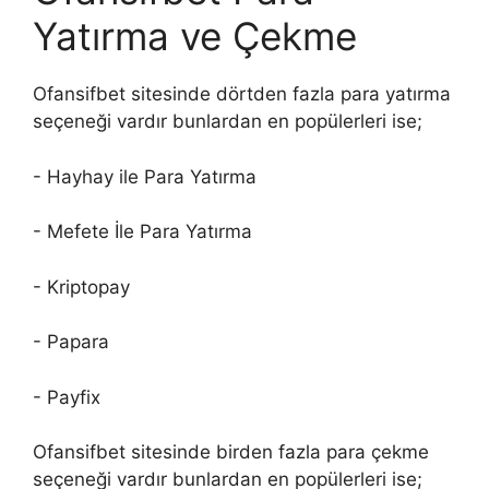
Yatırma ve Çekme
Ofansifbet sitesinde dörtden fazla para yatırma
seçeneği vardır bunlardan en popülerleri ise;
- Hayhay ile Para Yatırma
- Mefete İle Para Yatırma
- Kriptopay
- Papara
- Payfix
Ofansifbet sitesinde birden fazla para çekme
seçeneği vardır bunlardan en popülerleri ise;