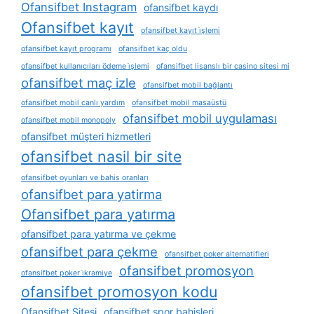
Ofansifbet Instagram
ofansifbet kaydı
Ofansifbet kayıt
ofansifbet kayıt i̇şlemi
ofansifbet kayıt programı
ofansifbet kaç oldu
ofansifbet kullanıcıları ödeme i̇şlemi
ofansifbet lisanslı bir casino sitesi mi
ofansifbet maç izle
ofansifbet mobil bağlantı
ofansifbet mobil canlı yardım
ofansifbet mobil masaüstü
ofansifbet mobil uygulaması
ofansifbet mobil monopoly
ofansifbet müşteri hizmetleri
ofansifbet nasil bir site
ofansifbet oyunları ve bahis oranları
ofansifbet para yatirma
Ofansifbet para yatırma
ofansifbet para yatırma ve çekme
ofansifbet para çekme
ofansifbet poker alternatifleri
ofansifbet promosyon
ofansifbet poker i̇kramiye
ofansifbet promosyon kodu
Ofansifbet Sitesi
ofansifbet spor bahisleri