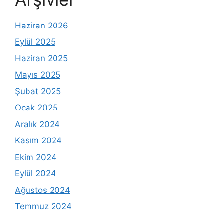
Haziran 2026
Eylül 2025
Haziran 2025
Mayıs 2025
Şubat 2025
Ocak 2025
Aralık 2024
Kasım 2024
Ekim 2024
Eylül 2024
Ağustos 2024
Temmuz 2024