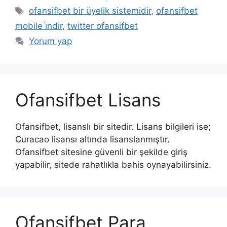
Etiketler
ofansifbet bir üyelik sistemidir
,
ofansifbet
mobile i̇ndir
,
twitter ofansifbet
Yorum yap
Ofansifbet Lisans
Ofansifbet, lisanslı bir sitedir. Lisans bilgileri ise;
Curacao lisansı altında lisanslanmıştır.
Ofansifbet sitesine güvenli bir şekilde giriş
yapabilir, sitede rahatlıkla bahis oynayabilirsiniz.
Ofansifbet Para