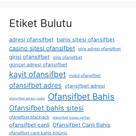
Etiket Bulutu
adresi ofansifbet
bahis sitesi ofansifbet
casino sitesi ofansifbet
giris adresi ofansifbet
girisi ofansifbet
giris ofansifbet
güncel adresi ofansifbet
kayit ofansifbet
mobil ofansifbet
ofansifbet adres
ofansifbet adresi
Ofansifbet Bahis
ofansifbet adresi mobil
Ofansifbet bahis sitesi
ofansifbet blackjack
ofansifbet bonus şartları
ofansifbet canli
Ofansifbet Canlı Bahis
ofansifbet canlı bahis bölümü