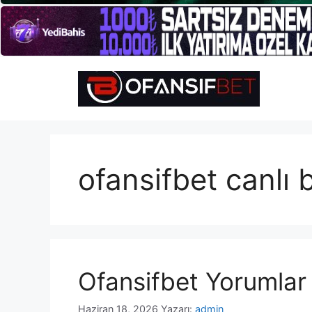
İçeriğe
atla
ofansifbet canlı b
Ofansifbet Yorumlar
Haziran 18, 2026
Yazarı:
admin