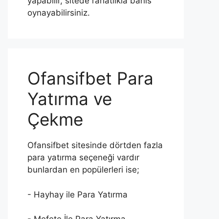
yapabilir, sitede rahatlıkla bahis
oynayabilirsiniz.
Ofansifbet Para
Yatırma ve
Çekme
Ofansifbet sitesinde dörtden fazla
para yatırma seçeneği vardır
bunlardan en popülerleri ise;
- Hayhay ile Para Yatırma