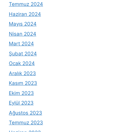
Temmuz 2024
Haziran 2024
Mayıs 2024
Nisan 2024
Mart 2024
Şubat 2024
Ocak 2024
Aralık 2023
Kasım 2023
Ekim 2023
Eylül 2023
Ağustos 2023
Temmuz 2023