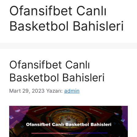
Ofansifbet Canlı
Basketbol Bahisleri
Ofansifbet Canlı
Basketbol Bahisleri
Mart 29, 2023
Yazarı:
admin