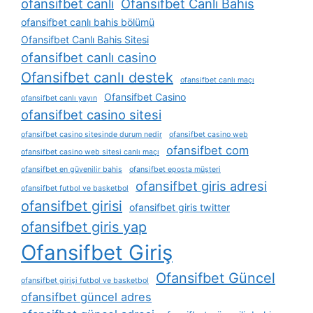
ofansifbet canli
Ofansifbet Canlı Bahis
ofansifbet canlı bahis bölümü
Ofansifbet Canlı Bahis Sitesi
ofansifbet canlı casino
Ofansifbet canlı destek
ofansifbet canlı maçı
Ofansifbet Casino
ofansifbet canlı yayın
ofansifbet casino sitesi
ofansifbet casino sitesinde durum nedir
ofansifbet casino web
ofansifbet com
ofansifbet casino web sitesi canlı maçı
ofansifbet en güvenilir bahis
ofansifbet eposta müşteri
ofansifbet giris adresi
ofansifbet futbol ve basketbol
ofansifbet girisi
ofansifbet giris twitter
ofansifbet giris yap
Ofansifbet Giriş
Ofansifbet Güncel
ofansifbet girişi futbol ve basketbol
ofansifbet güncel adres