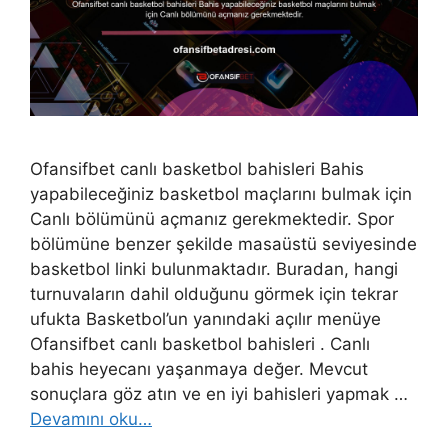
Ofansifbet canlı basketbol bahisleri Bahis
yapabileceğiniz basketbol maçlarını bulmak için
Canlı bölümünü açmanız gerekmektedir. Spor
bölümüne benzer şekilde masaüstü seviyesinde
basketbol linki bulunmaktadır. Buradan, hangi
turnuvaların dahil olduğunu görmek için tekrar
ufukta Basketbol’un yanındaki açılır menüye
Ofansifbet canlı basketbol bahisleri . Canlı
bahis heyecanı yaşanmaya değer. Mevcut
sonuçlara göz atın ve en iyi bahisleri yapmak …
Devamını oku…