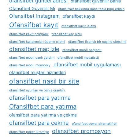
ofansifbet güncel adresi
ofansifbet güvenilir bahis
Ofansifbet Güvenilir Mi
ofansifbet hakkında daha fazla bilgi edinin
Ofansifbet Instagram
ofansifbet kaydı
Ofansifbet kayıt
ofansifbet kayıt i̇şlemi
ofansifbet kayıt programı
ofansifbet kaç oldu
ofansifbet kullanıcıları ödeme i̇şlemi
ofansifbet lisanslı bir casino sitesi mi
ofansifbet maç izle
ofansifbet mobil bağlantı
ofansifbet mobil canlı yardım
ofansifbet mobil masaüstü
ofansifbet mobil uygulaması
ofansifbet mobil monopoly
ofansifbet müşteri hizmetleri
ofansifbet nasil bir site
ofansifbet oyunları ve bahis oranları
ofansifbet para yatirma
Ofansifbet para yatırma
ofansifbet para yatırma ve çekme
ofansifbet para çekme
ofansifbet poker alternatifleri
ofansifbet promosyon
ofansifbet poker i̇kramiye