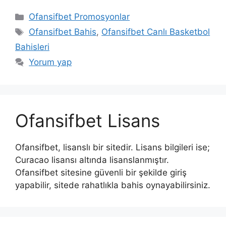
Kategoriler
Ofansifbet Promosyonlar
Etiketler
Ofansifbet Bahis
,
Ofansifbet Canlı Basketbol
Bahisleri
Yorum yap
Ofansifbet Lisans
Ofansifbet, lisanslı bir sitedir. Lisans bilgileri ise;
Curacao lisansı altında lisanslanmıştır.
Ofansifbet sitesine güvenli bir şekilde giriş
yapabilir, sitede rahatlıkla bahis oynayabilirsiniz.