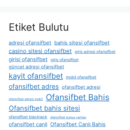
Etiket Bulutu
adresi ofansifbet
bahis sitesi ofansifbet
casino sitesi ofansifbet
giris adresi ofansifbet
girisi ofansifbet
giris ofansifbet
güncel adresi ofansifbet
kayit ofansifbet
mobil ofansifbet
ofansifbet adres
ofansifbet adresi
Ofansifbet Bahis
ofansifbet adresi mobil
Ofansifbet bahis sitesi
ofansifbet blackjack
ofansifbet bonus şartları
ofansifbet canli
Ofansifbet Canlı Bahis