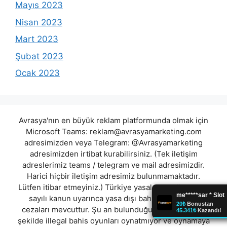
Mayıs 2023
Nisan 2023
Mart 2023
Şubat 2023
Ocak 2023
Avrasya'nın en büyük reklam platformunda olmak için
Microsoft Teams:
reklam@avrasyamarketing.com
adresimizden veya Telegram: @Avrasyamarketing
adresimizden irtibat kurabilirsiniz. (Tek iletişim
adreslerimiz teams / telegram ve mail adresimizdir.
Harici hiçbir iletişim adresimiz bulunmamaktadır.
Lütfen itibar etmeyiniz.) Türkiye yasalarına göre 7258
sayılı kanun uyarınca yasa dışı bahis oynamanın
cezaları mevcuttur. Şu an bulunduğunuz site hiç bir
şekilde illegal bahis oyunları oynatmıyor ve oynamaya