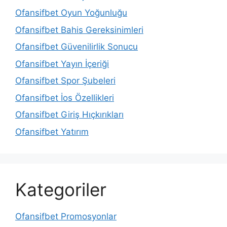
Ofansifbet Oyun Yoğunluğu
Ofansifbet Bahis Gereksinimleri
Ofansifbet Güvenilirlik Sonucu
Ofansifbet Yayın İçeriği
Ofansifbet Spor Şubeleri
Ofansifbet İos Özellikleri
Ofansifbet Giriş Hıçkırıkları
Ofansifbet Yatırım
Kategoriler
Ofansifbet Promosyonlar