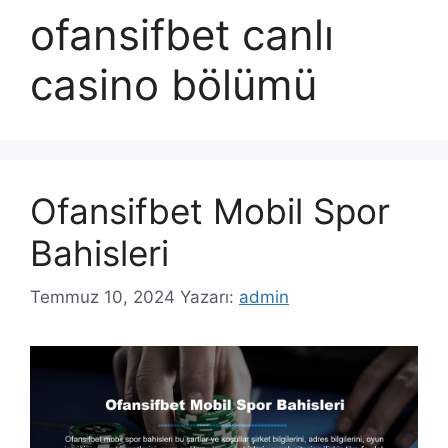
ofansifbet canlı
casino bölümü
Ofansifbet Mobil Spor
Bahisleri
Temmuz 10, 2024
Yazarı:
admin