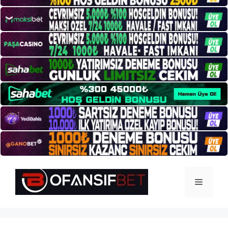
İçeriğe
atla
Menü