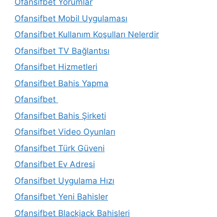
Ofansifbet Yorumlar
Ofansifbet Mobil Uygulaması
Ofansifbet Kullanım Koşulları Nelerdir
Ofansifbet TV Bağlantısı
Ofansifbet Hizmetleri
Ofansifbet Bahis Yapma
Ofansifbet
Ofansifbet Bahis Şirketi
Ofansifbet Video Oyunları
Ofansifbet Türk Güveni
Ofansifbet Ev Adresi
Ofansifbet Uygulama Hızı
Ofansifbet Yeni Bahisler
Ofansifbet Blackjack Bahisleri