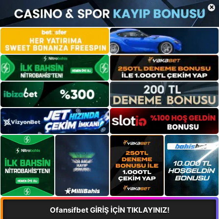
×
Ofansifbet GİRİŞ İÇİN TIKLAYINIZ!