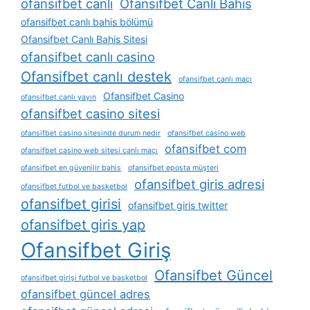
ofansifbet canli
Ofansifbet Canlı Bahis
ofansifbet canlı bahis bölümü
Ofansifbet Canlı Bahis Sitesi
ofansifbet canlı casino
Ofansifbet canlı destek
ofansifbet canlı maçı
Ofansifbet Casino
ofansifbet canlı yayın
ofansifbet casino sitesi
ofansifbet casino sitesinde durum nedir
ofansifbet casino web
ofansifbet com
ofansifbet casino web sitesi canlı maçı
ofansifbet en güvenilir bahis
ofansifbet eposta müşteri
ofansifbet giris adresi
ofansifbet futbol ve basketbol
ofansifbet girisi
ofansifbet giris twitter
ofansifbet giris yap
Ofansifbet Giriş
Ofansifbet Güncel
ofansifbet girişi futbol ve basketbol
ofansifbet güncel adres