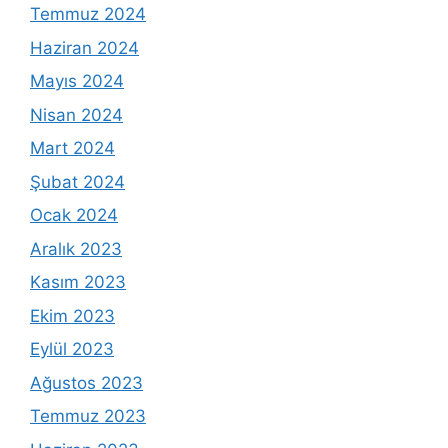
Temmuz 2024
Haziran 2024
Mayıs 2024
Nisan 2024
Mart 2024
Şubat 2024
Ocak 2024
Aralık 2023
Kasım 2023
Ekim 2023
Eylül 2023
Ağustos 2023
Temmuz 2023