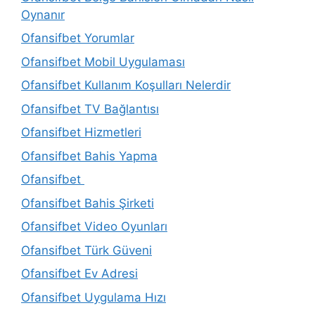
Oynanır
Ofansifbet Yorumlar
Ofansifbet Mobil Uygulaması
Ofansifbet Kullanım Koşulları Nelerdir
Ofansifbet TV Bağlantısı
Ofansifbet Hizmetleri
Ofansifbet Bahis Yapma
Ofansifbet
Ofansifbet Bahis Şirketi
Ofansifbet Video Oyunları
Ofansifbet Türk Güveni
Ofansifbet Ev Adresi
Ofansifbet Uygulama Hızı