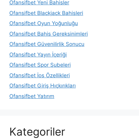
Ofansifbet Yeni Bahisler
Ofansifbet Blackjack Bahisleri
Ofansifbet Oyun Yoğunluğu
Ofansifbet Bahis Gereksinimleri
Ofansifbet Güvenilirlik Sonucu
Ofansifbet Yayın İçeriği
Ofansifbet Spor Şubeleri
Ofansifbet İos Özellikleri
Ofansifbet Giriş Hıçkırıkları
Ofansifbet Yatırım
Kategoriler