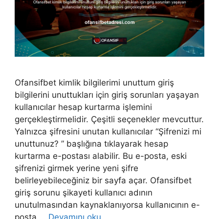
Ofansifbet kimlik bilgilerimi unuttum giriş
bilgilerini unuttukları için giriş sorunları yaşayan
kullanıcılar hesap kurtarma işlemini
gerçekleştirmelidir. Çeşitli seçenekler mevcuttur.
Yalnızca şifresini unutan kullanıcılar “Şifrenizi mi
unuttunuz? ” başlığına tıklayarak hesap
kurtarma e-postası alabilir. Bu e-posta, eski
şifrenizi girmek yerine yeni şifre
belirleyebileceğiniz bir sayfa açar. Ofansifbet
giriş sorunu şikayeti kullanıcı adının
unutulmasından kaynaklanıyorsa kullanıcının e-
posta …
Devamını oku…