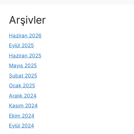
Arşivler
Haziran 2026
Eylül 2025
Haziran 2025
Mayıs 2025
Şubat 2025
Ocak 2025
Aralık 2024
Kasım 2024
Ekim 2024
Eylül 2024