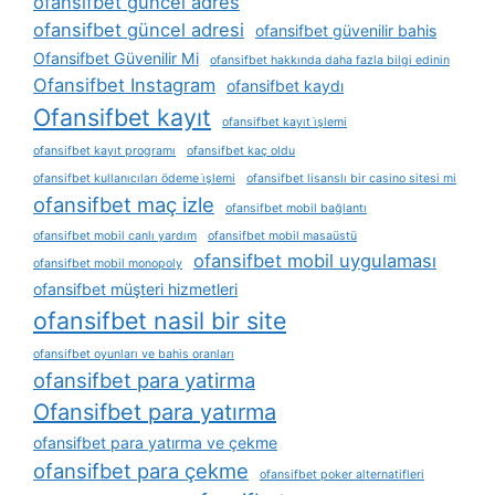
ofansifbet güncel adres
ofansifbet güncel adresi
ofansifbet güvenilir bahis
Ofansifbet Güvenilir Mi
ofansifbet hakkında daha fazla bilgi edinin
Ofansifbet Instagram
ofansifbet kaydı
Ofansifbet kayıt
ofansifbet kayıt i̇şlemi
ofansifbet kayıt programı
ofansifbet kaç oldu
ofansifbet kullanıcıları ödeme i̇şlemi
ofansifbet lisanslı bir casino sitesi mi
ofansifbet maç izle
ofansifbet mobil bağlantı
ofansifbet mobil canlı yardım
ofansifbet mobil masaüstü
ofansifbet mobil uygulaması
ofansifbet mobil monopoly
ofansifbet müşteri hizmetleri
ofansifbet nasil bir site
ofansifbet oyunları ve bahis oranları
ofansifbet para yatirma
Ofansifbet para yatırma
ofansifbet para yatırma ve çekme
ofansifbet para çekme
ofansifbet poker alternatifleri