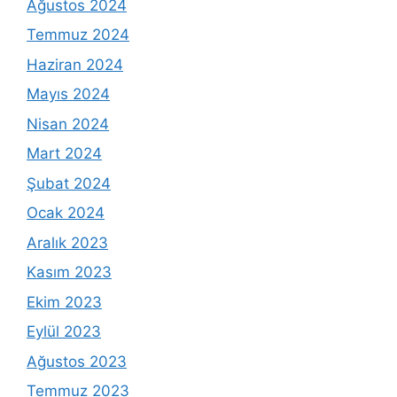
Ağustos 2024
Temmuz 2024
Haziran 2024
Mayıs 2024
Nisan 2024
Mart 2024
Şubat 2024
Ocak 2024
Aralık 2023
Kasım 2023
Ekim 2023
Eylül 2023
Ağustos 2023
Temmuz 2023