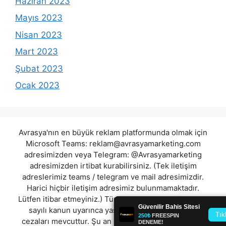
Haziran 2023
Mayıs 2023
Nisan 2023
Mart 2023
Şubat 2023
Ocak 2023
Avrasya'nın en büyük reklam platformunda olmak için
Microsoft Teams:
reklam@avrasyamarketing.com
adresimizden veya Telegram: @Avrasyamarketing
adresimizden irtibat kurabilirsiniz. (Tek iletişim
adreslerimiz teams / telegram ve mail adresimizdir.
Harici hiçbir iletişim adresimiz bulunmamaktadır.
Lütfen itibar etmeyiniz.) Türkiye yasalarına göre 7258
sayılı kanun uyarınca yasa dışı bahis oynamanın
cezaları mevcuttur. Şu an bulunduğunuz site hiç bir