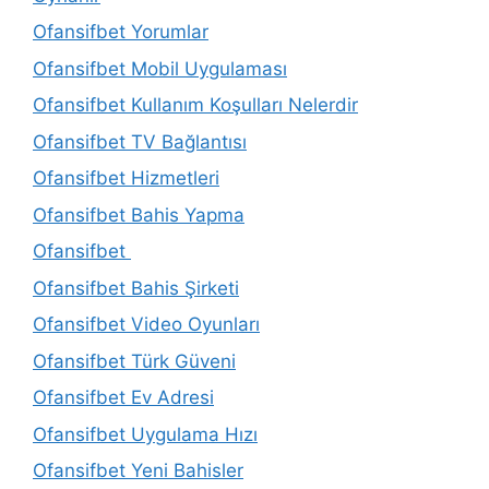
Ofansifbet Yorumlar
Ofansifbet Mobil Uygulaması
Ofansifbet Kullanım Koşulları Nelerdir
Ofansifbet TV Bağlantısı
Ofansifbet Hizmetleri
Ofansifbet Bahis Yapma
Ofansifbet
Ofansifbet Bahis Şirketi
Ofansifbet Video Oyunları
Ofansifbet Türk Güveni
Ofansifbet Ev Adresi
Ofansifbet Uygulama Hızı
Ofansifbet Yeni Bahisler