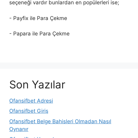
seçeneği vardır bunlardan en popülerleri ise;
- Payfix ile Para Çekme
- Papara ile Para Çekme
Son Yazılar
Ofansifbet Adresi
Ofansifbet Giriş
Ofansifbet Belge Bahisleri Olmadan Nasıl
Oynanır