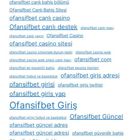
ofansifbet canlı bahis bölümü
Ofansifbet Canlı Bahis Sitesi
ofansifbet canlı casino
Ofansifbet canlı destek
ofansifbet canlı maçı
Ofansifbet Casino
ofansifbet canlı yayın
ofansifbet casino sitesi
ofansifbet casino sitesinde durum nedir
ofansifbet casino web
ofansifbet com
ofansifbet casino web sitesi canlı maçı
ofansifbet en güvenilir bahis
ofansifbet eposta müşteri
ofansifbet giris adresi
ofansifbet futbol ve basketbol
ofansifbet girisi
ofansifbet giris twitter
ofansifbet giris yap
Ofansifbet Giriş
Ofansifbet Güncel
ofansifbet girişi futbol ve basketbol
ofansifbet güncel adres
ofansifbet güncel adresi
ofansifbet güvenilir bahis