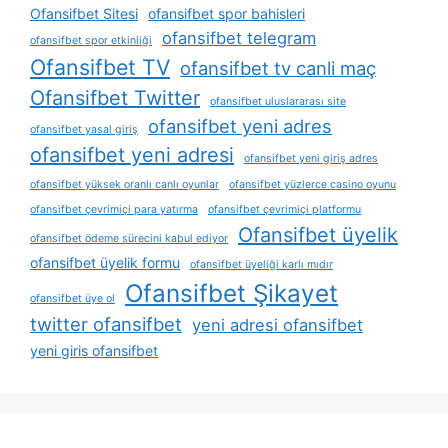
Ofansifbet Sitesi
ofansifbet spor bahisleri
ofansifbet telegram
ofansifbet spor etkinliği
Ofansifbet TV
ofansifbet tv canli maç
Ofansifbet Twitter
ofansifbet uluslararası site
ofansifbet yeni adres
ofansifbet yasal giriş
ofansifbet yeni adresi
ofansifbet yeni giriş adres
ofansifbet yüksek oranlı canlı oyunlar
ofansifbet yüzlerce casino oyunu
ofansifbet çevrimiçi para yatırma
ofansifbet çevrimiçi platformu
Ofansifbet üyelik
ofansifbet ödeme sürecini kabul ediyor
ofansifbet üyelik formu
ofansifbet üyeliği karlı mıdır
Ofansifbet Şikayet
ofansifbet üye ol
twitter ofansifbet
yeni adresi ofansifbet
yeni giris ofansifbet