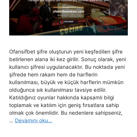
Ofansifbet şifre oluşturun yeni keşfedilen şifre
belirlenen alana iki kez girilir. Sonuç olarak, yeni
kullanıcı şifresi uygulanacaktır. Bu noktada yeni
şifrede hem rakam hem de harflerin
kullanılması, büyük ve küçük harflerin mümkün
olduğunca sık kullanılması tavsiye edilir.
Katıldığınız oyunlar hakkında kapsamlı bilgi
toplamak ve katılım için geniş fırsatlara sahip
olmak çok önemlidir. Bu nedenlere sahipseniz,
…
Devamını oku…