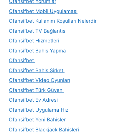
Ofansifbet Yorumlar
Ofansifbet Mobil Uygulaması
Ofansifbet Kullanım Koşulları Nelerdir
Ofansifbet TV Bağlantısı
Ofansifbet Hizmetleri
Ofansifbet Bahis Yapma
Ofansifbet
Ofansifbet Bahis Şirketi
Ofansifbet Video Oyunları
Ofansifbet Türk Güveni
Ofansifbet Ev Adresi
Ofansifbet Uygulama Hızı
Ofansifbet Yeni Bahisler
Ofansifbet Blackjack Bahisleri