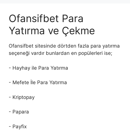
Ofansifbet Para
Yatırma ve Çekme
Ofansifbet sitesinde dörtden fazla para yatırma
seçeneği vardır bunlardan en popülerleri ise;
- Hayhay ile Para Yatırma
- Mefete İle Para Yatırma
- Kriptopay
- Papara
- Payfix