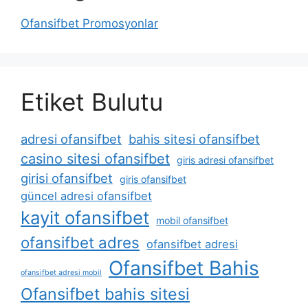
Ofansifbet Promosyonlar
Etiket Bulutu
adresi ofansifbet
bahis sitesi ofansifbet
casino sitesi ofansifbet
giris adresi ofansifbet
girisi ofansifbet
giris ofansifbet
güncel adresi ofansifbet
kayit ofansifbet
mobil ofansifbet
ofansifbet adres
ofansifbet adresi
Ofansifbet Bahis
ofansifbet adresi mobil
Ofansifbet bahis sitesi