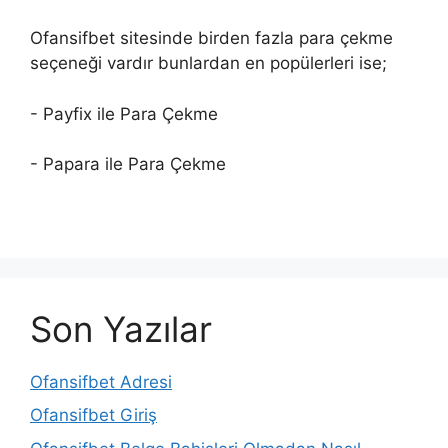
Ofansifbet sitesinde birden fazla para çekme
seçeneği vardır bunlardan en popülerleri ise;
- Payfix ile Para Çekme
- Papara ile Para Çekme
Son Yazılar
Ofansifbet Adresi
Ofansifbet Giriş