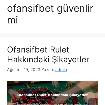
ofansifbet güvenlir
mi
Ofansifbet Rulet
Hakkındaki Şikayetler
Ağustos 19, 2023
Yazarı:
admin