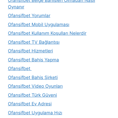
Ofansifbet Belge Bahisleri Olmadan Nasıl
Oynanır
Ofansifbet Yorumlar
Ofansifbet Mobil Uygulaması
Ofansifbet Kullanım Koşulları Nelerdir
Ofansifbet TV Bağlantısı
Ofansifbet Hizmetleri
Ofansifbet Bahis Yapma
Ofansifbet
Ofansifbet Bahis Şirketi
Ofansifbet Video Oyunları
Ofansifbet Türk Güveni
Ofansifbet Ev Adresi
Ofansifbet Uygulama Hızı