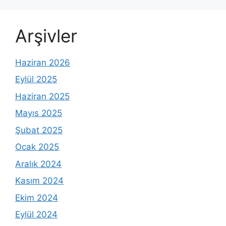
Arşivler
Haziran 2026
Eylül 2025
Haziran 2025
Mayıs 2025
Şubat 2025
Ocak 2025
Aralık 2024
Kasım 2024
Ekim 2024
Eylül 2024