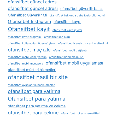
ofansifbet güncel adres
ofansifbet güncel adresi
ofansifbet güvenilir bahis
Ofansifbet Güvenilir Mi
ofansifbet hakkında daha fazla bilgi edinin
Ofansifbet Instagram
ofansifbet kaydı
Ofansifbet kayıt
ofansifbet kayıt i̇şlemi
ofansifbet kayıt programı
ofansifbet kaç oldu
ofansifbet kullanıcıları ödeme i̇şlemi
ofansifbet lisanslı bir casino sitesi mi
ofansifbet maç izle
ofansifbet mobil bağlantı
ofansifbet mobil canlı yardım
ofansifbet mobil masaüstü
ofansifbet mobil uygulaması
ofansifbet mobil monopoly
ofansifbet müşteri hizmetleri
ofansifbet nasil bir site
ofansifbet oyunları ve bahis oranları
ofansifbet para yatirma
Ofansifbet para yatırma
ofansifbet para yatırma ve çekme
ofansifbet para çekme
ofansifbet poker alternatifleri