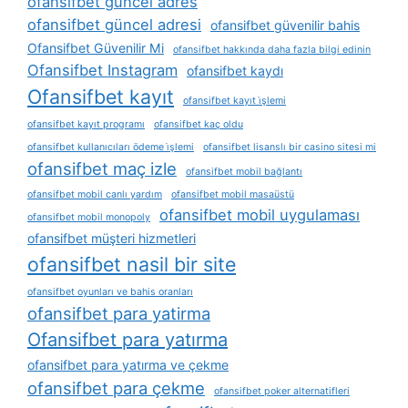
ofansifbet güncel adres
ofansifbet güncel adresi
ofansifbet güvenilir bahis
Ofansifbet Güvenilir Mi
ofansifbet hakkında daha fazla bilgi edinin
Ofansifbet Instagram
ofansifbet kaydı
Ofansifbet kayıt
ofansifbet kayıt i̇şlemi
ofansifbet kayıt programı
ofansifbet kaç oldu
ofansifbet kullanıcıları ödeme i̇şlemi
ofansifbet lisanslı bir casino sitesi mi
ofansifbet maç izle
ofansifbet mobil bağlantı
ofansifbet mobil canlı yardım
ofansifbet mobil masaüstü
ofansifbet mobil uygulaması
ofansifbet mobil monopoly
ofansifbet müşteri hizmetleri
ofansifbet nasil bir site
ofansifbet oyunları ve bahis oranları
ofansifbet para yatirma
Ofansifbet para yatırma
ofansifbet para yatırma ve çekme
ofansifbet para çekme
ofansifbet poker alternatifleri