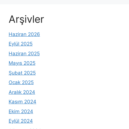
Arşivler
Haziran 2026
Eylül 2025
Haziran 2025
Mayıs 2025
Şubat 2025
Ocak 2025
Aralık 2024
Kasım 2024
Ekim 2024
Eylül 2024