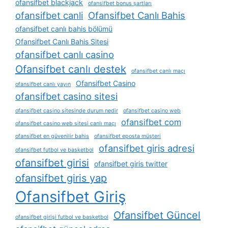
ofansifbet blackjack
ofansifbet bonus şartları
ofansifbet canli
Ofansifbet Canlı Bahis
ofansifbet canlı bahis bölümü
Ofansifbet Canlı Bahis Sitesi
ofansifbet canlı casino
Ofansifbet canlı destek
ofansifbet canlı maçı
Ofansifbet Casino
ofansifbet canlı yayın
ofansifbet casino sitesi
ofansifbet casino sitesinde durum nedir
ofansifbet casino web
ofansifbet com
ofansifbet casino web sitesi canlı maçı
ofansifbet en güvenilir bahis
ofansifbet eposta müşteri
ofansifbet giris adresi
ofansifbet futbol ve basketbol
ofansifbet girisi
ofansifbet giris twitter
ofansifbet giris yap
Ofansifbet Giriş
Ofansifbet Güncel
ofansifbet girişi futbol ve basketbol