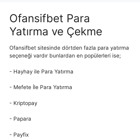
Ofansifbet Para
Yatırma ve Çekme
Ofansifbet sitesinde dörtden fazla para yatırma
seçeneği vardır bunlardan en popülerleri ise;
- Hayhay ile Para Yatırma
- Mefete İle Para Yatırma
- Kriptopay
- Papara
- Payfix