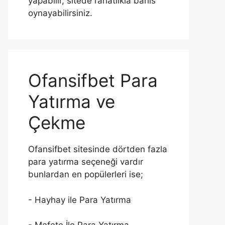
yapabilir, sitede rahatlıkla bahis
oynayabilirsiniz.
Ofansifbet Para
Yatırma ve
Çekme
Ofansifbet sitesinde dörtden fazla
para yatırma seçeneği vardır
bunlardan en popülerleri ise;
- Hayhay ile Para Yatırma