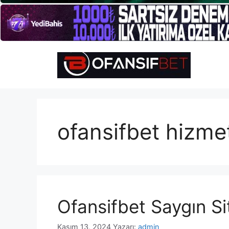
İçeriğe
atla
ofansifbet hizmet
Ofansifbet Saygın Si
Kasım 13, 2024
Yazarı:
admin