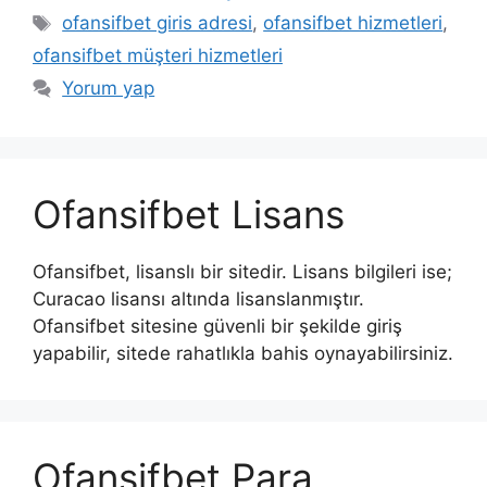
Etiketler
ofansifbet giris adresi
,
ofansifbet hizmetleri
,
ofansifbet müşteri hizmetleri
Yorum yap
Ofansifbet Lisans
Ofansifbet, lisanslı bir sitedir. Lisans bilgileri ise;
Curacao lisansı altında lisanslanmıştır.
Ofansifbet sitesine güvenli bir şekilde giriş
yapabilir, sitede rahatlıkla bahis oynayabilirsiniz.
Ofansifbet Para