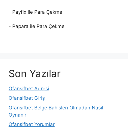
- Payfix ile Para Çekme
- Papara ile Para Çekme
Son Yazılar
Ofansifbet Adresi
Ofansifbet Giriş
Ofansifbet Belge Bahisleri Olmadan Nasıl
Oynanır
Ofansifbet Yorumlar