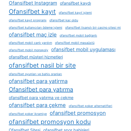
Ofansifbet Instagram
ofansifbet kaydı
Ofansifbet kayıt
ofansifbet kayıt i̇şlemi
ofansifbet kayıt programı
ofansifbet kaç oldu
ofansifbet kullanıcıları ödeme i̇şlemi
ofansifbet lisanslı bir casino sitesi mi
ofansifbet maç izle
ofansifbet mobil bağlantı
ofansifbet mobil canlı yardım
ofansifbet mobil masaüstü
ofansifbet mobil uygulaması
ofansifbet mobil monopoly
ofansifbet müşteri hizmetleri
ofansifbet nasil bir site
ofansifbet oyunları ve bahis oranları
ofansifbet para yatirma
Ofansifbet para yatırma
ofansifbet para yatırma ve çekme
ofansifbet para çekme
ofansifbet poker alternatifleri
ofansifbet promosyon
ofansifbet poker i̇kramiye
ofansifbet promosyon kodu
Ofansifbet Sitesi
ofansifbet spor bahisleri