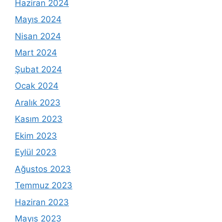
Haziran 2024
Mayıs 2024
Nisan 2024
Mart 2024
Şubat 2024
Ocak 2024
Aralık 2023
Kasım 2023
Ekim 2023
Eylül 2023
Ağustos 2023
Temmuz 2023
Haziran 2023
Mayıs 2023