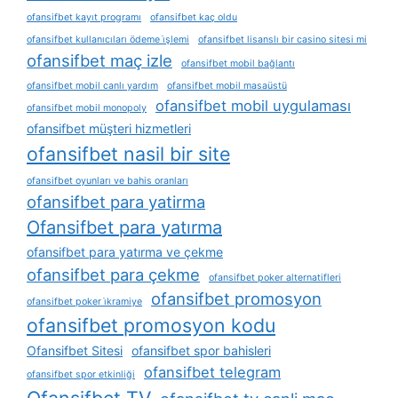
ofansifbet kayıt programı
ofansifbet kaç oldu
ofansifbet kullanıcıları ödeme i̇şlemi
ofansifbet lisanslı bir casino sitesi mi
ofansifbet maç izle
ofansifbet mobil bağlantı
ofansifbet mobil canlı yardım
ofansifbet mobil masaüstü
ofansifbet mobil uygulaması
ofansifbet mobil monopoly
ofansifbet müşteri hizmetleri
ofansifbet nasil bir site
ofansifbet oyunları ve bahis oranları
ofansifbet para yatirma
Ofansifbet para yatırma
ofansifbet para yatırma ve çekme
ofansifbet para çekme
ofansifbet poker alternatifleri
ofansifbet promosyon
ofansifbet poker i̇kramiye
ofansifbet promosyon kodu
Ofansifbet Sitesi
ofansifbet spor bahisleri
ofansifbet telegram
ofansifbet spor etkinliği
Ofansifbet TV