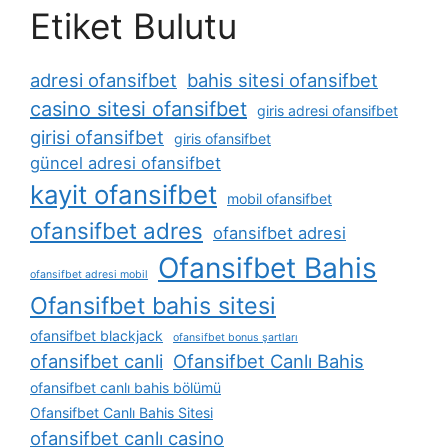
Etiket Bulutu
adresi ofansifbet
bahis sitesi ofansifbet
casino sitesi ofansifbet
giris adresi ofansifbet
girisi ofansifbet
giris ofansifbet
güncel adresi ofansifbet
kayit ofansifbet
mobil ofansifbet
ofansifbet adres
ofansifbet adresi
Ofansifbet Bahis
ofansifbet adresi mobil
Ofansifbet bahis sitesi
ofansifbet blackjack
ofansifbet bonus şartları
ofansifbet canli
Ofansifbet Canlı Bahis
ofansifbet canlı bahis bölümü
Ofansifbet Canlı Bahis Sitesi
ofansifbet canlı casino