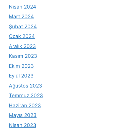
Nisan 2024
Mart 2024
Şubat 2024
Ocak 2024
Aralık 2023
Kasım 2023
Ekim 2023
Eylül 2023
Ağustos 2023
Temmuz 2023
Haziran 2023
Mayıs 2023
Nisan 2023