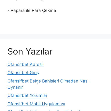
- Papara ile Para Çekme
Son Yazılar
Ofansifbet Adresi
Ofansifbet Giriş
Ofansifbet Belge Bahisleri Olmadan Nasıl
Oynanır
Ofansifbet Yorumlar
Ofansifbet Mobil Uygulaması