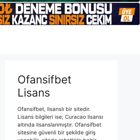
Ofansifbet
Lisans
Ofansifbet, lisanslı bir sitedir.
Lisans bilgileri ise; Curacao lisansı
altında lisanslanmıştır. Ofansifbet
sitesine güvenli bir şekilde giriş