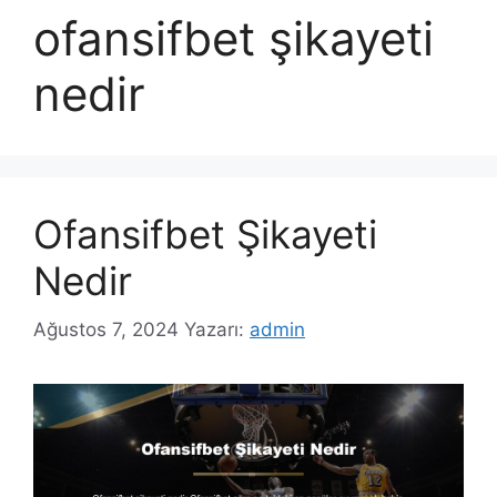
ofansifbet şikayeti
nedir
Ofansifbet Şikayeti
Nedir
Ağustos 7, 2024
Yazarı:
admin