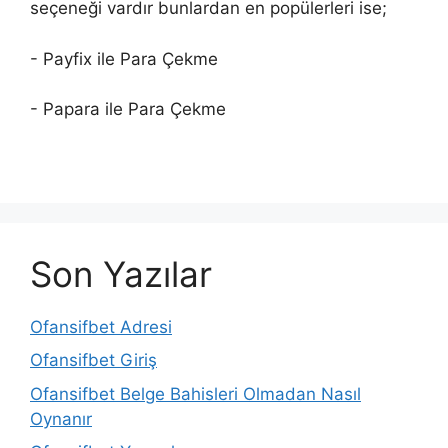
seçeneği vardır bunlardan en popülerleri ise;
- Payfix ile Para Çekme
- Papara ile Para Çekme
Son Yazılar
Ofansifbet Adresi
Ofansifbet Giriş
Ofansifbet Belge Bahisleri Olmadan Nasıl
Oynanır