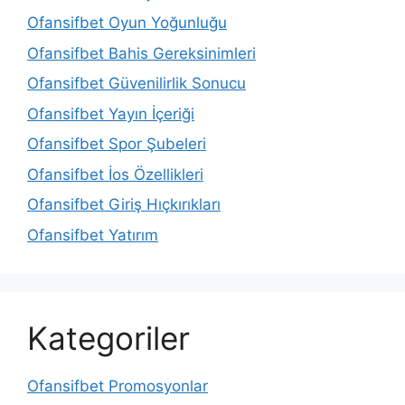
Ofansifbet Oyun Yoğunluğu
Ofansifbet Bahis Gereksinimleri
Ofansifbet Güvenilirlik Sonucu
Ofansifbet Yayın İçeriği
Ofansifbet Spor Şubeleri
Ofansifbet İos Özellikleri
Ofansifbet Giriş Hıçkırıkları
Ofansifbet Yatırım
Kategoriler
Ofansifbet Promosyonlar