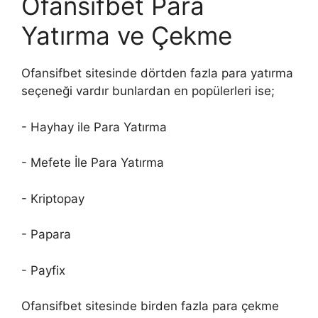
Ofansifbet Para
Yatırma ve Çekme
Ofansifbet sitesinde dörtden fazla para yatırma
seçeneği vardır bunlardan en popülerleri ise;
- Hayhay ile Para Yatırma
- Mefete İle Para Yatırma
- Kriptopay
- Papara
- Payfix
Ofansifbet sitesinde birden fazla para çekme