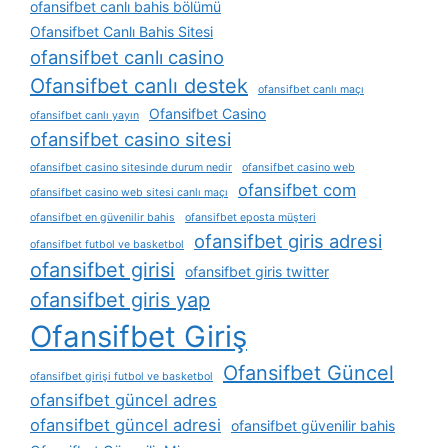
ofansifbet canlı bahis bölümü
Ofansifbet Canlı Bahis Sitesi
ofansifbet canlı casino
Ofansifbet canlı destek
ofansifbet canlı maçı
Ofansifbet Casino
ofansifbet canlı yayın
ofansifbet casino sitesi
ofansifbet casino sitesinde durum nedir
ofansifbet casino web
ofansifbet com
ofansifbet casino web sitesi canlı maçı
ofansifbet en güvenilir bahis
ofansifbet eposta müşteri
ofansifbet giris adresi
ofansifbet futbol ve basketbol
ofansifbet girisi
ofansifbet giris twitter
ofansifbet giris yap
Ofansifbet Giriş
Ofansifbet Güncel
ofansifbet girişi futbol ve basketbol
ofansifbet güncel adres
ofansifbet güncel adresi
ofansifbet güvenilir bahis