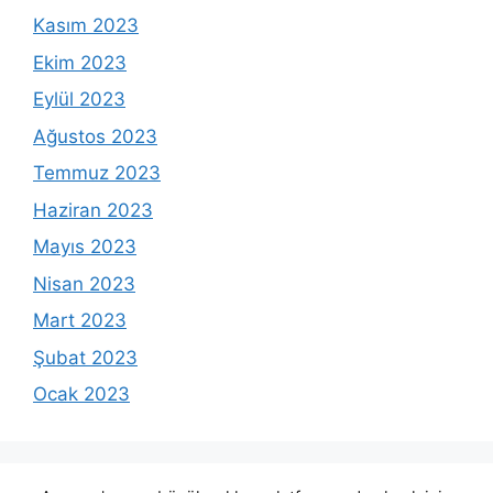
Kasım 2023
Ekim 2023
Eylül 2023
Ağustos 2023
Temmuz 2023
Haziran 2023
Mayıs 2023
Nisan 2023
Mart 2023
Şubat 2023
Ocak 2023