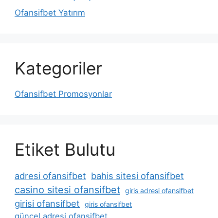
Ofansifbet Yatırım
Kategoriler
Ofansifbet Promosyonlar
Etiket Bulutu
adresi ofansifbet
bahis sitesi ofansifbet
casino sitesi ofansifbet
giris adresi ofansifbet
girisi ofansifbet
giris ofansifbet
güncel adresi ofansifbet