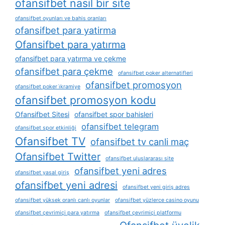
ofansifbet nasil bir site
ofansifbet oyunları ve bahis oranları
ofansifbet para yatirma
Ofansifbet para yatırma
ofansifbet para yatırma ve çekme
ofansifbet para çekme
ofansifbet poker alternatifleri
ofansifbet promosyon
ofansifbet poker i̇kramiye
ofansifbet promosyon kodu
Ofansifbet Sitesi
ofansifbet spor bahisleri
ofansifbet telegram
ofansifbet spor etkinliği
Ofansifbet TV
ofansifbet tv canli maç
Ofansifbet Twitter
ofansifbet uluslararası site
ofansifbet yeni adres
ofansifbet yasal giriş
ofansifbet yeni adresi
ofansifbet yeni giriş adres
ofansifbet yüksek oranlı canlı oyunlar
ofansifbet yüzlerce casino oyunu
ofansifbet çevrimiçi para yatırma
ofansifbet çevrimiçi platformu