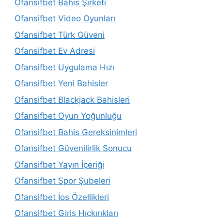
Ofansifbet Bahis Şirketi
Ofansifbet Video Oyunları
Ofansifbet Türk Güveni
Ofansifbet Ev Adresi
Ofansifbet Uygulama Hızı
Ofansifbet Yeni Bahisler
Ofansifbet Blackjack Bahisleri
Ofansifbet Oyun Yoğunluğu
Ofansifbet Bahis Gereksinimleri
Ofansifbet Güvenilirlik Sonucu
Ofansifbet Yayın İçeriği
Ofansifbet Spor Şubeleri
Ofansifbet İos Özellikleri
Ofansifbet Giriş Hıçkırıkları