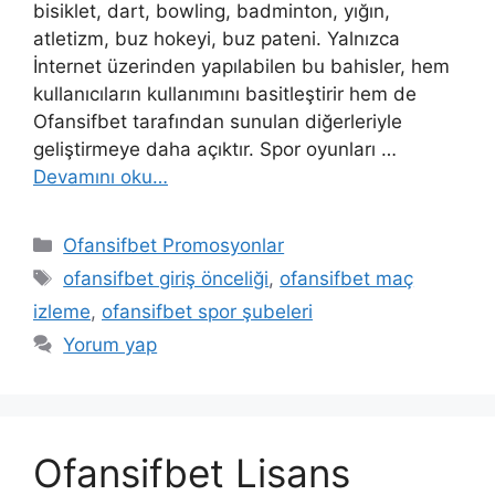
bisiklet, dart, bowling, badminton, yığın,
atletizm, buz hokeyi, buz pateni. Yalnızca
İnternet üzerinden yapılabilen bu bahisler, hem
kullanıcıların kullanımını basitleştirir hem de
Ofansifbet tarafından sunulan diğerleriyle
geliştirmeye daha açıktır. Spor oyunları …
Devamını oku…
Kategoriler
Ofansifbet Promosyonlar
Etiketler
ofansifbet giriş önceliği
,
ofansifbet maç
izleme
,
ofansifbet spor şubeleri
Yorum yap
Ofansifbet Lisans