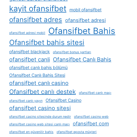
kayit ofansifbet
mobil ofansifbet
ofansifbet adres
ofansifbet adresi
Ofansifbet Bahis
ofansifbet adresi mobil
Ofansifbet bahis sitesi
ofansifbet blackjack
ofansifbet bonus şartları
ofansifbet canli
Ofansifbet Canlı Bahis
ofansifbet canlı bahis bölümü
Ofansifbet Canlı Bahis Sitesi
ofansifbet canlı casino
Ofansifbet canlı destek
ofansifbet canlı maçı
Ofansifbet Casino
ofansifbet canlı yayın
ofansifbet casino sitesi
ofansifbet casino sitesinde durum nedir
ofansifbet casino web
ofansifbet com
ofansifbet casino web sitesi canlı maçı
ofansifbet en güvenilir bahis
ofansifbet eposta müşteri