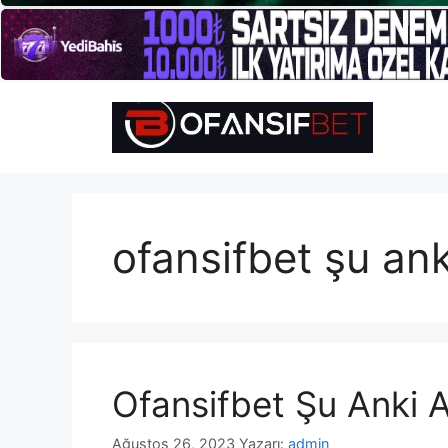
İçeriğe
atla
ofansifbet şu an
Ofansifbet Şu Anki 
Ağustos 26, 2023
Yazarı:
admin