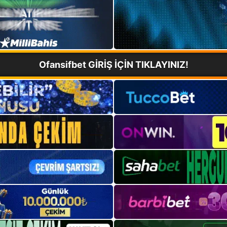
Ofansifbet GİRİŞ İÇİN TIKLAYINIZ!