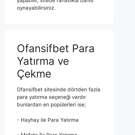
yapabilir, sitede rahatlıkla bahis
oynayabilirsiniz.
Ofansifbet Para
Yatırma ve
Çekme
Ofansifbet sitesinde dörtden fazla
para yatırma seçeneği vardır
bunlardan en popülerleri ise;
- Hayhay ile Para Yatırma