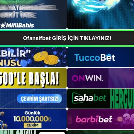
Ofansifbet GİRİŞ İÇİN TIKLAYINIZ!