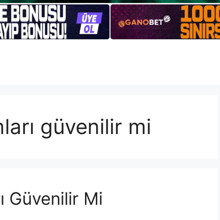
ları güvenilir mi
ı Güvenilir Mi