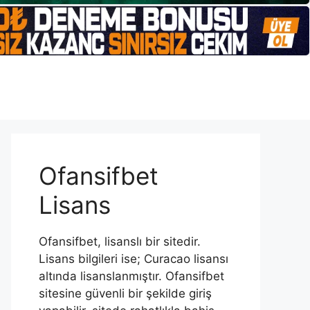
Ofansifbet
Lisans
Ofansifbet, lisanslı bir sitedir.
Lisans bilgileri ise; Curacao lisansı
altında lisanslanmıştır. Ofansifbet
sitesine güvenli bir şekilde giriş