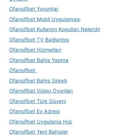
Ofansifbet Yorumlar
Ofansifbet Mobil Uygulaması
Ofansifbet Kullanım Koşulları Nelerdir
Ofansifbet TV Bağlantısı
Ofansifbet Hizmetleri
Ofansifbet Bahis Yapma
Ofansifbet
Ofansifbet Bahis Şirketi
Ofansifbet Video Oyunları
Ofansifbet Türk Güveni
Ofansifbet Ev Adresi
Ofansifbet Uygulama Hızı
Ofansifbet Yeni Bahisler