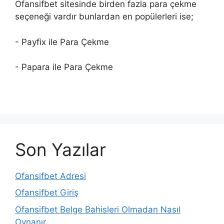
Ofansifbet sitesinde birden fazla para çekme
seçeneği vardır bunlardan en popülerleri ise;
- Payfix ile Para Çekme
- Papara ile Para Çekme
Son Yazılar
Ofansifbet Adresi
Ofansifbet Giriş
Ofansifbet Belge Bahisleri Olmadan Nasıl
Oynanır