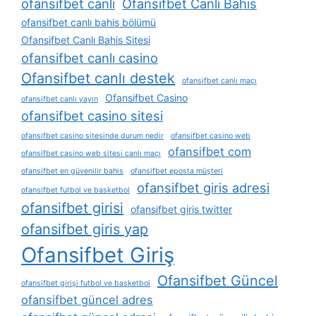
ofansifbet canli
Ofansifbet Canlı Bahis
ofansifbet canlı bahis bölümü
Ofansifbet Canlı Bahis Sitesi
ofansifbet canlı casino
Ofansifbet canlı destek
ofansifbet canlı maçı
Ofansifbet Casino
ofansifbet canlı yayın
ofansifbet casino sitesi
ofansifbet casino sitesinde durum nedir
ofansifbet casino web
ofansifbet com
ofansifbet casino web sitesi canlı maçı
ofansifbet en güvenilir bahis
ofansifbet eposta müşteri
ofansifbet giris adresi
ofansifbet futbol ve basketbol
ofansifbet girisi
ofansifbet giris twitter
ofansifbet giris yap
Ofansifbet Giriş
Ofansifbet Güncel
ofansifbet girişi futbol ve basketbol
ofansifbet güncel adres