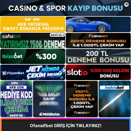
×
Ofansifbet GİRİŞ İÇİN TIKLAYINIZ!