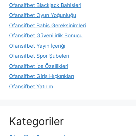
Ofansifbet Blackjack Bahisleri
Ofansifbet Oyun Yoğunluğu
Ofansifbet Bahis Gereksinimleri
Ofansifbet Güvenilirlik Sonucu
Ofansifbet Yayın İçeriği
Ofansifbet Spor Şubeleri
Ofansifbet İos Özellikleri
Ofansifbet Giriş Hıçkırıkları
Ofansifbet Yatırım
Kategoriler