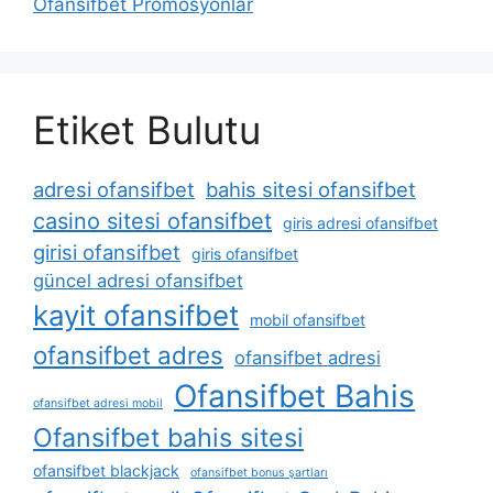
Ofansifbet Promosyonlar
Etiket Bulutu
adresi ofansifbet
bahis sitesi ofansifbet
casino sitesi ofansifbet
giris adresi ofansifbet
girisi ofansifbet
giris ofansifbet
güncel adresi ofansifbet
kayit ofansifbet
mobil ofansifbet
ofansifbet adres
ofansifbet adresi
Ofansifbet Bahis
ofansifbet adresi mobil
Ofansifbet bahis sitesi
ofansifbet blackjack
ofansifbet bonus şartları