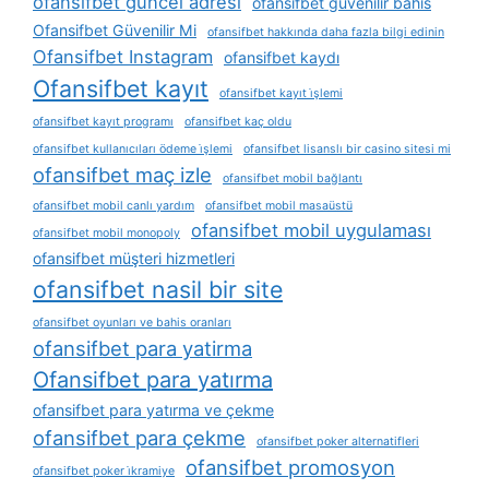
ofansifbet güncel adresi
ofansifbet güvenilir bahis
Ofansifbet Güvenilir Mi
ofansifbet hakkında daha fazla bilgi edinin
Ofansifbet Instagram
ofansifbet kaydı
Ofansifbet kayıt
ofansifbet kayıt i̇şlemi
ofansifbet kayıt programı
ofansifbet kaç oldu
ofansifbet kullanıcıları ödeme i̇şlemi
ofansifbet lisanslı bir casino sitesi mi
ofansifbet maç izle
ofansifbet mobil bağlantı
ofansifbet mobil canlı yardım
ofansifbet mobil masaüstü
ofansifbet mobil uygulaması
ofansifbet mobil monopoly
ofansifbet müşteri hizmetleri
ofansifbet nasil bir site
ofansifbet oyunları ve bahis oranları
ofansifbet para yatirma
Ofansifbet para yatırma
ofansifbet para yatırma ve çekme
ofansifbet para çekme
ofansifbet poker alternatifleri
ofansifbet promosyon
ofansifbet poker i̇kramiye